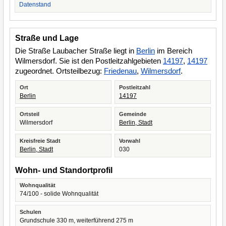
Datenstand
Straße und Lage
Die Straße Laubacher Straße liegt in
Berlin
im Bereich
Wilmersdorf. Sie ist den Postleitzahlgebieten
14197
,
14197
zugeordnet. Ortsteilbezug:
Friedenau
,
Wilmersdorf
.
Ort
Postleitzahl
Berlin
14197
Ortsteil
Gemeinde
Wilmersdorf
Berlin, Stadt
Kreisfreie Stadt
Vorwahl
Berlin, Stadt
030
Wohn- und Standortprofil
Wohnqualität
74/100 - solide Wohnqualität
Schulen
Grundschule 330 m, weiterführend 275 m