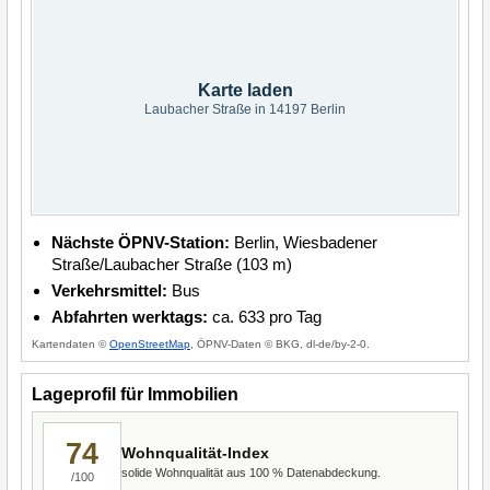
Karte laden
Laubacher Straße in 14197 Berlin
Nächste ÖPNV-Station:
Berlin, Wiesbadener
Straße/Laubacher Straße (103 m)
Verkehrsmittel:
Bus
Abfahrten werktags:
ca. 633 pro Tag
Kartendaten ©
OpenStreetMap
, ÖPNV-Daten © BKG, dl-de/by-2-0.
Lageprofil für Immobilien
74
Wohnqualität-Index
solide Wohnqualität aus 100 % Datenabdeckung.
/100