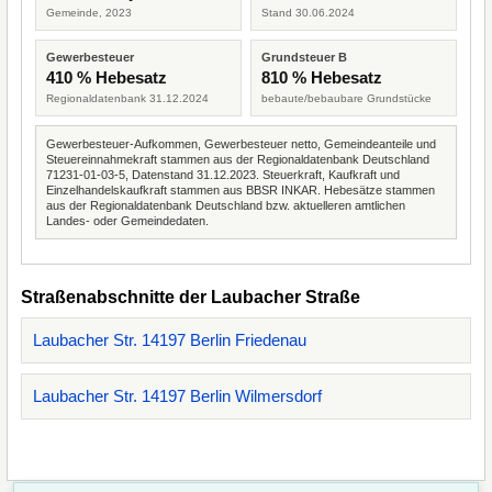
Gemeinde, 2023
Stand 30.06.2024
Gewerbesteuer
Grundsteuer B
410 % Hebesatz
810 % Hebesatz
Regionaldatenbank 31.12.2024
bebaute/bebaubare Grundstücke
Gewerbesteuer-Aufkommen, Gewerbesteuer netto, Gemeindeanteile und
Steuereinnahmekraft stammen aus der Regionaldatenbank Deutschland
71231-01-03-5, Datenstand 31.12.2023. Steuerkraft, Kaufkraft und
Einzelhandelskaufkraft stammen aus BBSR INKAR. Hebesätze stammen
aus der Regionaldatenbank Deutschland bzw. aktuelleren amtlichen
Landes- oder Gemeindedaten.
Straßenabschnitte der Laubacher Straße
Laubacher Str. 14197 Berlin Friedenau
Laubacher Str. 14197 Berlin Wilmersdorf