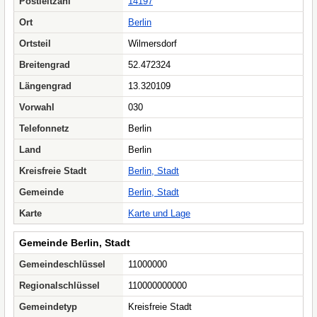
Postleitzahl
14197
Ort
Berlin
Ortsteil
Wilmersdorf
Breitengrad
52.472324
Längengrad
13.320109
Vorwahl
030
Telefonnetz
Berlin
Land
Berlin
Kreisfreie Stadt
Berlin, Stadt
Gemeinde
Berlin, Stadt
Karte
Karte und Lage
Gemeinde Berlin, Stadt
Gemeindeschlüssel
11000000
Regionalschlüssel
110000000000
Gemeindetyp
Kreisfreie Stadt