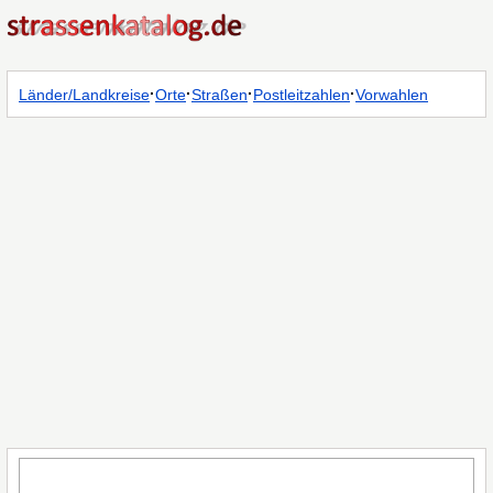
·
·
·
·
Länder/Landkreise
Orte
Straßen
Postleitzahlen
Vorwahlen