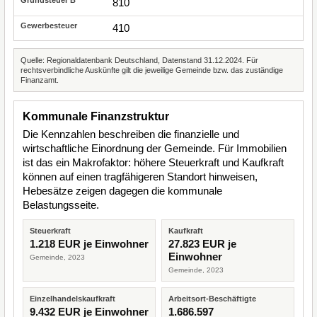
810
410
Quelle: Regionaldatenbank Deutschland, Datenstand 31.12.2024. Für
rechtsverbindliche Auskünfte gilt die jeweilige Gemeinde bzw. das zuständige
Finanzamt.
Kommunale Finanzstruktur
Die Kennzahlen beschreiben die finanzielle und
wirtschaftliche Einordnung der Gemeinde. Für Immobilien
ist das ein Makrofaktor: höhere Steuerkraft und Kaufkraft
können auf einen tragfähigeren Standort hinweisen,
Hebesätze zeigen dagegen die kommunale
Belastungsseite.
Steuerkraft
Kaufkraft
1.218 EUR je Einwohner
27.823 EUR je
Einwohner
Gemeinde, 2023
Gemeinde, 2023
Einzelhandelskaufkraft
Arbeitsort-Beschäftigte
9.432 EUR je Einwohner
1.686.597