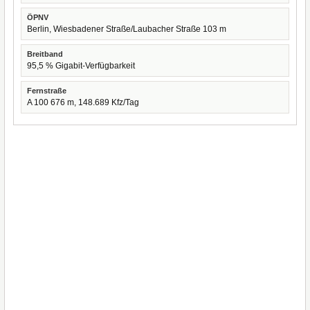
ÖPNV
Berlin, Wiesbadener Straße/Laubacher Straße 103 m
Breitband
95,5 % Gigabit-Verfügbarkeit
Fernstraße
A 100 676 m, 148.689 Kfz/Tag