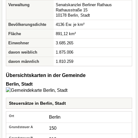
Verwaltung
Senatskanzlei Berliner Rathaus
Rathausstraße 15
10178 Berlin, Stadt
Bevölkerungsdichte
4136 Ew. je km²
Fläche
891,12 km²
Einwohner
3.685.265
davon weiblich
1.875.006
davon männlich
1.810.259
Übersichtskarten in der Gemeinde
Berlin, Stadt
Steuersätze in Berlin, Stadt
Berlin
150