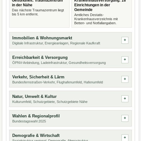
Gesundheit: Traumazentrum
Krankenhausversorgung: 18
in der Nähe
Einrichtungen in der
Gemeinde
Das nächste Traumazentrum liegt
bis 5 km entfernt.
Amtliches Destatis-
Krankenhausverzeichnis mit
Betten- und Notfallangaben.
Immobilien & Wohnungsmarkt
Digitale Infrastruktur, Energieanlagen, Regionale Kaufkraft
Erreichbarkeit & Versorgung
ÖPNV-Anbindung, Ladeinfrastruktur, Gesundheitsversorgung
Verkehr, Sicherheit & Lärm
Bundesfernstraßen-Verkehr, Flughafenumfeld, Hafenumfeld
Natur, Umwelt & Kultur
Kulturumfeld, Schutzgebiete, Schutzgebiete Nähe
Wahlen & Regionalprofil
Bundestagswahl 2025
Demografie & Wirtschaft
Sozialstruktur regional, Demografie, Altersstruktur