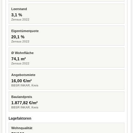
Leerstand
3,1 %
Zensus 2022
Eigentümerquote
20,1 %
Zensus 2022
Ø Wohnfläche
74,1 m²
Zensus 2022
Angebotsmiete
16,00 €/m²
BBSR INKAR, Kreis
Baulandpreis
1.877,82 €/m²
BBSR INKAR, Kreis
Lagefaktoren
Wohnqualität