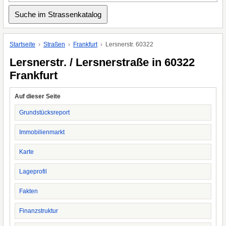
Startseite
Straßen
Frankfurt
Lersnerstr. 60322
Lersnerstr. / Lersnerstraße in 60322
Frankfurt
Auf dieser Seite
Grundstücksreport
Immobilienmarkt
Karte
Lageprofil
Fakten
Finanzstruktur