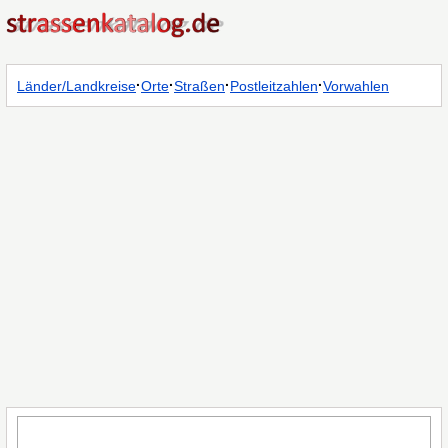
·
·
·
·
Länder/Landkreise
Orte
Straßen
Postleitzahlen
Vorwahlen