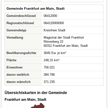
Gemeinde Frankfurt am Main, Stadt
Gemeindeschlüssel
06412000
Regionalschlüssel
064120000000
Gemeindetyp
Kreisfreie Stadt
Verwaltung
Magistrat der Stadt Frankfurt
Römerberg 23
60311 Frankfurt am Main, Stadt
Bevölkerungsdichte
3045 Ew. je km²
Fläche
248,31 km²
Einwohner
756.021
davon weiblich
384.786
davon männlich
371.235
Übersichtskarten in der Gemeinde
Frankfurt am Main, Stadt