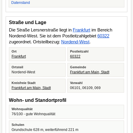
Datenstand
Straße und Lage
Die Straße Lersnerstraße liegt in
Frankfurt
im Bereich
Nordend-West. Sie ist dem Postleitzahlgebiet
60322
zugeordnet. Ortsteilbezug:
Nordend-West
.
Ort
Postleitzahl
Frankfurt
60322
Ortsteil
Gemeinde
Nordend-West
Frankfurt am Main, Stadt
Kreisfreie Stadt
Vorwahl
Frankfurt am Main, Stadt
06101, 06109, 069
Wohn- und Standortprofil
Wohnqualität
76/100 - gute Wohnqualität
Schulen
Grundschule 628 m, weiterführend 221 m