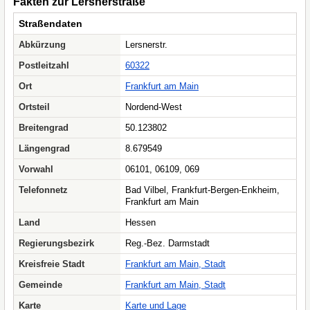
Fakten zur Lersnerstraße
Straßendaten
Abkürzung
Lersnerstr.
Postleitzahl
60322
Ort
Frankfurt am Main
Ortsteil
Nordend-West
Breitengrad
50.123802
Längengrad
8.679549
Vorwahl
06101, 06109, 069
Telefonnetz
Bad Vilbel, Frankfurt-Bergen-Enkheim,
Frankfurt am Main
Land
Hessen
Regierungsbezirk
Reg.-Bez. Darmstadt
Kreisfreie Stadt
Frankfurt am Main, Stadt
Gemeinde
Frankfurt am Main, Stadt
Karte
Karte und Lage