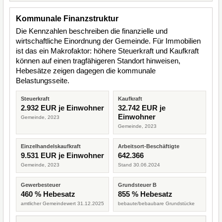
Kommunale Finanzstruktur
Die Kennzahlen beschreiben die finanzielle und
wirtschaftliche Einordnung der Gemeinde. Für Immobilien
ist das ein Makrofaktor: höhere Steuerkraft und Kaufkraft
können auf einen tragfähigeren Standort hinweisen,
Hebesätze zeigen dagegen die kommunale
Belastungsseite.
Steuerkraft
Kaufkraft
2.932 EUR je Einwohner
32.742 EUR je
Einwohner
Gemeinde, 2023
Gemeinde, 2023
Einzelhandelskaufkraft
Arbeitsort-Beschäftigte
9.531 EUR je Einwohner
642.366
Gemeinde, 2023
Stand 30.06.2024
Gewerbesteuer
Grundsteuer B
460 % Hebesatz
855 % Hebesatz
amtlicher Gemeindewert 31.12.2025
bebaute/bebaubare Grundstücke