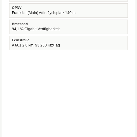
ÖPNV
Frankfurt (Main) Adlerflychtplatz 140 m
Breitband
94,1 % Gigabit-Verfügbarkeit
Fernstraße
A 661 2,8 km, 93.230 Kfz/Tag