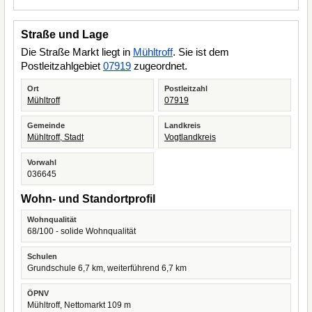
Straße und Lage
Die Straße Markt liegt in
Mühltroff
. Sie ist dem
Postleitzahlgebiet
07919
zugeordnet.
Ort
Postleitzahl
Mühltroff
07919
Gemeinde
Landkreis
Mühltroff, Stadt
Vogtlandkreis
Vorwahl
036645
Wohn- und Standortprofil
Wohnqualität
68/100 - solide Wohnqualität
Schulen
Grundschule 6,7 km, weiterführend 6,7 km
ÖPNV
Mühltroff, Nettomarkt 109 m