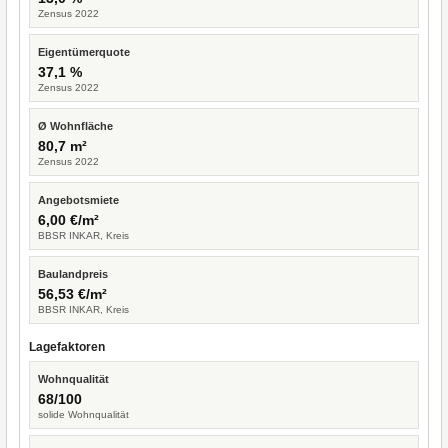
Zensus 2022
Eigentümerquote
37,1 %
Zensus 2022
Ø Wohnfläche
80,7 m²
Zensus 2022
Angebotsmiete
6,00 €/m²
BBSR INKAR, Kreis
Baulandpreis
56,53 €/m²
BBSR INKAR, Kreis
Lagefaktoren
Wohnqualität
68/100
solide Wohnqualität