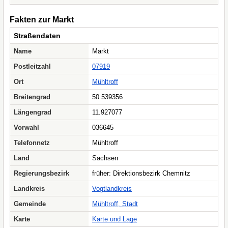
Fakten zur Markt
Straßendaten
Name
Markt
Postleitzahl
07919
Ort
Mühltroff
Breitengrad
50.539356
Längengrad
11.927077
Vorwahl
036645
Telefonnetz
Mühltroff
Land
Sachsen
Regierungsbezirk
früher: Direktionsbezirk Chemnitz
Landkreis
Vogtlandkreis
Gemeinde
Mühltroff, Stadt
Karte
Karte und Lage