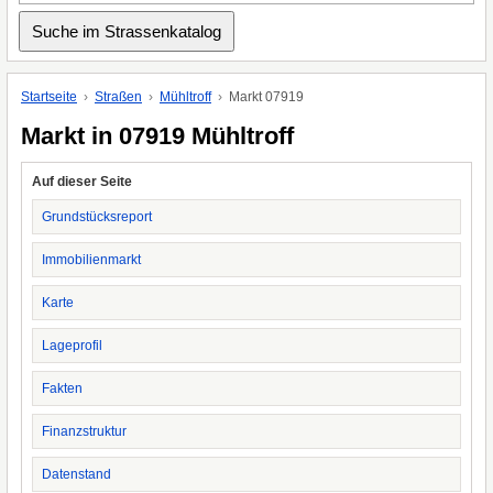
Startseite
Straßen
Mühltroff
Markt 07919
Markt in 07919 Mühltroff
Auf dieser Seite
Grundstücksreport
Immobilienmarkt
Karte
Lageprofil
Fakten
Finanzstruktur
Datenstand