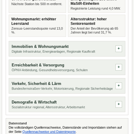
MaStR-Einheiten
Nächste Station bis 500 m entfernt.
Registrierte Leistung rund 4,0 MW.
Wohnungsmarkt: erhöhter
Altersstruktur: hoher
Leerstand
Seniorenanteil
Zensus-Leerstandsquote rund 13,0
Der Anteil der Bevölkerung ab 65
%.
Jahren liegt bei rund 31,7 %.
Immobilien & Wohnungsmarkt
Digitale Infrastruktur, Energieanlagen, Regionale Kaufkraft
Erreichbarkeit & Versorgung
ÖPNV-Anbindung, Gesundheitsversorgung, Schulen
Verkehr, Sicherheit & Lärm
Bundesfernstraßen-Verkehr, Motorisierung, Regionale Sicherheitslage
Demografie & Wirtschaft
Sozialstruktur regional, Altersstruktur, Arbeitsmarkt
Datenstand
Die vollständigen Quellennachweise, Datenstände und Importdaten stehen auf
der Seite
Quellennachweise und Datenimporte
.