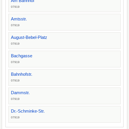
Am Bahnhof
07919
Amtsstr.
07919
August-Bebel-Platz
07919
Bachgasse
07919
Bahnhofstr.
07919
Dammstr.
07919
Dr.-Schminke-Str.
07919