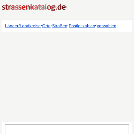
·
·
·
·
Länder/Landkreise
Orte
Straßen
Postleitzahlen
Vorwahlen