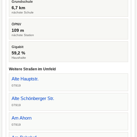
Grundschule
6,7 km
nächste Schule
ÖPNV
109 m
nächste Station
Gigabit
59,2 %
Haushalte
Weitere Straßen im Umfeld
Alte Hauptstr.
07919
Alte Schönberger Str.
07919
Am Ahorn
07919