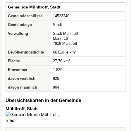
Gemeinde Mühltroff, Stadt
Gemeindeschlüssel
14523240
Gemeindetyp
Stadt
Verwaltung
Stadt Mühltroff
Markt 16
7919 Mühltroff
Bevölkerungsdichte
66 Ew. je km²
Fläche
27,70 km²
Einwohner
1.829
davon weiblich
925
davon männlich
904
Übersichtskarten in der Gemeinde
Mühltroff, Stadt