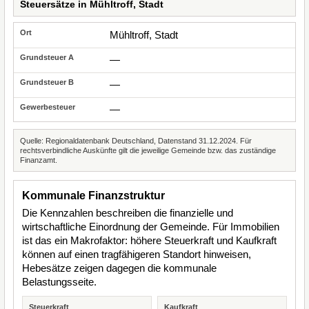
Steuersätze in Mühltroff, Stadt
Mühltroff, Stadt
—
—
—
Quelle: Regionaldatenbank Deutschland, Datenstand 31.12.2024. Für
rechtsverbindliche Auskünfte gilt die jeweilige Gemeinde bzw. das zuständige
Finanzamt.
Kommunale Finanzstruktur
Die Kennzahlen beschreiben die finanzielle und
wirtschaftliche Einordnung der Gemeinde. Für Immobilien
ist das ein Makrofaktor: höhere Steuerkraft und Kaufkraft
können auf einen tragfähigeren Standort hinweisen,
Hebesätze zeigen dagegen die kommunale
Belastungsseite.
Steuerkraft
Kaufkraft