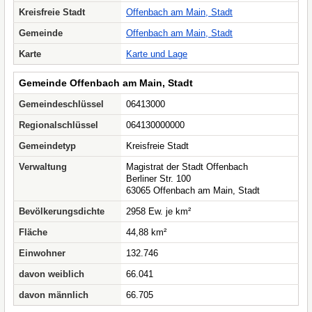
Kreisfreie Stadt
Offenbach am Main, Stadt
Gemeinde
Offenbach am Main, Stadt
Karte
Karte und Lage
Gemeinde Offenbach am Main, Stadt
Gemeindeschlüssel
06413000
Regionalschlüssel
064130000000
Gemeindetyp
Kreisfreie Stadt
Verwaltung
Magistrat der Stadt Offenbach
Berliner Str. 100
63065 Offenbach am Main, Stadt
Bevölkerungsdichte
2958 Ew. je km²
Fläche
44,88 km²
Einwohner
132.746
davon weiblich
66.041
davon männlich
66.705