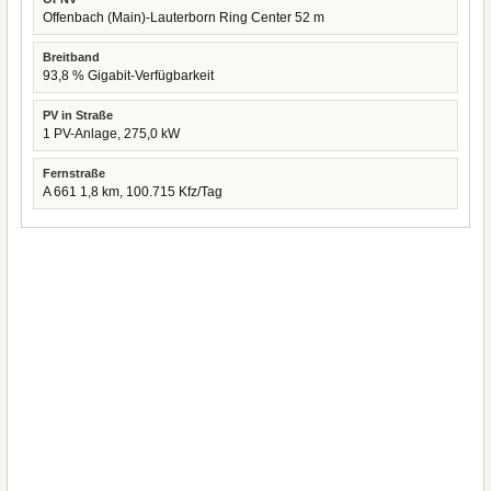
Offenbach (Main)-Lauterborn Ring Center 52 m
Breitband
93,8 % Gigabit-Verfügbarkeit
PV in Straße
1 PV-Anlage, 275,0 kW
Fernstraße
A 661 1,8 km, 100.715 Kfz/Tag