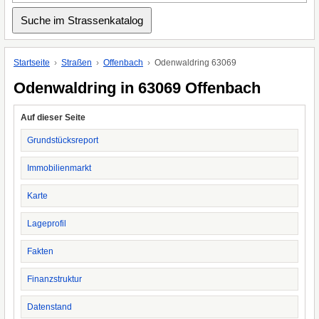
Startseite
Straßen
Offenbach
Odenwaldring 63069
Odenwaldring in 63069 Offenbach
Auf dieser Seite
Grundstücksreport
Immobilienmarkt
Karte
Lageprofil
Fakten
Finanzstruktur
Datenstand