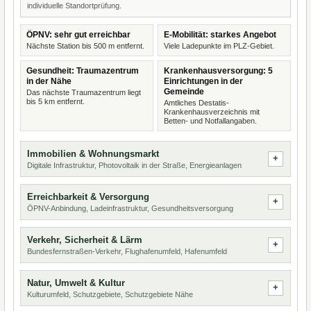
individuelle Standortprüfung.
ÖPNV: sehr gut erreichbar
E-Mobilität: starkes Angebot
Nächste Station bis 500 m entfernt.
Viele Ladepunkte im PLZ-Gebiet.
Gesundheit: Traumazentrum
Krankenhausversorgung: 5
in der Nähe
Einrichtungen in der
Gemeinde
Das nächste Traumazentrum liegt
bis 5 km entfernt.
Amtliches Destatis-
Krankenhausverzeichnis mit
Betten- und Notfallangaben.
Immobilien & Wohnungsmarkt
Digitale Infrastruktur, Photovoltaik in der Straße, Energieanlagen
Erreichbarkeit & Versorgung
ÖPNV-Anbindung, Ladeinfrastruktur, Gesundheitsversorgung
Verkehr, Sicherheit & Lärm
Bundesfernstraßen-Verkehr, Flughafenumfeld, Hafenumfeld
Natur, Umwelt & Kultur
Kulturumfeld, Schutzgebiete, Schutzgebiete Nähe