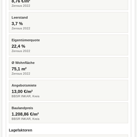
8,76 €/m²
Zensus 2022
Leerstand
3,7 %
Zensus 2022
Eigentümerquote
22,4 %
Zensus 2022
Ø Wohnfläche
75,1 m²
Zensus 2022
Angebotsmiete
13,00 €/m²
BBSR INKAR, Kreis
Baulandpreis
1.208,86 €/m²
BBSR INKAR, Kreis
Lagefaktoren