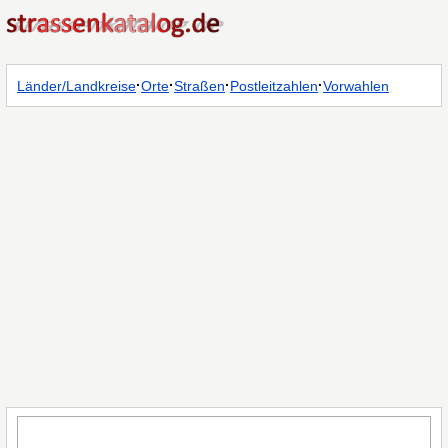
·
·
·
·
Länder/Landkreise
Orte
Straßen
Postleitzahlen
Vorwahlen