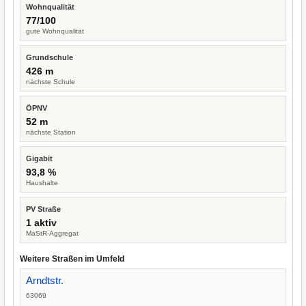
Wohnqualität
77/100
gute Wohnqualität
Grundschule
426 m
nächste Schule
ÖPNV
52 m
nächste Station
Gigabit
93,8 %
Haushalte
PV Straße
1 aktiv
MaStR-Aggregat
Weitere Straßen im Umfeld
Arndtstr.
63069