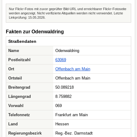
Nur Flickr-Fotos mit zuvor geprüfter Bild-URL und erreichbarer Flickr-Fotoseite
werden angezeigt. Nicht verifizierte Altquellen werden nicht verwendet. Letzte
Linkprüfung: 15.05.2026.
Fakten zur Odenwaldring
Straßendaten
Name
Odenwaldring
Postleitzahl
63069
Ort
Offenbach am Main
Ortsteil
Offenbach am Main
Breitengrad
50.089218
Längengrad
8.759882
Vorwahl
069
Telefonnetz
Frankfurt am Main
Land
Hessen
Regierungsbezirk
Reg.-Bez. Darmstadt