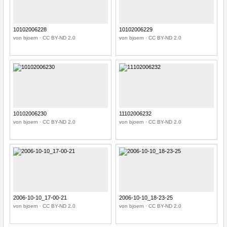
10102006228
10102006229
von bjoern · CC BY-ND 2.0
von bjoern · CC BY-ND 2.0
10102006230
11102006232
von bjoern · CC BY-ND 2.0
von bjoern · CC BY-ND 2.0
2006-10-10_17-00-21
2006-10-10_18-23-25
von bjoern · CC BY-ND 2.0
von bjoern · CC BY-ND 2.0