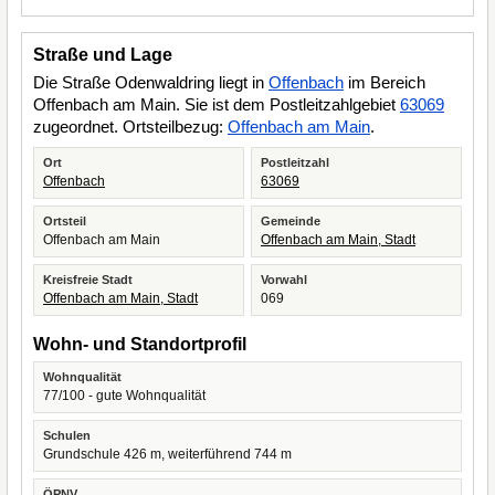
Straße und Lage
Die Straße Odenwaldring liegt in
Offenbach
im Bereich
Offenbach am Main. Sie ist dem Postleitzahlgebiet
63069
zugeordnet. Ortsteilbezug:
Offenbach am Main
.
Ort
Postleitzahl
Offenbach
63069
Ortsteil
Gemeinde
Offenbach am Main
Offenbach am Main, Stadt
Kreisfreie Stadt
Vorwahl
Offenbach am Main, Stadt
069
Wohn- und Standortprofil
Wohnqualität
77/100 - gute Wohnqualität
Schulen
Grundschule 426 m, weiterführend 744 m
ÖPNV