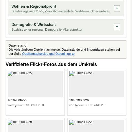
Wahlen & Regionalprofil
Bundestagswahl 2025, Zweitstimmenanteile, Wahlkreis-Strukturdaten
Demografie & Wirtschaft
Sozialstruktur regional, Demografie, Altersstruktur
Datenstand
Die vollständigen Quellennachweise, Datenstände und Importdaten stehen auf
der Seite
Quellennachweise und Datenimporte
.
Verifizierte Flickr-Fotos aus dem Umkreis
10102006225
10102006226
von bjoern · CC BY-ND 2.0
von bjoern · CC BY-ND 2.0