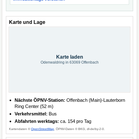
Karte und Lage
Karte laden
Odenwaldring in 63069 Offenbach
Nächste ÖPNV-Station:
Offenbach (Main)-Lauterborn
Ring Center (52 m)
Verkehrsmittel:
Bus
Abfahrten werktags:
ca. 154 pro Tag
Kartendaten ©
OpenStreetMap
, ÖPNV-Daten © BKG, dl-de/by-2-0.