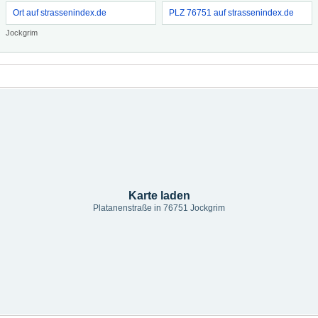
Ort auf strassenindex.de
PLZ 76751 auf strassenindex.de
Jockgrim
Karte laden
Platanenstraße in 76751 Jockgrim