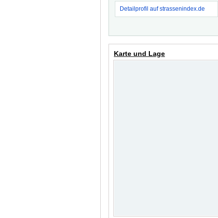
Detailprofil auf strassenindex.de
Karte und Lage