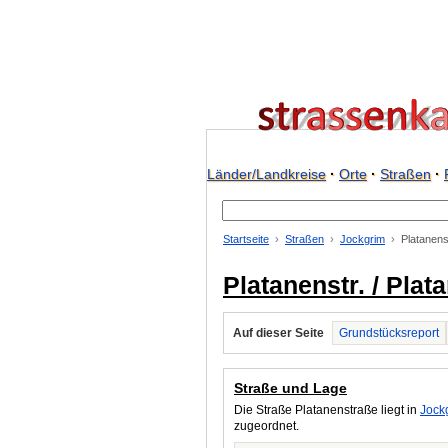
Länder/Landkreise
·
Orte
·
Straßen
·
Startseite
Straßen
Jockgrim
Platanens
Platanenstr. / Pla
Auf dieser Seite
Grundstücksreport
Straße und Lage
Die Straße Platanenstraße liegt in
Jock
zugeordnet.