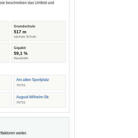
 sie beschreiben das Umfeld und
Grundschule
517 m
nächste Schule
Gigabit
59,1 %
Haushalte
Am alten Sportplatz
76751
August-Wilhelm-Str.
76751
faktoren weiter.