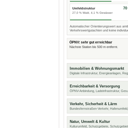
70
Umfeldstruktur
27,0 % Wald, 4,1 % Gewässer
Automatischer Orientierungswert aus amtl
Verkehrswertgutachten und keine individue
ÖPNV: sehr gut erreichbar
Nächste Station bis 500 m entfernt.
Immobilien & Wohnungsmarkt
Digitale Infrastruktur, Energieanlagen, Reg
Erreichbarkeit & Versorgung
ÖPNV-Anbindung, Ladeinfrastruktur, Ges
Verkehr, Sicherheit & Lärm
Bundesfernstraßen-Verkehr, Hafenumfeld,
Natur, Umwelt & Kultur
Kulturumfeld, Schutzgebiete, Schutzgebie