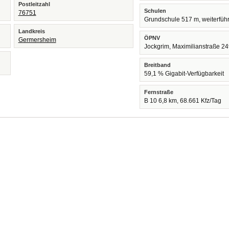
Postleitzahl
Schulen
76751
Grundschule 517 m, weiterfüh
Landkreis
ÖPNV
Germersheim
Jockgrim, Maximilianstraße 2
Breitband
59,1 % Gigabit-Verfügbarkeit
Fernstraße
B 10 6,8 km, 68.661 Kfz/Tag