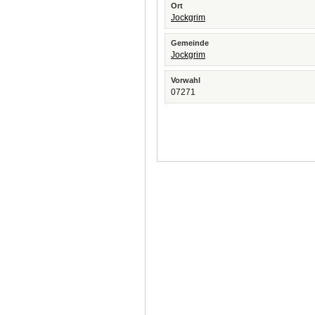
Ort
Jockgrim
Gemeinde
Jockgrim
Vorwahl
07271