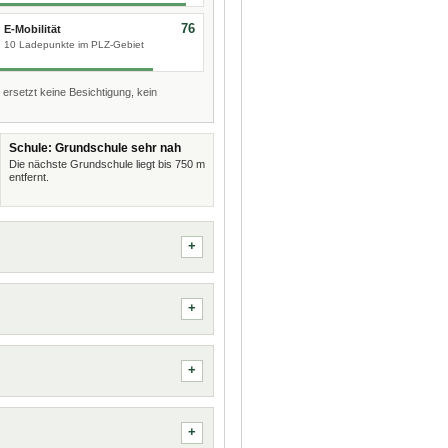
76
E-Mobilität
10 Ladepunkte im PLZ-Gebiet
 ersetzt keine Besichtigung, kein
Schule: Grundschule sehr nah
Die nächste Grundschule liegt bis 750 m
entfernt.