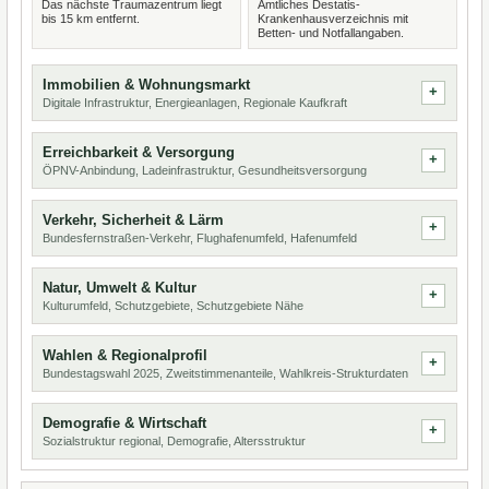
Das nächste Traumazentrum liegt
Amtliches Destatis-
bis 15 km entfernt.
Krankenhausverzeichnis mit
Betten- und Notfallangaben.
Immobilien & Wohnungsmarkt
Digitale Infrastruktur, Energieanlagen, Regionale Kaufkraft
Erreichbarkeit & Versorgung
ÖPNV-Anbindung, Ladeinfrastruktur, Gesundheitsversorgung
Verkehr, Sicherheit & Lärm
Bundesfernstraßen-Verkehr, Flughafenumfeld, Hafenumfeld
Natur, Umwelt & Kultur
Kulturumfeld, Schutzgebiete, Schutzgebiete Nähe
Wahlen & Regionalprofil
Bundestagswahl 2025, Zweitstimmenanteile, Wahlkreis-Strukturdaten
Demografie & Wirtschaft
Sozialstruktur regional, Demografie, Altersstruktur