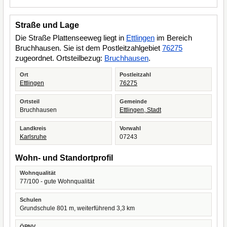
Straße und Lage
Die Straße Plattenseeweg liegt in
Ettlingen
im Bereich
Bruchhausen. Sie ist dem Postleitzahlgebiet
76275
zugeordnet. Ortsteilbezug:
Bruchhausen
.
Ort
Postleitzahl
Ettlingen
76275
Ortsteil
Gemeinde
Bruchhausen
Ettlingen, Stadt
Landkreis
Vorwahl
Karlsruhe
07243
Wohn- und Standortprofil
Wohnqualität
77/100 - gute Wohnqualität
Schulen
Grundschule 801 m, weiterführend 3,3 km
ÖPNV