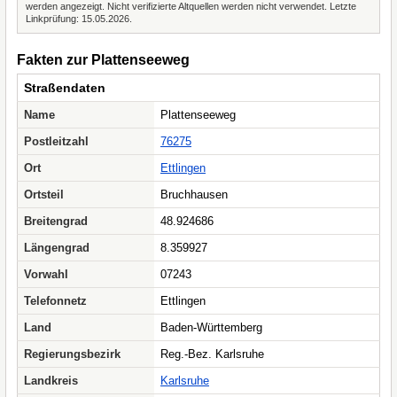
werden angezeigt. Nicht verifizierte Altquellen werden nicht verwendet. Letzte
Linkprüfung: 15.05.2026.
Fakten zur Plattenseeweg
Straßendaten
Name
Plattenseeweg
Postleitzahl
76275
Ort
Ettlingen
Ortsteil
Bruchhausen
Breitengrad
48.924686
Längengrad
8.359927
Vorwahl
07243
Telefonnetz
Ettlingen
Land
Baden-Württemberg
Regierungsbezirk
Reg.-Bez. Karlsruhe
Landkreis
Karlsruhe