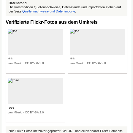
Datenstand
Die vollständigen Quellennachweise, Datenstände und Importdaten stehen auf
der Seite
Quellennachweise und Datenimporte
.
Verifizierte Flickr-Fotos aus dem Umkreis
lisa
lisa
von Mikelo · CC BY-SA 2.0
von Mikelo · CC BY-SA 2.0
rose
von Mikelo · CC BY-SA 2.0
Nur Flickr-Fotos mit zuvor geprüfter Bild-URL und erreichbarer Flickr-Fotoseite