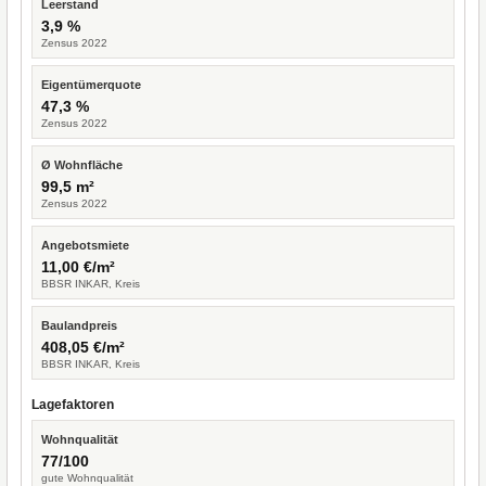
Leerstand
3,9 %
Zensus 2022
Eigentümerquote
47,3 %
Zensus 2022
Ø Wohnfläche
99,5 m²
Zensus 2022
Angebotsmiete
11,00 €/m²
BBSR INKAR, Kreis
Baulandpreis
408,05 €/m²
BBSR INKAR, Kreis
Lagefaktoren
Wohnqualität
77/100
gute Wohnqualität