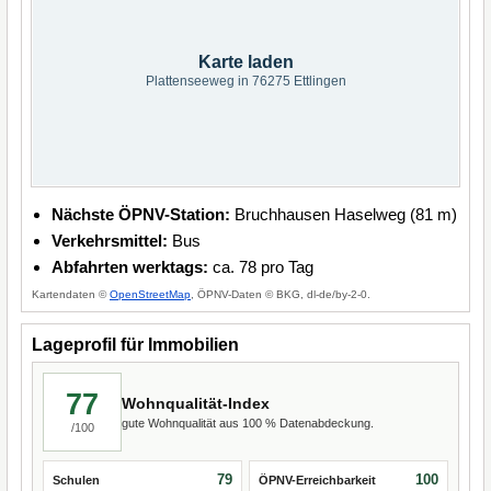
Karte laden
Plattenseeweg in 76275 Ettlingen
Nächste ÖPNV-Station:
Bruchhausen Haselweg (81 m)
Verkehrsmittel:
Bus
Abfahrten werktags:
ca. 78 pro Tag
Kartendaten ©
OpenStreetMap
, ÖPNV-Daten © BKG, dl-de/by-2-0.
Lageprofil für Immobilien
77
Wohnqualität-Index
gute Wohnqualität aus 100 % Datenabdeckung.
/100
79
100
Schulen
ÖPNV-Erreichbarkeit