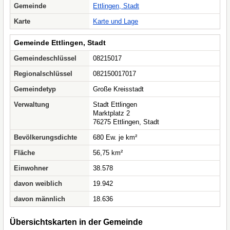
Gemeinde
Ettlingen, Stadt
Karte
Karte und Lage
Gemeinde Ettlingen, Stadt
Gemeindeschlüssel
08215017
Regionalschlüssel
082150017017
Gemeindetyp
Große Kreisstadt
Verwaltung
Stadt Ettlingen
Marktplatz 2
76275 Ettlingen, Stadt
Bevölkerungsdichte
680 Ew. je km²
Fläche
56,75 km²
Einwohner
38.578
davon weiblich
19.942
davon männlich
18.636
Übersichtskarten in der Gemeinde