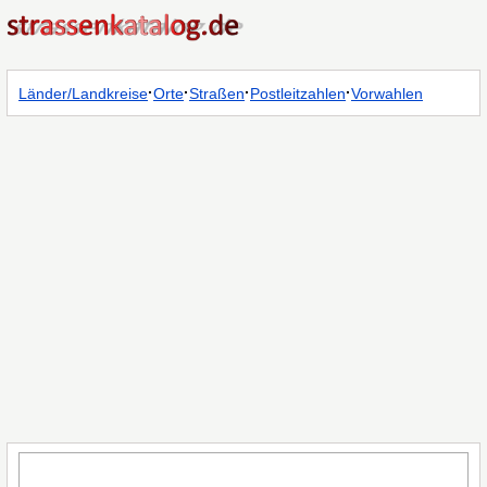
·
·
·
·
Länder/Landkreise
Orte
Straßen
Postleitzahlen
Vorwahlen