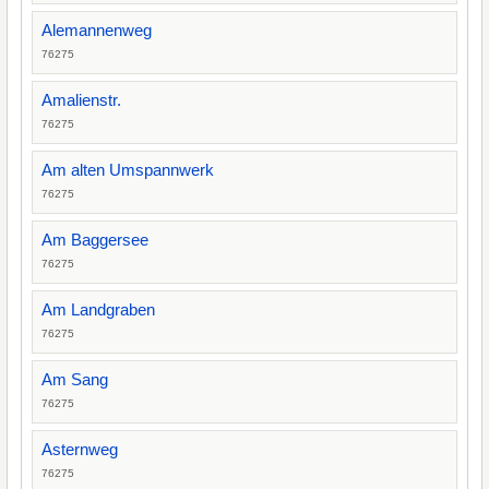
Alemannenweg
76275
Amalienstr.
76275
Am alten Umspannwerk
76275
Am Baggersee
76275
Am Landgraben
76275
Am Sang
76275
Asternweg
76275