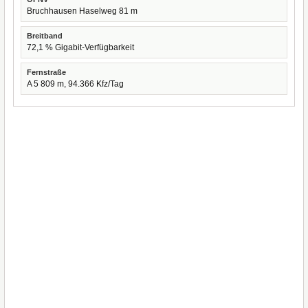
Bruchhausen Haselweg 81 m
Breitband
72,1 % Gigabit-Verfügbarkeit
Fernstraße
A 5 809 m, 94.366 Kfz/Tag