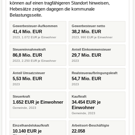
können auf einen tragfähigeren Standort hinweisen,
Hebesätze zeigen dagegen die kommunale
Belastungsseite.
Gewerbesteuer-Aufkommen
Gewerbesteuer netto
41,4 Mio. EUR
38,2 Mio. EUR
2023, 1.072 EUR je Einwohner
2023, 990 EUR je Einwohner
Steuereinnahmekraft
Anteil Einkommensteuer
86,8 Mio. EUR
29,7 Mio. EUR
2023, 2.250 EUR je Einwohner
2023
Anteil Umsatzsteuer
Realsteueraufbringungskraft
5,53 Mio. EUR
54,7 Mio. EUR
2023
2023
Steuerkraft
Kaufkraft
1.652 EUR je Einwohner
34.454 EUR je
Einwohner
Gemeinde, 2023
Gemeinde, 2023
Einzelhandelskaufkraft
Arbeitsort-Beschäftigte
10.140 EUR je
22.058