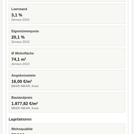
Leerstand
3,1 %
Zensus 2022
Eigentümerquote
20,1 %
Zensus 2022
Ø Wohnfläche
74,1 m²
Zensus 2022
Angebotsmiete
16,00 €/m²
BBSR INKAR, Kreis
Baulandpreis
1.877,82 €/m²
BBSR INKAR, Kreis
Lagefaktoren
Wohnqualität