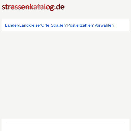
·
·
·
·
Länder/Landkreise
Orte
Straßen
Postleitzahlen
Vorwahlen