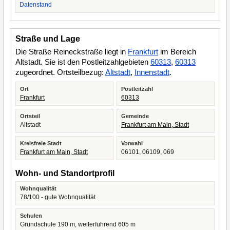
Datenstand
Straße und Lage
Die Straße Reineckstraße liegt in
Frankfurt
im Bereich
Altstadt. Sie ist den Postleitzahlgebieten
60313
,
60313
zugeordnet. Ortsteilbezug:
Altstadt
,
Innenstadt
.
Ort
Postleitzahl
Frankfurt
60313
Ortsteil
Gemeinde
Altstadt
Frankfurt am Main, Stadt
Kreisfreie Stadt
Vorwahl
Frankfurt am Main, Stadt
06101, 06109, 069
Wohn- und Standortprofil
Wohnqualität
78/100 - gute Wohnqualität
Schulen
Grundschule 190 m, weiterführend 605 m