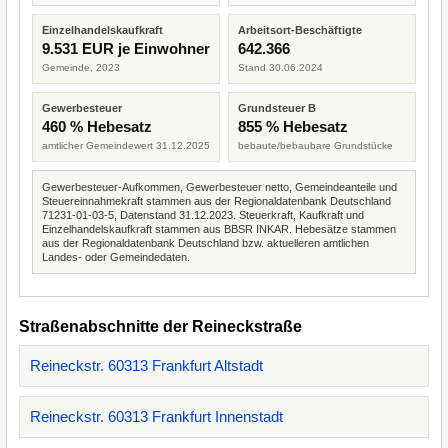
Einzelhandelskaufkraft
Arbeitsort-Beschäftigte
9.531 EUR je Einwohner
642.366
Gemeinde, 2023
Stand 30.06.2024
Gewerbesteuer
Grundsteuer B
460 % Hebesatz
855 % Hebesatz
amtlicher Gemeindewert 31.12.2025
bebaute/bebaubare Grundstücke
Gewerbesteuer-Aufkommen, Gewerbesteuer netto, Gemeindeanteile und
Steuereinnahmekraft stammen aus der Regionaldatenbank Deutschland
71231-01-03-5, Datenstand 31.12.2023. Steuerkraft, Kaufkraft und
Einzelhandelskaufkraft stammen aus BBSR INKAR. Hebesätze stammen
aus der Regionaldatenbank Deutschland bzw. aktuelleren amtlichen
Landes- oder Gemeindedaten.
Straßenabschnitte der Reineckstraße
Reineckstr. 60313 Frankfurt Altstadt
Reineckstr. 60313 Frankfurt Innenstadt