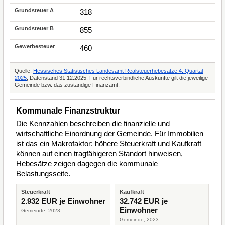
318
855
460
Quelle:
Hessisches Statistisches Landesamt Realsteuerhebesätze 4. Quartal
2025
, Datenstand 31.12.2025. Für rechtsverbindliche Auskünfte gilt die jeweilige
Gemeinde bzw. das zuständige Finanzamt.
Kommunale Finanzstruktur
Die Kennzahlen beschreiben die finanzielle und
wirtschaftliche Einordnung der Gemeinde. Für Immobilien
ist das ein Makrofaktor: höhere Steuerkraft und Kaufkraft
können auf einen tragfähigeren Standort hinweisen,
Hebesätze zeigen dagegen die kommunale
Belastungsseite.
Steuerkraft
Kaufkraft
2.932 EUR je Einwohner
32.742 EUR je
Einwohner
Gemeinde, 2023
Gemeinde, 2023