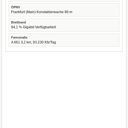
ÖPNV
Frankfurt (Main) Konstablerwache 86 m
Breitband
94,1 % Gigabit-Verfügbarkeit
Fernstraße
A 661 3,2 km, 93.230 Kfz/Tag