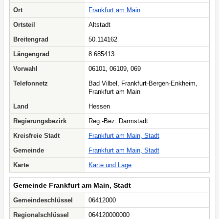
Ort
Frankfurt am Main
Ortsteil
Altstadt
Breitengrad
50.114162
Längengrad
8.685413
Vorwahl
06101, 06109, 069
Telefonnetz
Bad Vilbel, Frankfurt-Bergen-Enkheim,
Frankfurt am Main
Land
Hessen
Regierungsbezirk
Reg.-Bez. Darmstadt
Kreisfreie Stadt
Frankfurt am Main, Stadt
Gemeinde
Frankfurt am Main, Stadt
Karte
Karte und Lage
Gemeinde Frankfurt am Main, Stadt
Gemeindeschlüssel
06412000
Regionalschlüssel
064120000000