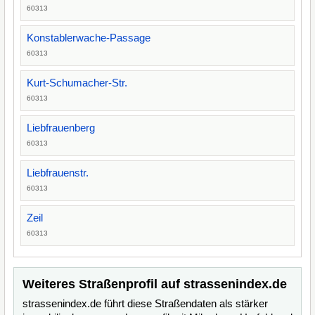
60313
Konstablerwache-Passage
60313
Kurt-Schumacher-Str.
60313
Liebfrauenberg
60313
Liebfrauenstr.
60313
Zeil
60313
Weiteres Straßenprofil auf strassenindex.de
strassenindex.de führt diese Straßendaten als stärker