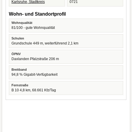
Karlsruhe, Stadtkreis
0721
Wohn- und Standortprofil
Wohnqualität
81/100 - gute Wohnqualität
Schulen
Grundschule 449 m, weiterführend 2,1 km
ÖPNV
Daxlanden Pfalzstraße 206 m
Breitband
94,8 % Gigabit-Verfügbarkeit
Fernstraße
B 10 4,8 km, 68.661 Kfz/Tag