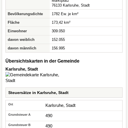
Marktplatz
76133 Karlsruhe, Stadt
Bevölkerungsdichte
1782 Ew. je km²
Fläche
173,42 km²
Einwohner
309.050
davon weiblich
152.055
davon männlich
156.995
Übersichtskarten in der Gemeinde
Karlsruhe, Stadt
Steuersätze in Karlsruhe, Stadt
Karlsruhe, Stadt
490
490