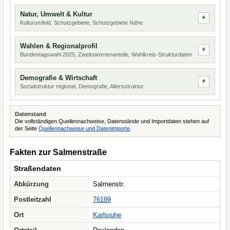
Natur, Umwelt & Kultur
Kulturumfeld, Schutzgebiete, Schutzgebiete Nähe
Wahlen & Regionalprofil
Bundestagswahl 2025, Zweitstimmenanteile, Wahlkreis-Strukturdaten
Demografie & Wirtschaft
Sozialstruktur regional, Demografie, Altersstruktur
Datenstand
Die vollständigen Quellennachweise, Datenstände und Importdaten stehen auf
der Seite
Quellennachweise und Datenimporte
.
Fakten zur Salmenstraße
Straßendaten
Abkürzung
Salmenstr.
Postleitzahl
76189
Ort
Karlsruhe