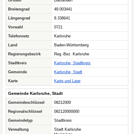
Ortsteil
Daxlanden
Breitengrad
49.003441
Längengrad
8.338641
Vorwahl
0721
Telefonnetz
Karlsruhe
Land
Baden-Württemberg
Regierungsbezirk
Reg.-Bez. Karlsruhe
Stadtkreis
Karlsruhe, Stadtkreis
Gemeinde
Karlsruhe, Stadt
Karte
Karte und Lage
Gemeinde Karlsruhe, Stadt
Gemeindeschlüssel
08212000
Regionalschlüssel
082120000000
Gemeindetyp
Stadtkreis
Verwaltung
Stadt Karlsruhe