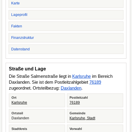
Karte
Lageprofil
Fakten
Finanzstruktur
Datenstand
Straße und Lage
Die Straße Salmenstraße liegt in
Karlsruhe
im Bereich
Daxlanden. Sie ist dem Postleitzahlgebiet
76189
zugeordnet. Ortsteilbezug:
Daxlanden
.
Ort
Postleitzahl
Karlsruhe
76189
Ortsteil
Gemeinde
Daxlanden
Karlsruhe, Stadt
Stadtkreis
Vorwahl