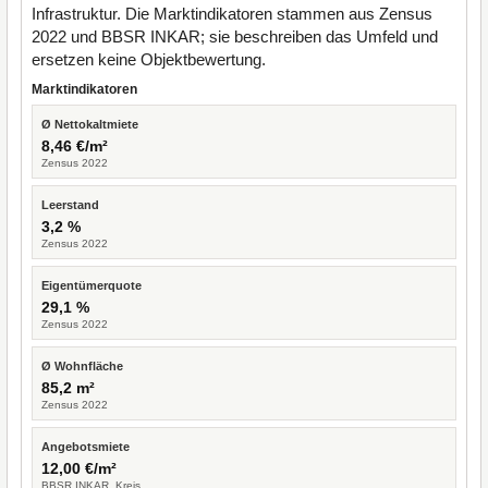
Infrastruktur. Die Marktindikatoren stammen aus Zensus
2022 und BBSR INKAR; sie beschreiben das Umfeld und
ersetzen keine Objektbewertung.
Marktindikatoren
Ø Nettokaltmiete
8,46 €/m²
Zensus 2022
Leerstand
3,2 %
Zensus 2022
Eigentümerquote
29,1 %
Zensus 2022
Ø Wohnfläche
85,2 m²
Zensus 2022
Angebotsmiete
12,00 €/m²
BBSR INKAR, Kreis