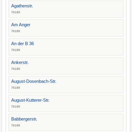
Agathenstr.
76189
Am Anger
76189
An der B 36
76189
Ankerstr.
76189
August-Dosenbach-Str.
76189
August-Kutterer-Str.
76189
Babbergerstr.
76189