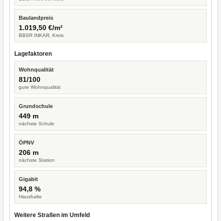
Baulandpreis
1.019,50 €/m²
BBSR INKAR, Kreis
Lagefaktoren
Wohnqualität
81/100
gute Wohnqualität
Grundschule
449 m
nächste Schule
ÖPNV
206 m
nächste Station
Gigabit
94,8 %
Haushalte
Weitere Straßen im Umfeld