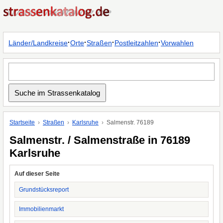
·
·
·
·
Länder/Landkreise
Orte
Straßen
Postleitzahlen
Vorwahlen
Startseite
Straßen
Karlsruhe
Salmenstr. 76189
Salmenstr. / Salmenstraße in 76189
Karlsruhe
Auf dieser Seite
Grundstücksreport
Immobilienmarkt