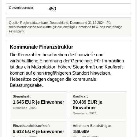
450
Quelle: Regionaldatenbank Deutschland, Datenstand 31.12.2024. Für
rechtsverbindliche Auskünfte gilt die jeweilige Gemeinde bzw. das zuständige
Finanzamt.
Kommunale Finanzstruktur
Die Kennzahlen beschreiben die finanzielle und
wirtschaftliche Einordnung der Gemeinde. Für Immobilien
ist das ein Makrofaktor: höhere Steuerkraft und Kaufkraft
können auf einen tragfähigeren Standort hinweisen,
Hebesätze zeigen dagegen die kommunale
Belastungsseite.
Steuerkraft
Kaufkraft
1.645 EUR je Einwohner
30.439 EUR je
Einwohner
Gemeinde, 2023
Gemeinde, 2023
Einzelhandelskaufkraft
Arbeitsort-Beschäftigte
9.612 EUR je Einwohner
189.689