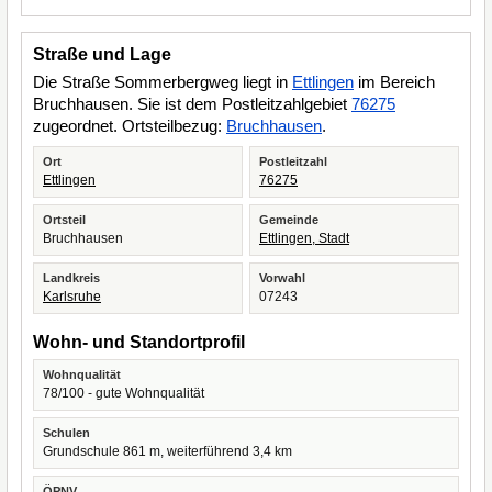
Straße und Lage
Die Straße Sommerbergweg liegt in
Ettlingen
im Bereich
Bruchhausen. Sie ist dem Postleitzahlgebiet
76275
zugeordnet. Ortsteilbezug:
Bruchhausen
.
Ort
Postleitzahl
Ettlingen
76275
Ortsteil
Gemeinde
Bruchhausen
Ettlingen, Stadt
Landkreis
Vorwahl
Karlsruhe
07243
Wohn- und Standortprofil
Wohnqualität
78/100 - gute Wohnqualität
Schulen
Grundschule 861 m, weiterführend 3,4 km
ÖPNV