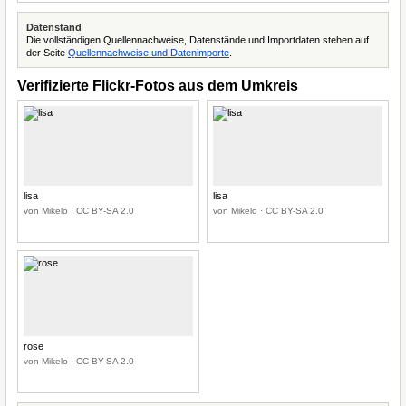
Datenstand
Die vollständigen Quellennachweise, Datenstände und Importdaten stehen auf
der Seite
Quellennachweise und Datenimporte
.
Verifizierte Flickr-Fotos aus dem Umkreis
lisa
lisa
von Mikelo · CC BY-SA 2.0
von Mikelo · CC BY-SA 2.0
rose
von Mikelo · CC BY-SA 2.0