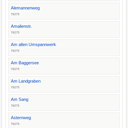
Alemannenweg
76275
Amalienstr.
76275
Am alten Umspannwerk
76275
Am Baggersee
76275
Am Landgraben
76275
Am Sang
76275
Asternweg
76275