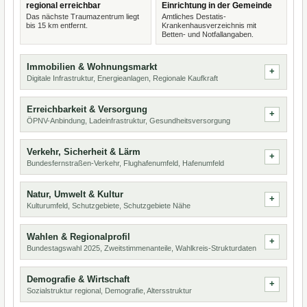
regional erreichbar
Einrichtung in der Gemeinde
Das nächste Traumazentrum liegt
Amtliches Destatis-
bis 15 km entfernt.
Krankenhausverzeichnis mit
Betten- und Notfallangaben.
Immobilien & Wohnungsmarkt
Digitale Infrastruktur, Energieanlagen, Regionale Kaufkraft
Erreichbarkeit & Versorgung
ÖPNV-Anbindung, Ladeinfrastruktur, Gesundheitsversorgung
Verkehr, Sicherheit & Lärm
Bundesfernstraßen-Verkehr, Flughafenumfeld, Hafenumfeld
Natur, Umwelt & Kultur
Kulturumfeld, Schutzgebiete, Schutzgebiete Nähe
Wahlen & Regionalprofil
Bundestagswahl 2025, Zweitstimmenanteile, Wahlkreis-Strukturdaten
Demografie & Wirtschaft
Sozialstruktur regional, Demografie, Altersstruktur