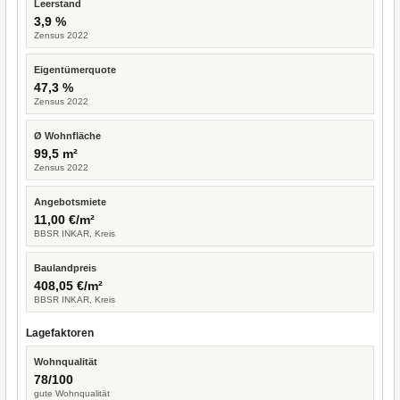
Leerstand
3,9 %
Zensus 2022
Eigentümerquote
47,3 %
Zensus 2022
Ø Wohnfläche
99,5 m²
Zensus 2022
Angebotsmiete
11,00 €/m²
BBSR INKAR, Kreis
Baulandpreis
408,05 €/m²
BBSR INKAR, Kreis
Lagefaktoren
Wohnqualität
78/100
gute Wohnqualität