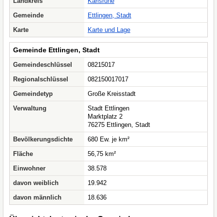
Landkreis
Karlsruhe
Gemeinde
Ettlingen, Stadt
Karte
Karte und Lage
Gemeinde Ettlingen, Stadt
Gemeindeschlüssel
08215017
Regionalschlüssel
082150017017
Gemeindetyp
Große Kreisstadt
Verwaltung
Stadt Ettlingen
Marktplatz 2
76275 Ettlingen, Stadt
Bevölkerungsdichte
680 Ew. je km²
Fläche
56,75 km²
Einwohner
38.578
davon weiblich
19.942
davon männlich
18.636