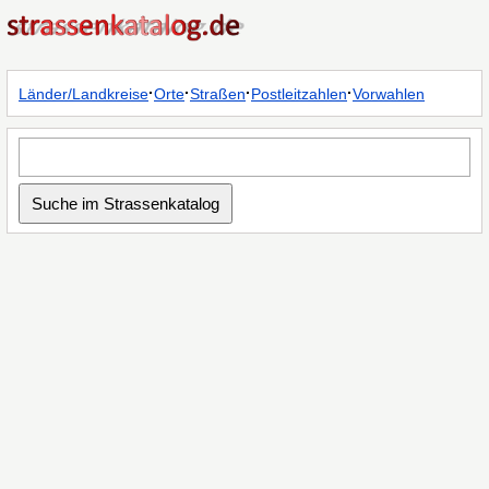
·
·
·
·
Länder/Landkreise
Orte
Straßen
Postleitzahlen
Vorwahlen