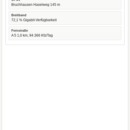
Bruchhausen Haselweg 145 m
Breitband
72,1 % Gigabit-Verfügbarkeit
Fernstraße
A 5 1,0 km, 94.366 Kfz/Tag