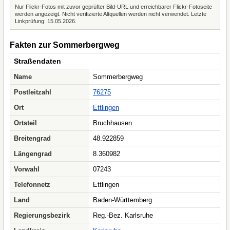
Nur Flickr-Fotos mit zuvor geprüfter Bild-URL und erreichbarer Flickr-Fotoseite
werden angezeigt. Nicht verifizierte Altquellen werden nicht verwendet. Letzte
Linkprüfung: 15.05.2026.
Fakten zur Sommerbergweg
Straßendaten
Name
Sommerbergweg
Postleitzahl
76275
Ort
Ettlingen
Ortsteil
Bruchhausen
Breitengrad
48.922859
Längengrad
8.360982
Vorwahl
07243
Telefonnetz
Ettlingen
Land
Baden-Württemberg
Regierungsbezirk
Reg.-Bez. Karlsruhe