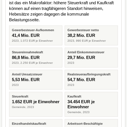
ist das ein Makrofaktor: höhere Steuerkraft und Kaufkraft
können auf einen tragfähigeren Standort hinweisen,
Hebesätze zeigen dagegen die kommunale
Belastungsseite.
Gewerbesteuer-Aufkommen
Gewerbesteuer netto
41,4 Mio. EUR
38,2 Mio. EUR
2023, 1.072 EUR je Einwohner
2023, 990 EUR je Einwohner
Steuereinnahmekraft
Anteil Einkommensteuer
86,8 Mio. EUR
29,7 Mio. EUR
2023, 2.250 EUR je Einwohner
2023
Anteil Umsatzsteuer
Realsteueraufbringungskraft
5,53 Mio. EUR
54,7 Mio. EUR
2023
2023
Steuerkraft
Kaufkraft
1.652 EUR je Einwohner
34.454 EUR je
Einwohner
Gemeinde, 2023
Gemeinde, 2023
Einzelhandelskaufkraft
Arbeitsort-Beschäftigte