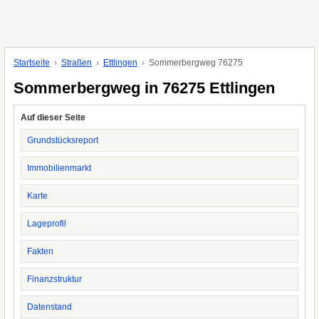
Startseite
Straßen
Ettlingen
Sommerbergweg 76275
Sommerbergweg in 76275 Ettlingen
Auf dieser Seite
Grundstücksreport
Immobilienmarkt
Karte
Lageprofil
Fakten
Finanzstruktur
Datenstand