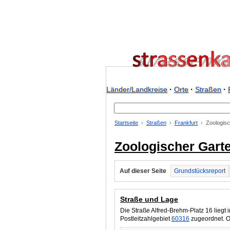
Länder/Landkreise
·
Orte
·
Straßen
·
Startseite
Straßen
Frankfurt
Zoologis
Zoologischer Garte
Auf dieser Seite
Grundstücksreport
Straße und Lage
Die Straße Alfred-Brehm-Platz 16 liegt 
Postleitzahlgebiet
60316
zugeordnet. O