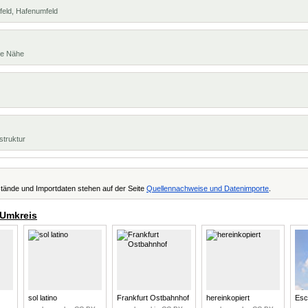
feld, Hafenumfeld
te Nähe
struktur
tände und Importdaten stehen auf der Seite
Quellennachweise und Datenimporte
.
 Umkreis
sol latino
Frankfurt Ostbahnhof
hereinkopiert
Esc