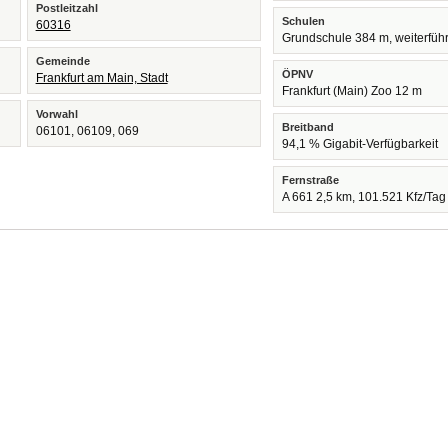
Postleitzahl
Schulen
60316
Grundschule 384 m, weiterfüh
Gemeinde
ÖPNV
Frankfurt am Main, Stadt
Frankfurt (Main) Zoo 12 m
Vorwahl
Breitband
06101, 06109, 069
94,1 % Gigabit-Verfügbarkeit
Fernstraße
A 661 2,5 km, 101.521 Kfz/Tag