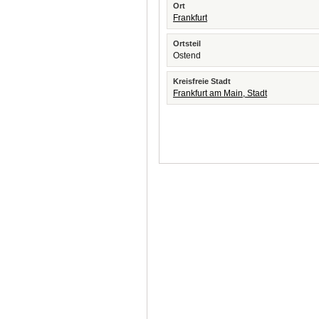
Ort
Frankfurt
Ortsteil
Ostend
Kreisfreie Stadt
Frankfurt am Main, Stadt