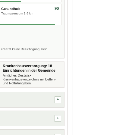
90
Gesundheit
Traumazentrum 1,9 km
 ersetzt keine Besichtigung, kein
Krankenhausversorgung: 18
Einrichtungen in der Gemeinde
Amtliches Destatis-
Krankenhausverzeichnis mit Betten-
und Notfallangaben.