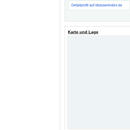
Detailprofil auf strassenindex.de
Karte und Lage