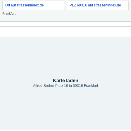
Ort auf strassenindex.de
PLZ 60316 auf strassenindex.de
Frankfurt
Karte laden
Alfred-Brehm-Platz 16 in 60316 Frankfurt