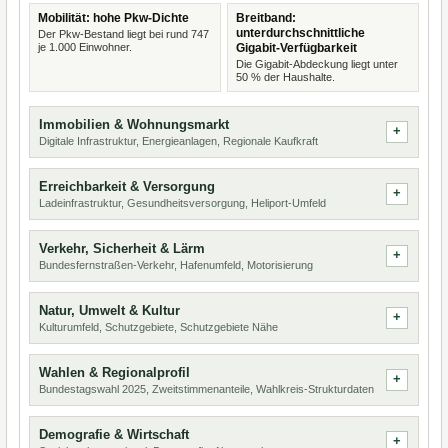
Mobilität: hohe Pkw-Dichte
Breitband:
unterdurchschnittliche
Der Pkw-Bestand liegt bei rund 747
je 1.000 Einwohner.
Gigabit-Verfügbarkeit
Die Gigabit-Abdeckung liegt unter
50 % der Haushalte.
Immobilien & Wohnungsmarkt
Digitale Infrastruktur, Energieanlagen, Regionale Kaufkraft
Erreichbarkeit & Versorgung
Ladeinfrastruktur, Gesundheitsversorgung, Heliport-Umfeld
Verkehr, Sicherheit & Lärm
Bundesfernstraßen-Verkehr, Hafenumfeld, Motorisierung
Natur, Umwelt & Kultur
Kulturumfeld, Schutzgebiete, Schutzgebiete Nähe
Wahlen & Regionalprofil
Bundestagswahl 2025, Zweitstimmenanteile, Wahlkreis-Strukturdaten
Demografie & Wirtschaft