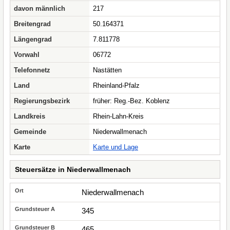
davon männlich
217
Breitengrad
50.164371
Längengrad
7.811778
Vorwahl
06772
Telefonnetz
Nastätten
Land
Rheinland-Pfalz
Regierungsbezirk
früher: Reg.-Bez. Koblenz
Landkreis
Rhein-Lahn-Kreis
Gemeinde
Niederwallmenach
Karte
Karte und Lage
Steuersätze in Niederwallmenach
Niederwallmenach
345
465