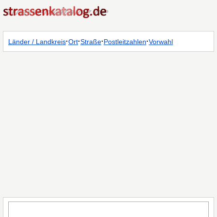
·
·
·
·
Länder / Landkreis
Ort
Straße
Postleitzahlen
Vorwahl