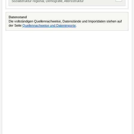
Sozialstruktur regional, Demografie, Altersstruktur
Datenstand
Die vollständigen Quellennachweise, Datenstände und Importdaten stehen auf
der Seite
Quellennachweise und Datenimporte
.