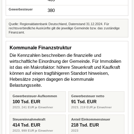
380
Quelle: Regionaldatenbank Deutschland, Datenstand 31.12.2024. Für
rechtsverbindliche Auskünfte gilt die jeweilige Gemeinde bzw. das zuständige
Finanzamt.
Kommunale Finanzstruktur
Die Kennzahlen beschreiben die finanzielle und
wirtschaftliche Einordnung der Gemeinde. Für Immobilien
ist das ein Makrofaktor: höhere Steuerkraft und Kaufkraft
können auf einen tragfähigeren Standort hinweisen,
Hebesätze zeigen dagegen die kommunale
Belastungsseite.
Gewerbesteuer-Aufkommen
Gewerbesteuer netto
100 Tsd. EUR
91 Tsd. EUR
2023, 241 EUR je Einwohner
2023, 219 EUR je Einwohner
Steuereinnahmekraft
Anteil Einkommensteuer
414 Tsd. EUR
218 Tsd. EUR
2023, 999 EUR je Einwohner
2023