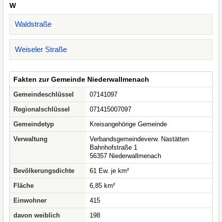
W
Waldstraße
Weiseler Straße
Fakten zur Gemeinde Niederwallmenach
Gemeindeschlüssel
07141097
Regionalschlüssel
071415007097
Gemeindetyp
Kreisangehörige Gemeinde
Verwaltung
Verbandsgemeindeverw. Nastätten
Bahnhofstraße 1
56357 Niederwallmenach
Bevölkerungsdichte
61 Ew. je km²
Fläche
6,85 km²
Einwohner
415
davon weiblich
198