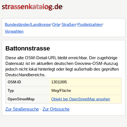
·
·
·
·
Bundesländer/Landkreise
Orte
Straßen
Postleitzahlen
Vorwahlen
Battonnstrasse
Diese alte OSM-Detail-URL bleibt erreichbar. Der zugehörige
Datensatz ist im aktuellen deutschen Geoview-OSM-Auszug
jedoch nicht lokal hinterlegt oder liegt außerhalb des geprüften
Deutschlandbereichs.
OSM-ID
13011895
Typ
Weg/Fläche
OpenStreetMap
Objekt bei OpenStreetMap ansehen
Zur Straßensuche
·
Zur Ortssuche