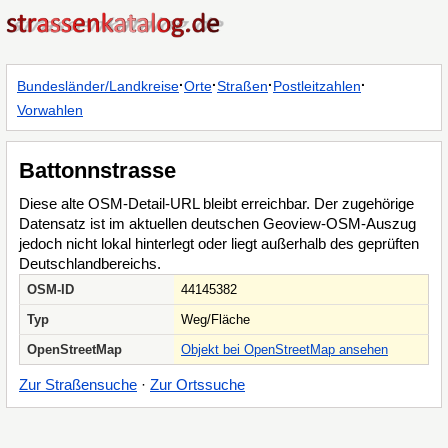
·
·
·
·
Bundesländer/Landkreise
Orte
Straßen
Postleitzahlen
Vorwahlen
Battonnstrasse
Diese alte OSM-Detail-URL bleibt erreichbar. Der zugehörige
Datensatz ist im aktuellen deutschen Geoview-OSM-Auszug
jedoch nicht lokal hinterlegt oder liegt außerhalb des geprüften
Deutschlandbereichs.
OSM-ID
44145382
Typ
Weg/Fläche
OpenStreetMap
Objekt bei OpenStreetMap ansehen
Zur Straßensuche
·
Zur Ortssuche