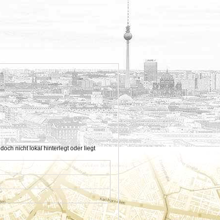
h nicht lokal hinterlegt oder liegt