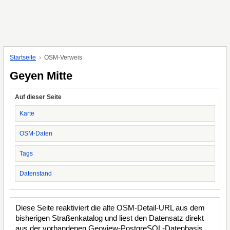
Startseite
OSM-Verweis
Geyen Mitte
Auf dieser Seite
Karte
OSM-Daten
Tags
Datenstand
Diese Seite reaktiviert die alte OSM-Detail-URL aus dem
bisherigen Straßenkatalog und liest den Datensatz direkt
aus der vorhandenen Geoview-PostgreSQL-Datenbasis.