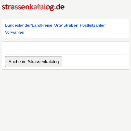
·
·
·
·
Bundesländer/Landkreise
Orte
Straßen
Postleitzahlen
Vorwahlen