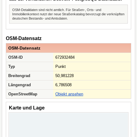
OSM-Detaildaten sind nicht amtlich. Für Straßen-, Orts- und
Immobilienkontext nutzt der neue Straßenkatalog bevorzugt die verknüpften
deutschen Bestands- und Amtsdaten.
OSM-Datensatz
OSM-Datensatz
OSM-ID
672932484
Typ
Punkt
Breitengrad
50,981228
Längengrad
6,786508
OpenStreetMap
Objekt ansehen
Karte und Lage