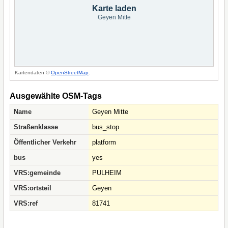
Karte laden
Geyen Mitte
Kartendaten ©
OpenStreetMap
.
Ausgewählte OSM-Tags
Name
Geyen Mitte
Straßenklasse
bus_stop
Öffentlicher Verkehr
platform
bus
yes
VRS:gemeinde
PULHEIM
VRS:ortsteil
Geyen
VRS:ref
81741