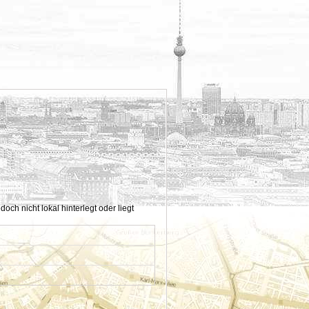
h nicht lokal hinterlegt oder liegt