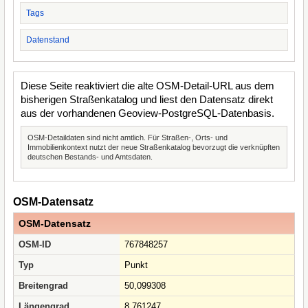
Tags
Datenstand
Diese Seite reaktiviert die alte OSM-Detail-URL aus dem
bisherigen Straßenkatalog und liest den Datensatz direkt
aus der vorhandenen Geoview-PostgreSQL-Datenbasis.
OSM-Detaildaten sind nicht amtlich. Für Straßen-, Orts- und
Immobilienkontext nutzt der neue Straßenkatalog bevorzugt die verknüpften
deutschen Bestands- und Amtsdaten.
OSM-Datensatz
OSM-Datensatz
OSM-ID
767848257
Typ
Punkt
Breitengrad
50,099308
Längengrad
8,761247