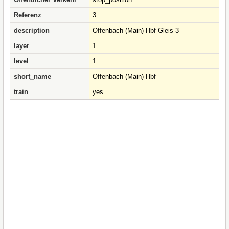
Referenz
3
description
Offenbach (Main) Hbf Gleis 3
layer
1
level
1
short_name
Offenbach (Main) Hbf
train
yes