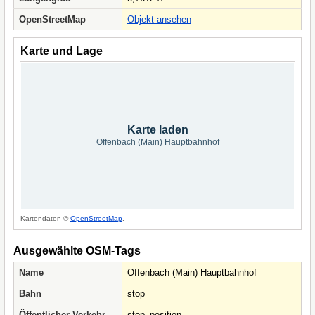
OpenStreetMap
Objekt ansehen
Karte und Lage
Karte laden
Offenbach (Main) Hauptbahnhof
Kartendaten ©
OpenStreetMap
.
Ausgewählte OSM-Tags
Name
Offenbach (Main) Hauptbahnhof
Bahn
stop
Öffentlicher Verkehr
stop_position