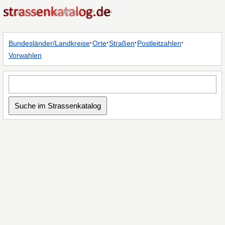
·
·
·
·
Bundesländer/Landkreise
Orte
Straßen
Postleitzahlen
Vorwahlen