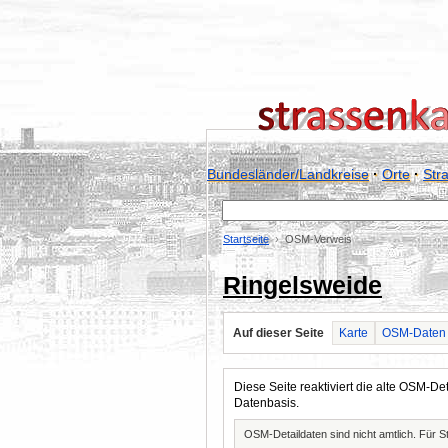
Bundesländer/Landkreise
·
Orte
·
Str
Startseite
OSM-Verweis
Ringelsweide
Auf dieser Seite
Karte
OSM-Daten
Diese Seite reaktiviert die alte OSM-
Datenbasis.
OSM-Detaildaten sind nicht amtlich. Für 