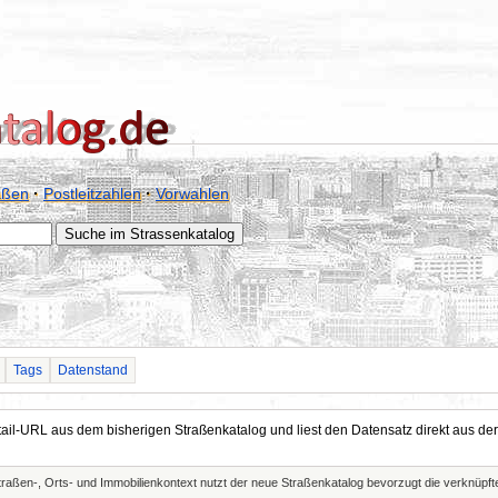
aßen
·
Postleitzahlen
·
Vorwahlen
Tags
Datenstand
Detail-URL aus dem bisherigen Straßenkatalog und liest den Datensatz direkt aus
Straßen-, Orts- und Immobilienkontext nutzt der neue Straßenkatalog bevorzugt die verknüp