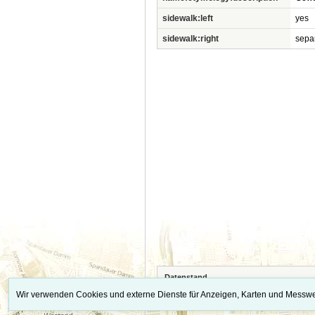
sidewalk:left
yes
sidewalk:right
sepa
Datenstand
Die vollständigen Quellennachweise, Datens
Wir verwenden Cookies und externe Dienste für Anzeigen, Karten und Messwe