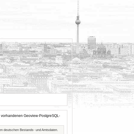
 der vorhandenen Geoview-PostgreSQL-
ften deutschen Bestands- und Amtsdaten.