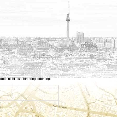
h nicht lokal hinterlegt oder liegt