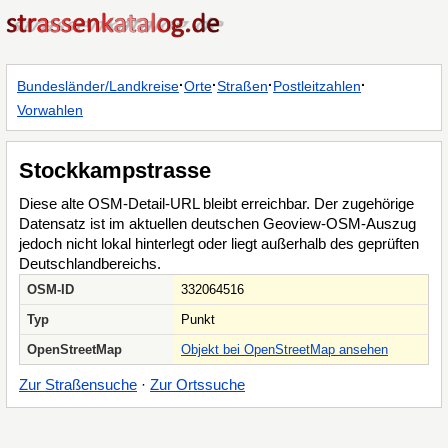
·
·
·
·
Bundesländer/Landkreise
Orte
Straßen
Postleitzahlen
Vorwahlen
Stockkampstrasse
Diese alte OSM-Detail-URL bleibt erreichbar. Der zugehörige
Datensatz ist im aktuellen deutschen Geoview-OSM-Auszug
jedoch nicht lokal hinterlegt oder liegt außerhalb des geprüften
Deutschlandbereichs.
OSM-ID
332064516
Typ
Punkt
OpenStreetMap
Objekt bei OpenStreetMap ansehen
Zur Straßensuche
·
Zur Ortssuche