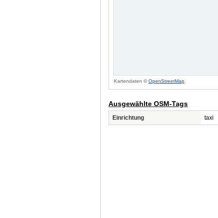
Kartendaten ©
OpenStreetMap
.
Ausgewählte OSM-Tags
Einrichtung
taxi