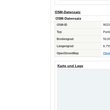
OSM-Datensatz
OSM-Datensatz
OSM-ID
9025
Typ
Punk
Breitengrad
50,0
Längengrad
8,75
OpenStreetMap
Obje
Karte und Lage