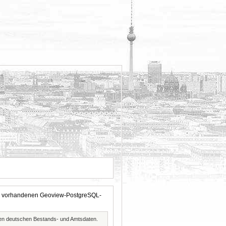
 der vorhandenen Geoview-PostgreSQL-
ften deutschen Bestands- und Amtsdaten.