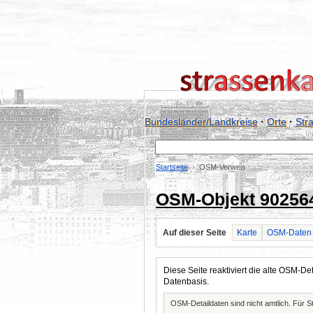
Bundesländer/Landkreise
·
Orte
·
Str
Startseite
OSM-Verweis
OSM-Objekt 90256
Auf dieser Seite
Karte
OSM-Daten
Diese Seite reaktiviert die alte OSM-
Datenbasis.
OSM-Detaildaten sind nicht amtlich. Für 