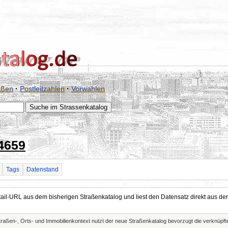
aßen
·
Postleitzahlen
·
Vorwahlen
4659
Tags
Datenstand
Detail-URL aus dem bisherigen Straßenkatalog und liest den Datensatz direkt aus
Straßen-, Orts- und Immobilienkontext nutzt der neue Straßenkatalog bevorzugt die verknüp