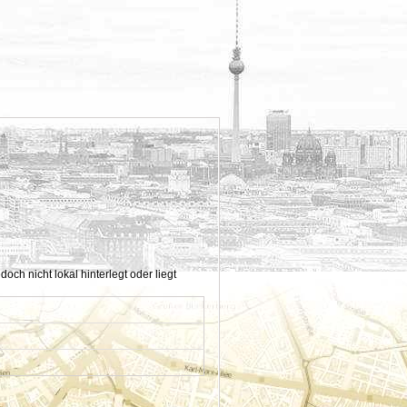
h nicht lokal hinterlegt oder liegt