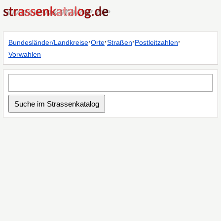
·
·
·
·
Bundesländer/Landkreise
Orte
Straßen
Postleitzahlen
Vorwahlen