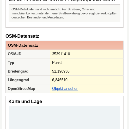
OSM-Detaildaten sind nicht amtlich. Für Straßen-, Orts- und
Immobilienkontext nutzt der neue Straßenkatalog bevorzugt die verknüpften
deutschen Bestands- und Amtsdaten.
OSM-Datensatz
OSM-Datensatz
OSM-ID
353911410
Typ
Punkt
Breitengrad
51,198936
Längengrad
6,846510
OpenStreetMap
Objekt ansehen
Karte und Lage