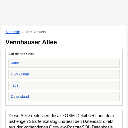
Startseite
OSM-Verweis
Vennhauser Allee
Auf dieser Seite
Karte
OSM-Daten
Tags
Datenstand
Diese Seite reaktiviert die alte OSM-Detail-URL aus dem
bisherigen Straßenkatalog und liest den Datensatz direkt
aus der vorhandenen Geoview-PostgreSQL-Datenbasis.