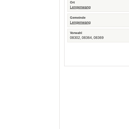
Ort
Lengenwang
Gemeinde
Lengenwang
Vorwahl
08302, 08364, 08369