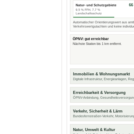
66
Natur- und Schutzgebiete
9,5 % FFH, 7,7 %
Landschaftsschutz
Automatischer Orientierungswert aus amtl
Verkehrswertgutachten und keine individue
ÖPNV: gut erreichbar
Nächste Station bis 1 km entfernt.
Immobilien & Wohnungsmarkt
Digitale Infrastruktur, Energieanlagen, Reg
Erreichbarkeit & Versorgung
ÖPNV-Anbindung, Gesundheitsversorgung
Verkehr, Sicherheit & Lärm
Bundesfernstraßen-Verkehr, Motorisierung
Natur, Umwelt & Kultur