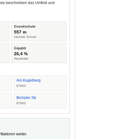
 sie beschreiben das Umfeld und
Grundschule
557 m
nächste Schule
Gigabit
26,4 %
Haushalte
Am Kugelberg
87663
Bicheler Str.
87663
faktoren weiter.