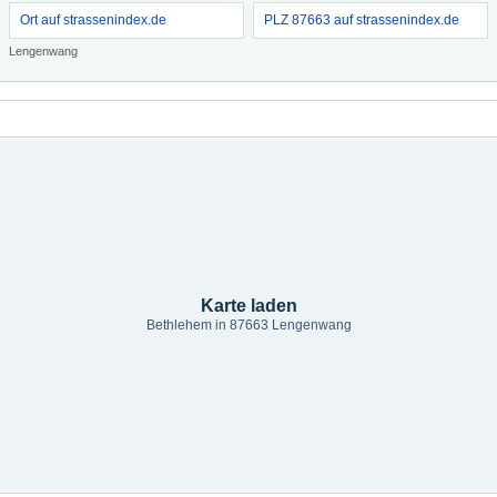
Ort auf strassenindex.de
PLZ 87663 auf strassenindex.de
Lengenwang
Karte laden
Bethlehem in 87663 Lengenwang