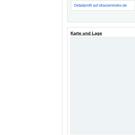
Detailprofil auf strassenindex.de
Karte und Lage