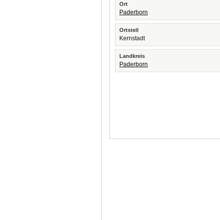
Ort
Paderborn
Ortsteil
Kernstadt
Landkreis
Paderborn