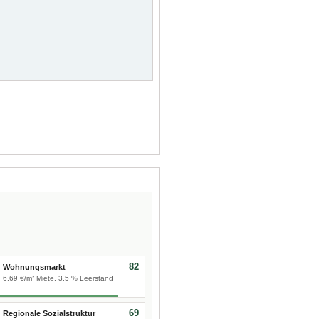
82
Wohnungsmarkt
6,69 €/m² Miete, 3,5 % Leerstand
69
Regionale Sozialstruktur