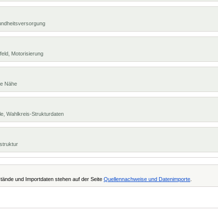
undheitsversorgung
eld, Motorisierung
te Nähe
e, Wahlkreis-Strukturdaten
struktur
tände und Importdaten stehen auf der Seite
Quellennachweise und Datenimporte
.