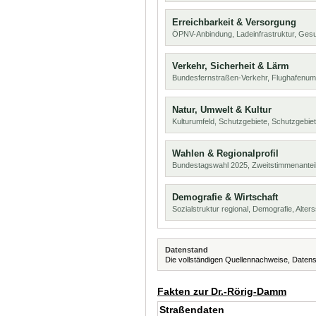
Erreichbarkeit & Versorgung
ÖPNV-Anbindung, Ladeinfrastruktur, Ges
Verkehr, Sicherheit & Lärm
Bundesfernstraßen-Verkehr, Flughafenumf
Natur, Umwelt & Kultur
Kulturumfeld, Schutzgebiete, Schutzgebie
Wahlen & Regionalprofil
Bundestagswahl 2025, Zweitstimmenanteil
Demografie & Wirtschaft
Sozialstruktur regional, Demografie, Alters
Datenstand
Die vollständigen Quellennachweise, Datens
Fakten zur Dr.-Rörig-Damm
Straßendaten