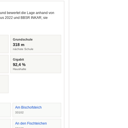
n und bewertet die Lage anhand von
ensus 2022 und BBSR INKAR; sie
Grundschule
318 m
nächste Schule
Gigabit
92,4 %
Haushalte
Am Bischofsteich
33102
An den Fischteichen