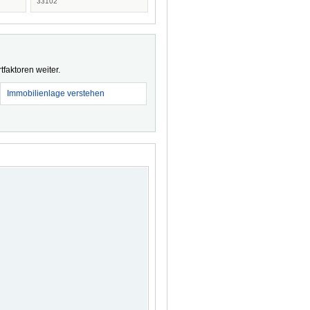
33102
faktoren weiter.
Immobilienlage verstehen