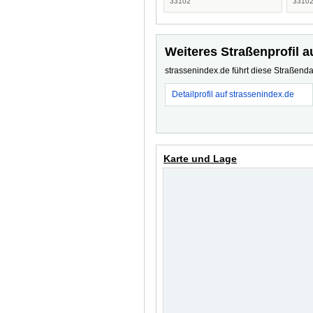
33102
3310
Weiteres Straßenprofil a
strassenindex.de führt diese Straßenda
Detailprofil auf strassenindex.de
Karte und Lage