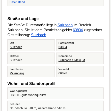
Datenstand
Straße und Lage
Die Straße Dürerstraße liegt in
Sulzbach
im Bereich
Sulzbach. Sie ist dem Postleitzahlgebiet
63834
zugeordnet.
Ortsteilbezug:
Sulzbach
.
Ort
Postleitzahl
Sulzbach
63834
Ortsteil
Gemeinde
Sulzbach
Sulzbach a.Main, M
Landkreis
Vorwahl
Miltenberg
06028
Wohn- und Standortprofil
Wohnqualität
80/100 - gute Wohnqualität
Schulen
Grundschule 510 m, weiterführend 510 m