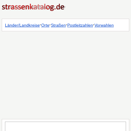
·
·
·
·
Länder/Landkreise
Orte
Straßen
Postleitzahlen
Vorwahlen