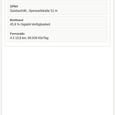
ÖPNV
Sulzbach/M., Spessartstraße 51 m
Breitband
45,8 % Gigabit-Verfügbarkeit
Fernstraße
A 3 10,8 km, 69.939 Kfz/Tag