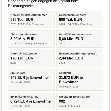
Hebesätze zeigen dagegen die kommunale
Belastungsseite.
Gewerbesteuer-Aufkommen
Gewerbesteuer netto
898 Tsd. EUR
800 Tsd. EUR
2023, 121 EUR je Einwohner
2023, 108 EUR je Einwohner
Steuereinnahmekraft
Anteil Einkommensteuer
8,20 Mio. EUR
5,69 Mio. EUR
2023, 1.105 EUR je Einwohner
2023
Anteil Umsatzsteuer
Realsteueraufbringungskraft
170 Tsd. EUR
2,44 Mio. EUR
2023
2023
Steuerkraft
Kaufkraft
949 EUR je Einwohner
31.673 EUR je
Einwohner
Gemeinde, 2023
Gemeinde, 2023
Einzelhandelskaufkraft
Arbeitsort-Beschäftigte
8.724 EUR je Einwohner
902
Gemeinde, 2023
Stand 30.06.2024