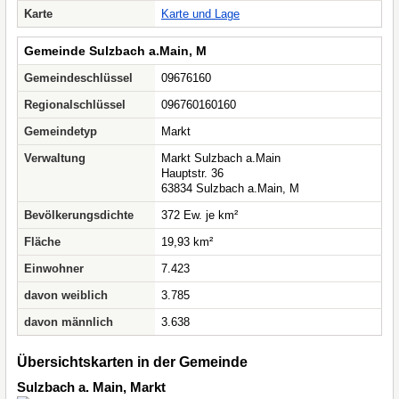
Karte
Karte und Lage
Gemeinde Sulzbach a.Main, M
Gemeindeschlüssel
09676160
Regionalschlüssel
096760160160
Gemeindetyp
Markt
Verwaltung
Markt Sulzbach a.Main
Hauptstr. 36
63834 Sulzbach a.Main, M
Bevölkerungsdichte
372 Ew. je km²
Fläche
19,93 km²
Einwohner
7.423
davon weiblich
3.785
davon männlich
3.638
Übersichtskarten in der Gemeinde
Sulzbach a. Main, Markt