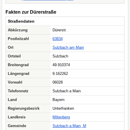
Fakten zur Dürerstraße
Straßendaten
Abkürzung
Dürerstr.
Postleitzahl
63834
Ort
Sulzbach am Main
Ortsteil
Sulzbach
Breitengrad
49.910374
Längengrad
9.162262
Vorwahl
06028
Telefonnetz
Sulzbach a Main
Land
Bayern
Regierungsbezirk
Unterfranken
Landkreis
Miltenberg
Gemeinde
Sulzbach a.Main, M