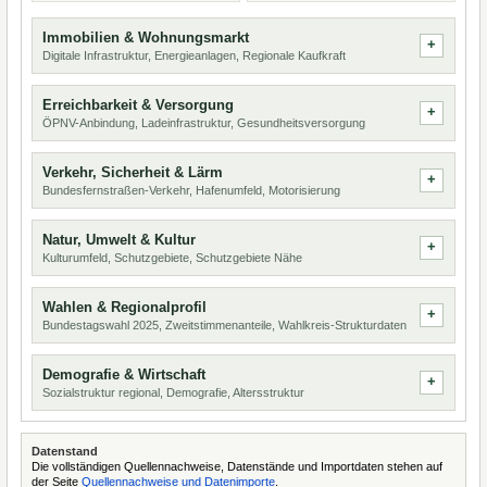
Immobilien & Wohnungsmarkt
Digitale Infrastruktur, Energieanlagen, Regionale Kaufkraft
Erreichbarkeit & Versorgung
ÖPNV-Anbindung, Ladeinfrastruktur, Gesundheitsversorgung
Verkehr, Sicherheit & Lärm
Bundesfernstraßen-Verkehr, Hafenumfeld, Motorisierung
Natur, Umwelt & Kultur
Kulturumfeld, Schutzgebiete, Schutzgebiete Nähe
Wahlen & Regionalprofil
Bundestagswahl 2025, Zweitstimmenanteile, Wahlkreis-Strukturdaten
Demografie & Wirtschaft
Sozialstruktur regional, Demografie, Altersstruktur
Datenstand
Die vollständigen Quellennachweise, Datenstände und Importdaten stehen auf
der Seite
Quellennachweise und Datenimporte
.