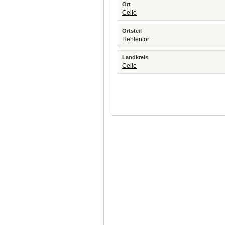
Ort
Celle
Ortsteil
Hehlentor
Landkreis
Celle