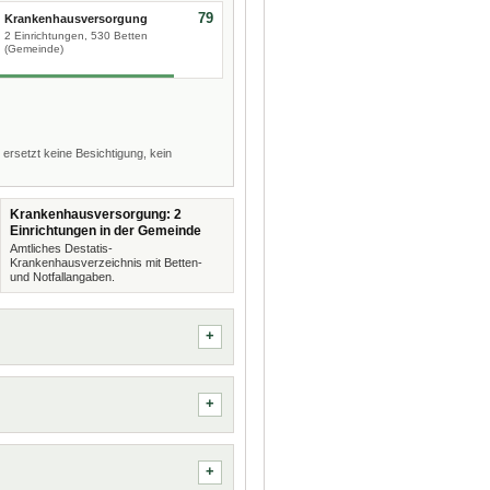
79
Krankenhausversorgung
2 Einrichtungen, 530 Betten
(Gemeinde)
 ersetzt keine Besichtigung, kein
Krankenhausversorgung: 2
Einrichtungen in der Gemeinde
Amtliches Destatis-
Krankenhausverzeichnis mit Betten-
und Notfallangaben.