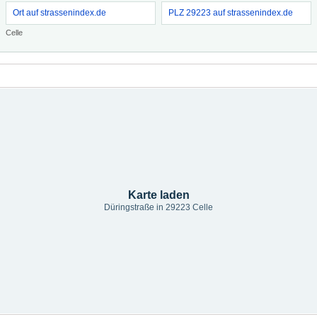
Ort auf strassenindex.de
PLZ 29223 auf strassenindex.de
Celle
Karte laden
Düringstraße in 29223 Celle