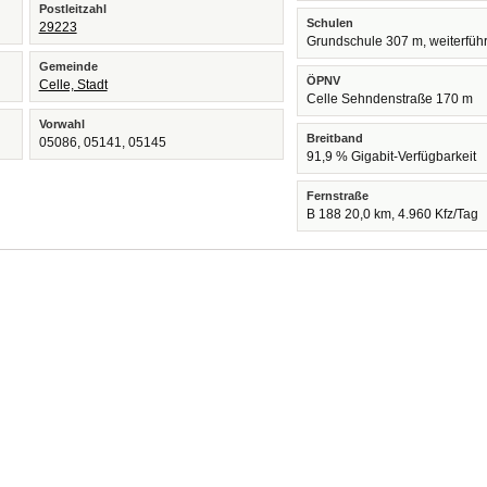
Postleitzahl
Schulen
29223
Grundschule 307 m, weiterfüh
Gemeinde
ÖPNV
Celle, Stadt
Celle Sehndenstraße 170 m
Vorwahl
Breitband
05086, 05141, 05145
91,9 % Gigabit-Verfügbarkeit
Fernstraße
B 188 20,0 km, 4.960 Kfz/Tag