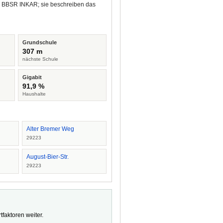
nd BBSR INKAR; sie beschreiben das
Grundschule
307 m
nächste Schule
Gigabit
91,9 %
Haushalte
Alter Bremer Weg
29223
August-Bier-Str.
29223
faktoren weiter.