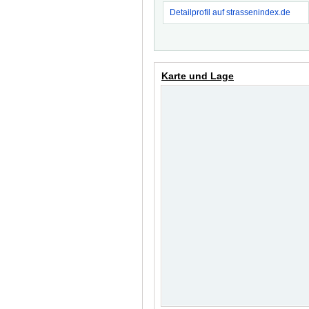
Detailprofil auf strassenindex.de
Karte und Lage