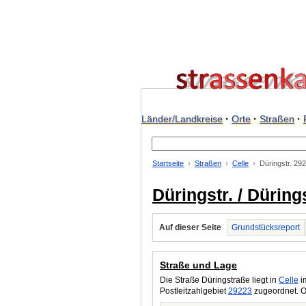
Länder/Landkreise
·
Orte
·
Straßen
·
Startseite
Straßen
Celle
Düringstr. 29
Düringstr. / Düring
Auf dieser Seite
Grundstücksreport
Straße und Lage
Die Straße Düringstraße liegt in
Celle
i
Postleitzahlgebiet
29223
zugeordnet. O