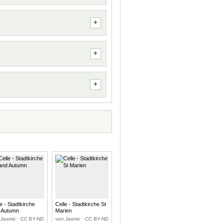
e - Stadtkirche
Celle - Stadtkirche St
 Autumn
Marien
 Jasmic · CC BY-ND
von Jasmic · CC BY-ND