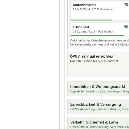
70
Umfeldstruktur
34,0 % Wald, 1,7 % Gewässer
90
E-Mobilität
52 Ladepunkte im PLZ-Gebiet
Automatischer Orientierungswert aus amtl
Verkehrswertgutachten und keine individue
ÖPNV: sehr gut erreichbar
Nächste Station bis 500 m entfernt.
Immobilien & Wohnungsmarkt
Digitale Infrastruktur, Energieanlagen, Reg
Erreichbarkeit & Versorgung
ÖPNV-Anbindung, Ladeinfrastruktur, Ges
Verkehr, Sicherheit & Lärm
Hafenumfeld, Motorisierung, Verkehrssich