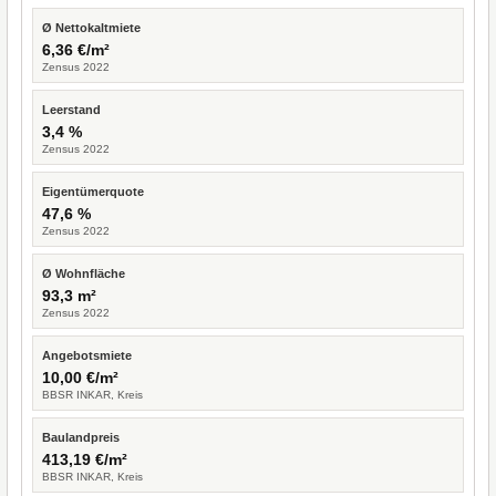
Ø Nettokaltmiete
6,36 €/m²
Zensus 2022
Leerstand
3,4 %
Zensus 2022
Eigentümerquote
47,6 %
Zensus 2022
Ø Wohnfläche
93,3 m²
Zensus 2022
Angebotsmiete
10,00 €/m²
BBSR INKAR, Kreis
Baulandpreis
413,19 €/m²
BBSR INKAR, Kreis