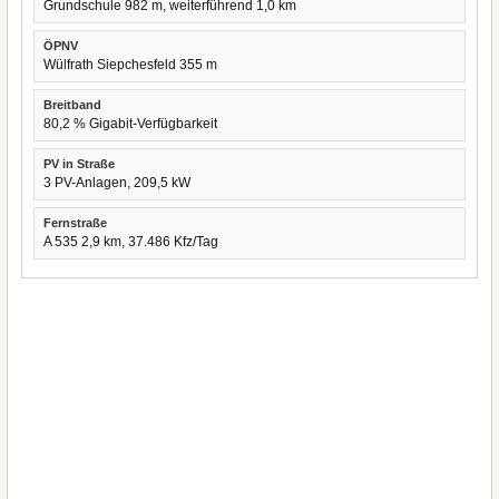
Grundschule 982 m, weiterführend 1,0 km
ÖPNV
Wülfrath Siepchesfeld 355 m
Breitband
80,2 % Gigabit-Verfügbarkeit
PV in Straße
3 PV-Anlagen, 209,5 kW
Fernstraße
A 535 2,9 km, 37.486 Kfz/Tag