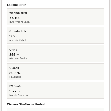
Lagefaktoren
Wohnqualität
77/100
gute Wohnqualität
Grundschule
982 m
nächste Schule
ÖPNV
355 m
nächste Station
Gigabit
80,2 %
Haushalte
PV Straße
3 aktiv
MaStR-Aggregat
Weitere Straßen im Umfeld