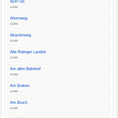
ADP-Str.
42489
Ahornweg
42489
Akazienweg
42489
Alte Ratinger Landstr.
42489
Am alten Bahnhof
42489
Am Braken
42489
Am Bruch
42489