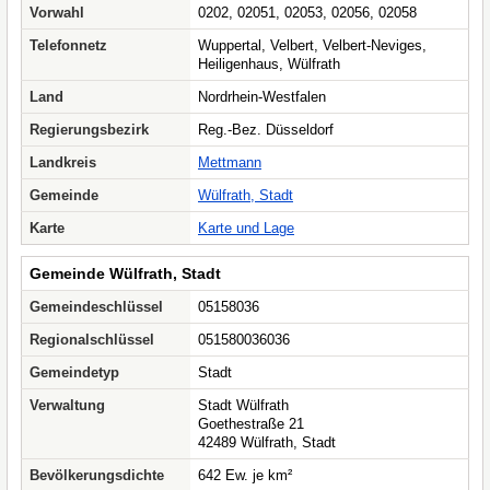
Vorwahl
0202, 02051, 02053, 02056, 02058
Telefonnetz
Wuppertal, Velbert, Velbert-Neviges,
Heiligenhaus, Wülfrath
Land
Nordrhein-Westfalen
Regierungsbezirk
Reg.-Bez. Düsseldorf
Landkreis
Mettmann
Gemeinde
Wülfrath, Stadt
Karte
Karte und Lage
Gemeinde Wülfrath, Stadt
Gemeindeschlüssel
05158036
Regionalschlüssel
051580036036
Gemeindetyp
Stadt
Verwaltung
Stadt Wülfrath
Goethestraße 21
42489 Wülfrath, Stadt
Bevölkerungsdichte
642 Ew. je km²