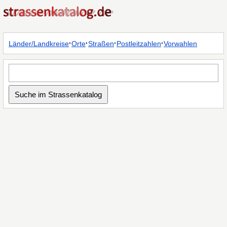
·
·
·
·
Länder/Landkreise
Orte
Straßen
Postleitzahlen
Vorwahlen