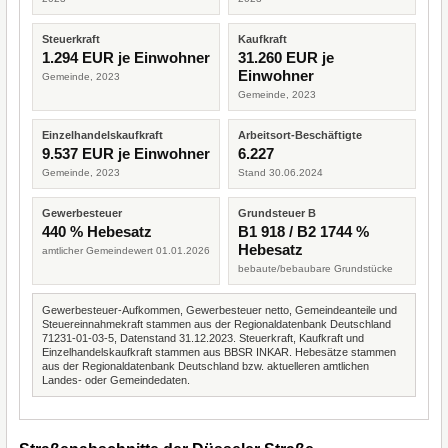
Steuerkraft
Kaufkraft
1.294 EUR je Einwohner
31.260 EUR je
Einwohner
Gemeinde, 2023
Gemeinde, 2023
Einzelhandelskaufkraft
Arbeitsort-Beschäftigte
9.537 EUR je Einwohner
6.227
Gemeinde, 2023
Stand 30.06.2024
Gewerbesteuer
Grundsteuer B
440 % Hebesatz
B1 918 / B2 1744 %
Hebesatz
amtlicher Gemeindewert 01.01.2026
bebaute/bebaubare Grundstücke
Gewerbesteuer-Aufkommen, Gewerbesteuer netto, Gemeindeanteile und
Steuereinnahmekraft stammen aus der Regionaldatenbank Deutschland
71231-01-03-5, Datenstand 31.12.2023. Steuerkraft, Kaufkraft und
Einzelhandelskaufkraft stammen aus BBSR INKAR. Hebesätze stammen
aus der Regionaldatenbank Deutschland bzw. aktuelleren amtlichen
Landes- oder Gemeindedaten.