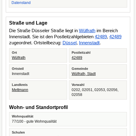
Datenstand
Straße und Lage
Die Straße Düsseler Straße liegt in
Wülfrath
im Bereich
Innenstadt. Sie ist den Postleitzahlgebieten
42489
,
42489
zugeordnet. Ortsteilbezug:
Düssel
,
Innenstadt
.
Ort
Postleitzahl
Wülfrath
42489
Ortsteil
Gemeinde
Innenstadt
Wülfrath, Stadt
Landkreis
Vorwahl
Mettmann
0202, 02051, 02053, 02056,
02058
Wohn- und Standortprofil
Wohnqualität
77/100 - gute Wohnqualität
Schulen