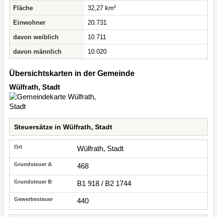
Fläche
32,27 km²
Einwohner
20.731
davon weiblich
10.711
davon männlich
10.020
Übersichtskarten in der Gemeinde
Wülfrath, Stadt
Steuersätze in Wülfrath, Stadt
Wülfrath, Stadt
468
B1 918 / B2 1744
440