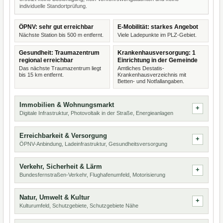
individuelle Standortprüfung.
ÖPNV: sehr gut erreichbar
E-Mobilität: starkes Angebot
Nächste Station bis 500 m entfernt.
Viele Ladepunkte im PLZ-Gebiet.
Gesundheit: Traumazentrum
Krankenhausversorgung: 1
regional erreichbar
Einrichtung in der Gemeinde
Das nächste Traumazentrum liegt
Amtliches Destatis-
bis 15 km entfernt.
Krankenhausverzeichnis mit
Betten- und Notfallangaben.
Immobilien & Wohnungsmarkt
Digitale Infrastruktur, Photovoltaik in der Straße, Energieanlagen
Erreichbarkeit & Versorgung
ÖPNV-Anbindung, Ladeinfrastruktur, Gesundheitsversorgung
Verkehr, Sicherheit & Lärm
Bundesfernstraßen-Verkehr, Flughafenumfeld, Motorisierung
Natur, Umwelt & Kultur
Kulturumfeld, Schutzgebiete, Schutzgebiete Nähe