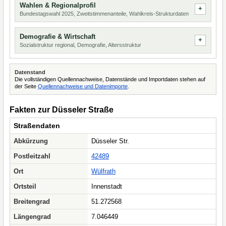
Wahlen & Regionalprofil
Bundestagswahl 2025, Zweitstimmenanteile, Wahlkreis-Strukturdaten
Demografie & Wirtschaft
Sozialstruktur regional, Demografie, Altersstruktur
Datenstand
Die vollständigen Quellennachweise, Datenstände und Importdaten stehen auf
der Seite
Quellennachweise und Datenimporte
.
Fakten zur Düsseler Straße
Straßendaten
Abkürzung
Düsseler Str.
Postleitzahl
42489
Ort
Wülfrath
Ortsteil
Innenstadt
Breitengrad
51.272568
Längengrad
7.046449