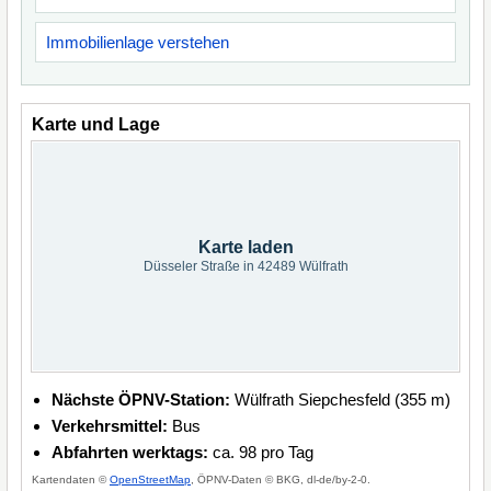
Immobilienlage verstehen
Karte und Lage
Karte laden
Düsseler Straße in 42489 Wülfrath
Nächste ÖPNV-Station:
Wülfrath Siepchesfeld (355 m)
Verkehrsmittel:
Bus
Abfahrten werktags:
ca. 98 pro Tag
Kartendaten ©
OpenStreetMap
, ÖPNV-Daten © BKG, dl-de/by-2-0.