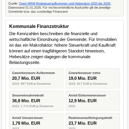
Quelle:
Open.NRW Realsteueraufkommen und Hebesätze 2020 bis 2026
,
Datenstand 01.01.2026. Für rechtsverbindliche Auskünfte gilt die jeweilige
Gemeinde bzw. das zuständige Finanzamt.
Kommunale Finanzstruktur
Die Kennzahlen beschreiben die finanzielle und
wirtschaftliche Einordnung der Gemeinde. Für Immobilien
ist das ein Makrofaktor: höhere Steuerkraft und Kaufkraft
können auf einen tragfähigeren Standort hinweisen,
Hebesätze zeigen dagegen die kommunale
Belastungsseite.
Gewerbesteuer-Aufkommen
Gewerbesteuer netto
20,7 Mio. EUR
19,0 Mio. EUR
2023, 997 EUR je Einwohner
2023, 917 EUR je Einwohner
Steuereinnahmekraft
Anteil Einkommensteuer
36,8 Mio. EUR
12,9 Mio. EUR
2023, 1.774 EUR je Einwohner
2023
Anteil Umsatzsteuer
Realsteueraufbringungskraft
1,79 Mio. EUR
23,7 Mio. EUR
2023
2023