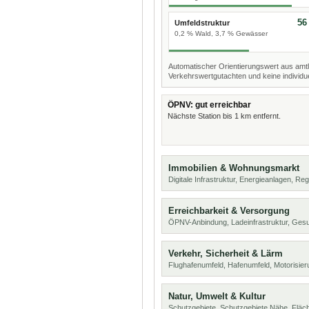
56
Umfeldstruktur
0,2 % Wald, 3,7 % Gewässer
Automatischer Orientierungswert aus amtl
Verkehrswertgutachten und keine individue
ÖPNV: gut erreichbar
Nächste Station bis 1 km entfernt.
Immobilien & Wohnungsmarkt
Digitale Infrastruktur, Energieanlagen, Reg
Erreichbarkeit & Versorgung
ÖPNV-Anbindung, Ladeinfrastruktur, Ges
Verkehr, Sicherheit & Lärm
Flughafenumfeld, Hafenumfeld, Motorisier
Natur, Umwelt & Kultur
Schutzgebiete, Schutzgebiete Nähe, Flä