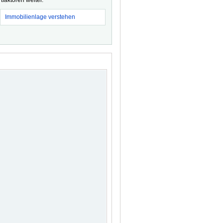
faktoren weiter.
Immobilienlage verstehen