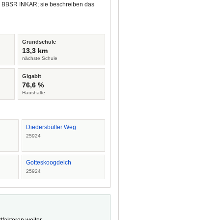
nd BBSR INKAR; sie beschreiben das
Grundschule
13,3 km
nächste Schule
Gigabit
76,6 %
Haushalte
Diedersbüller Weg
25924
Gotteskoogdeich
25924