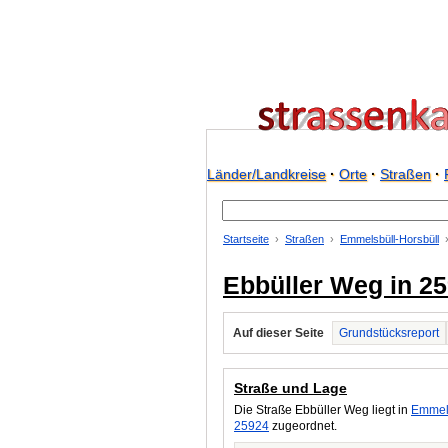
Länder/Landkreise
·
Orte
·
Straßen
·
Startseite
Straßen
Emmelsbüll-Horsbüll
Ebbüller Weg in 2
Auf dieser Seite
Grundstücksreport
Straße und Lage
Die Straße Ebbüller Weg liegt in
Emmels
25924
zugeordnet.