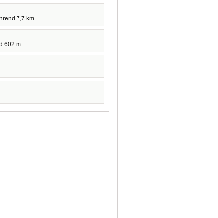
ührend 7,7 km
ld 602 m