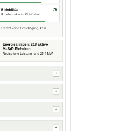
76
E-Mobilität
8 Ladepunkte im PLZ-Gebiet
 ersetzt keine Besichtigung, kein
Energieanlagen: 218 aktive
MaStR-Einheiten
Registrierte Leistung rund 25,4 MW.