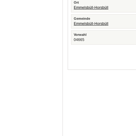
Ort
Emmelsbüll-Horsbüll
Gemeinde
Emmelsbüll-Horsbüll
Vorwahl
04665