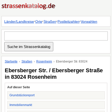
·
·
·
·
Länder/Landkreise
Orte
Straßen
Postleitzahlen
Vorwahlen
Startseite
Straßen
Rosenheim
Ebersberger Str. 83024
Ebersberger Str. / Ebersberger Straße
in 83024 Rosenheim
Auf dieser Seite
Grundstücksreport
Immobilienmarkt