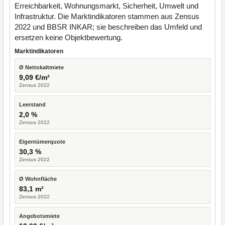
Erreichbarkeit, Wohnungsmarkt, Sicherheit, Umwelt und
Infrastruktur. Die Marktindikatoren stammen aus Zensus
2022 und BBSR INKAR; sie beschreiben das Umfeld und
ersetzen keine Objektbewertung.
Marktindikatoren
Ø Nettokaltmiete
9,09 €/m²
Zensus 2022
Leerstand
2,0 %
Zensus 2022
Eigentümerquote
30,3 %
Zensus 2022
Ø Wohnfläche
83,1 m²
Zensus 2022
Angebotsmiete