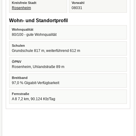
Kreisfreie Stadt
Vorwahl
Rosenheim
08031
Wohn- und Standortprofil
Wohnqualität
80/100 - gute Wohnqualität
Schulen
Grundschule 817 m, weiterführend 612 m
ÖPNV
Rosenheim, Uhlandstraße 89 m
Breitband
97,0 % Gigabit-Verfügbarkeit
Fernstraße
A 8 7,2 km, 90.124 Kfz/Tag