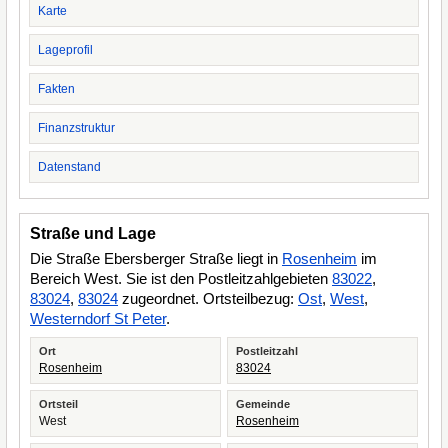
Karte
Lageprofil
Fakten
Finanzstruktur
Datenstand
Straße und Lage
Die Straße Ebersberger Straße liegt in
Rosenheim
im
Bereich West. Sie ist den Postleitzahlgebieten
83022
,
83024
,
83024
zugeordnet. Ortsteilbezug:
Ost
,
West
,
Westerndorf St Peter
.
Ort
Postleitzahl
Rosenheim
83024
Ortsteil
Gemeinde
West
Rosenheim