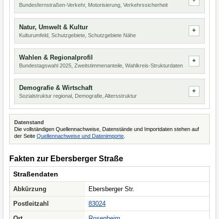
Bundesfernstraßen-Verkehr, Motorisierung, Verkehrssicherheit
Natur, Umwelt & Kultur
Kulturumfeld, Schutzgebiete, Schutzgebiete Nähe
Wahlen & Regionalprofil
Bundestagswahl 2025, Zweitstimmenanteile, Wahlkreis-Strukturdaten
Demografie & Wirtschaft
Sozialstruktur regional, Demografie, Altersstruktur
Datenstand
Die vollständigen Quellennachweise, Datenstände und Importdaten stehen auf
der Seite
Quellennachweise und Datenimporte
.
Fakten zur Ebersberger Straße
Straßendaten
Abkürzung
Ebersberger Str.
Postleitzahl
83024
Ort
Rosenheim