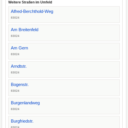
Weitere Straßen im Umfeld
Alfred-Berchthold-Weg
83024
Am Breitenfeld
83024
Am Gern
83024
Arndtstr.
83024
Bogenstr.
83024
Burgenlandweg
83024
Burgfriedstr.
83024