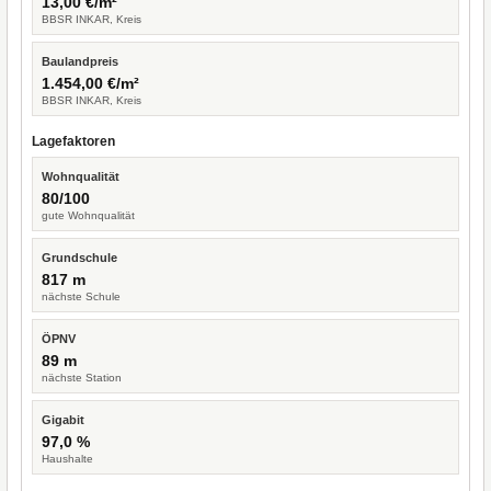
13,00 €/m²
BBSR INKAR, Kreis
Baulandpreis
1.454,00 €/m²
BBSR INKAR, Kreis
Lagefaktoren
Wohnqualität
80/100
gute Wohnqualität
Grundschule
817 m
nächste Schule
ÖPNV
89 m
nächste Station
Gigabit
97,0 %
Haushalte