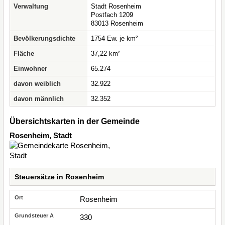
Verwaltung
Stadt Rosenheim
Postfach 1209
83013 Rosenheim
Bevölkerungsdichte
1754 Ew. je km²
Fläche
37,22 km²
Einwohner
65.274
davon weiblich
32.922
davon männlich
32.352
Übersichtskarten in der Gemeinde
Rosenheim, Stadt
Steuersätze in Rosenheim
Rosenheim
330