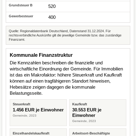
520
400
Quelle: Regionaldatenbank Deutschland, Datenstand 31.12.2024. Für
rechtsverbindliche Auskünfte gilt die jeweilige Gemeinde bzw. das zuständige
Finanzamt.
Kommunale Finanzstruktur
Die Kennzahlen beschreiben die finanzielle und
wirtschaftliche Einordnung der Gemeinde. Für Immobilien
ist das ein Makrofaktor: höhere Steuerkraft und Kaufkraft
können auf einen tragfähigeren Standort hinweisen,
Hebesätze zeigen dagegen die kommunale
Belastungsseite.
Steuerkraft
Kaufkraft
1.456 EUR je Einwohner
30.553 EUR je
Einwohner
Gemeinde, 2023
Gemeinde, 2023
Einzelhandelskaufkraft
Arbeitsort-Beschäftigte