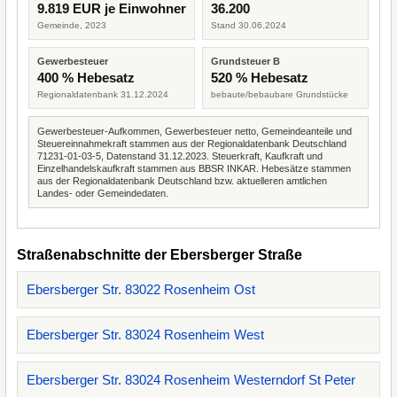
9.819 EUR je Einwohner
36.200
Gemeinde, 2023
Stand 30.06.2024
Gewerbesteuer
Grundsteuer B
400 % Hebesatz
520 % Hebesatz
Regionaldatenbank 31.12.2024
bebaute/bebaubare Grundstücke
Gewerbesteuer-Aufkommen, Gewerbesteuer netto, Gemeindeanteile und
Steuereinnahmekraft stammen aus der Regionaldatenbank Deutschland
71231-01-03-5, Datenstand 31.12.2023. Steuerkraft, Kaufkraft und
Einzelhandelskaufkraft stammen aus BBSR INKAR. Hebesätze stammen
aus der Regionaldatenbank Deutschland bzw. aktuelleren amtlichen
Landes- oder Gemeindedaten.
Straßenabschnitte der Ebersberger Straße
Ebersberger Str. 83022 Rosenheim Ost
Ebersberger Str. 83024 Rosenheim West
Ebersberger Str. 83024 Rosenheim Westerndorf St Peter