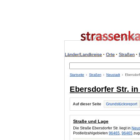
Länder/Landkreise
·
Orte
·
Straßen
·
Startseite
Straßen
Neustadt
Ebersdorf
Ebersdorfer Str. i
Auf dieser Seite
Grundstücksreport
Straße und Lage
Die Straße Ebersdorfer Str. liegt in
Neus
Postleitzahlgebieten
96465
,
96465
zuge