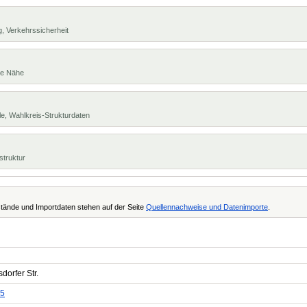
, Verkehrssicherheit
te Nähe
e, Wahlkreis-Strukturdaten
struktur
tände und Importdaten stehen auf der Seite
Quellennachweise und Datenimporte
.
dorfer Str.
5