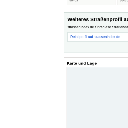
96465
9646
Weiteres Straßenprofil a
strassenindex.de führt diese Straßenda
Detailprofil auf strassenindex.de
Karte und Lage