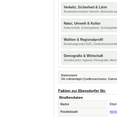
Verkehr, Sicherheit & Lärm
Bundesfernstraßen-Verkehr, Motorisierung
Natur, Umwelt & Kultur
Kulturumfeld, Schutzgebiete, Schutzgebie
Wahlen & Regionalprofil
Bundestagswahl 2025, Zweitstimmenanteil
Demografie & Wirtschaft
Sozialstruktur regional, Demografie, Alters
Datenstand
Die vollständigen Quellennachweise, Datens
Fakten zur Ebersdorfer Str.
Straßendaten
Name
Ebers
Postleitzahl
9646