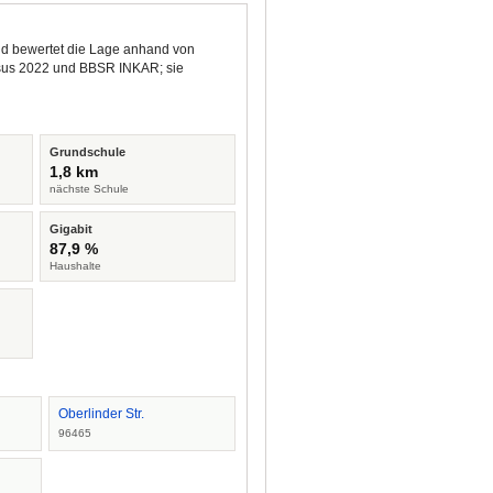
 und bewertet die Lage anhand von
ensus 2022 und BBSR INKAR; sie
Grundschule
1,8 km
nächste Schule
Gigabit
87,9 %
Haushalte
Oberlinder Str.
96465