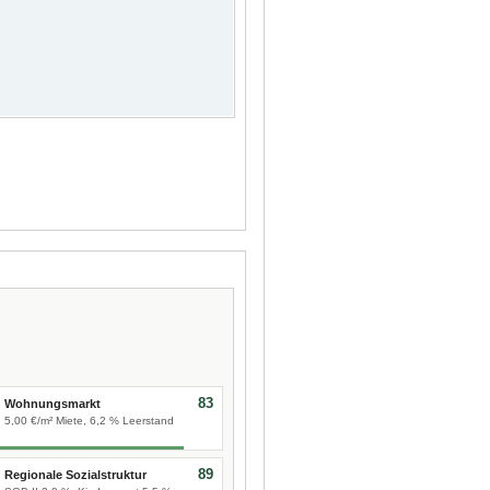
83
Wohnungsmarkt
5,00 €/m² Miete, 6,2 % Leerstand
89
Regionale Sozialstruktur