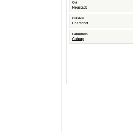
Ort
Neustadt
Ortsteil
Ebersdorf
Landkreis
Coburg