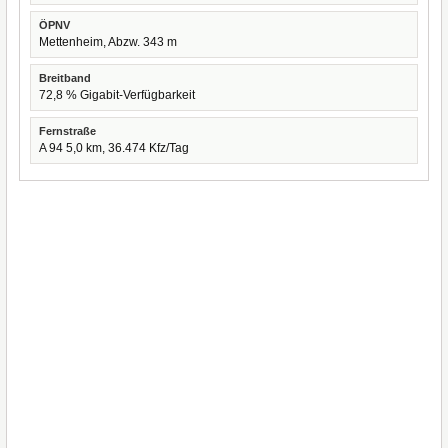
ÖPNV
Mettenheim, Abzw. 343 m
Breitband
72,8 % Gigabit-Verfügbarkeit
Fernstraße
A 94 5,0 km, 36.474 Kfz/Tag