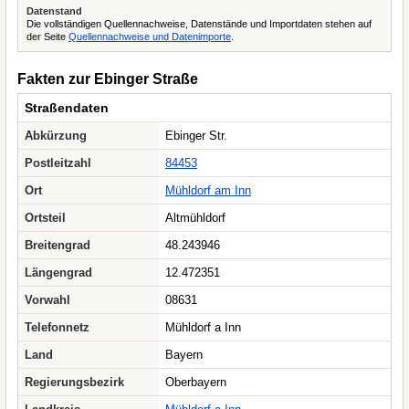
Datenstand
Die vollständigen Quellennachweise, Datenstände und Importdaten stehen auf
der Seite
Quellennachweise und Datenimporte
.
Fakten zur Ebinger Straße
Straßendaten
Abkürzung
Ebinger Str.
Postleitzahl
84453
Ort
Mühldorf am Inn
Ortsteil
Altmühldorf
Breitengrad
48.243946
Längengrad
12.472351
Vorwahl
08631
Telefonnetz
Mühldorf a Inn
Land
Bayern
Regierungsbezirk
Oberbayern