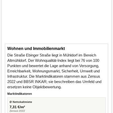
Wohnen und Immobilienmarkt
Die Straße Ebinger Straße liegt in Mühldorf im Bereich
Altmühldorf. Der Wohnqualität-Index liegt bei 76 von 100
Punkten und bewertet die Lage anhand von Versorgung,
Erreichbarkeit, Wohnungsmarkt, Sicherheit, Umwelt und
Infrastruktur. Die Marktindikatoren stammen aus Zensus
2022 und BBSR INKAR; sie beschreiben das Umfeld und
ersetzen keine Objektbewertung.
Marktindikatoren
Ø Nettokaltmiete
7,31 €/m²
Zensus 2022