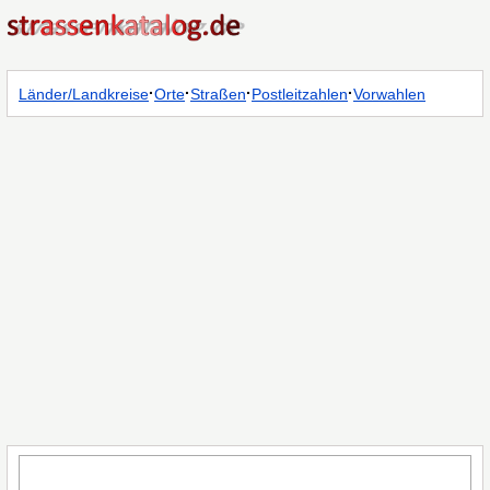
·
·
·
·
Länder/Landkreise
Orte
Straßen
Postleitzahlen
Vorwahlen