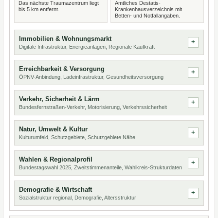
Das nächste Traumazentrum liegt
Amtliches Destatis-
bis 5 km entfernt.
Krankenhausverzeichnis mit
Betten- und Notfallangaben.
Immobilien & Wohnungsmarkt
Digitale Infrastruktur, Energieanlagen, Regionale Kaufkraft
Erreichbarkeit & Versorgung
ÖPNV-Anbindung, Ladeinfrastruktur, Gesundheitsversorgung
Verkehr, Sicherheit & Lärm
Bundesfernstraßen-Verkehr, Motorisierung, Verkehrssicherheit
Natur, Umwelt & Kultur
Kulturumfeld, Schutzgebiete, Schutzgebiete Nähe
Wahlen & Regionalprofil
Bundestagswahl 2025, Zweitstimmenanteile, Wahlkreis-Strukturdaten
Demografie & Wirtschaft
Sozialstruktur regional, Demografie, Altersstruktur