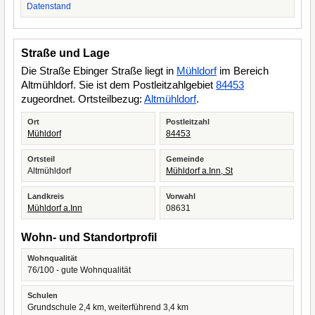
Datenstand
Straße und Lage
Die Straße Ebinger Straße liegt in
Mühldorf
im Bereich
Altmühldorf. Sie ist dem Postleitzahlgebiet
84453
zugeordnet. Ortsteilbezug:
Altmühldorf
.
Ort
Postleitzahl
Mühldorf
84453
Ortsteil
Gemeinde
Altmühldorf
Mühldorf a.Inn, St
Landkreis
Vorwahl
Mühldorf a.Inn
08631
Wohn- und Standortprofil
Wohnqualität
76/100 - gute Wohnqualität
Schulen
Grundschule 2,4 km, weiterführend 3,4 km