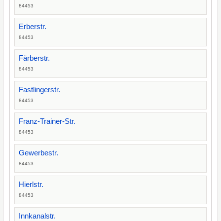
84453
Erberstr.
84453
Färberstr.
84453
Fastlingerstr.
84453
Franz-Trainer-Str.
84453
Gewerbestr.
84453
Hierlstr.
84453
Innkanalstr.