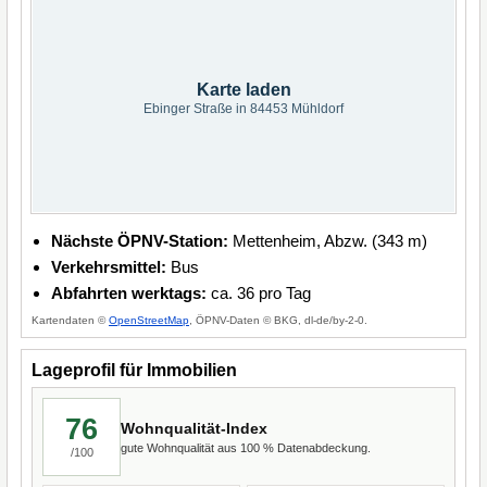
Karte laden
Ebinger Straße in 84453 Mühldorf
Nächste ÖPNV-Station:
Mettenheim, Abzw. (343 m)
Verkehrsmittel:
Bus
Abfahrten werktags:
ca. 36 pro Tag
Kartendaten ©
OpenStreetMap
, ÖPNV-Daten © BKG, dl-de/by-2-0.
Lageprofil für Immobilien
76
Wohnqualität-Index
gute Wohnqualität aus 100 % Datenabdeckung.
/100