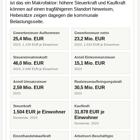
ist das ein Makrofaktor: höhere Steuerkraft und Kaufkraft
können auf einen tragfähigeren Standort hinweisen,
Hebesätze zeigen dagegen die kommunale
Belastungsseite.
Gewerbesteuer-Aufkommen
Gewerbesteuer netto
25,4 Mio. EUR
23,2 Mio. EUR
2023, 1.129 EUR je Einwohner
2023, 1.033 EUR je Einwohner
Steuereinnahmekraft
Anteil Einkommensteuer
46,0 Mio. EUR
15,1 Mio. EUR
2023, 2.046 EUR je Einwohner
2023
Anteil Umsatzsteuer
Realsteueraufbringungskraft
2,59 Mio. EUR
30,5 Mio. EUR
2023
2023
Steuerkraft
Kaufkraft
1.504 EUR je Einwohner
31.878 EUR je
Einwohner
Gemeinde, 2023
Gemeinde, 2023
Einzelhandelskaufkraft
Arbeitsort-Beschäftigte