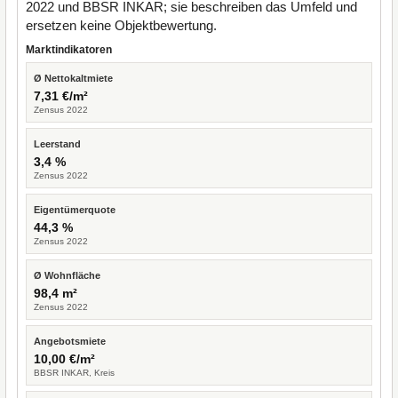
2022 und BBSR INKAR; sie beschreiben das Umfeld und
ersetzen keine Objektbewertung.
Marktindikatoren
Ø Nettokaltmiete
7,31 €/m²
Zensus 2022
Leerstand
3,4 %
Zensus 2022
Eigentümerquote
44,3 %
Zensus 2022
Ø Wohnfläche
98,4 m²
Zensus 2022
Angebotsmiete
10,00 €/m²
BBSR INKAR, Kreis