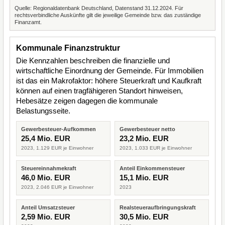
Quelle: Regionaldatenbank Deutschland, Datenstand 31.12.2024. Für
rechtsverbindliche Auskünfte gilt die jeweilige Gemeinde bzw. das zuständige
Finanzamt.
Kommunale Finanzstruktur
Die Kennzahlen beschreiben die finanzielle und
wirtschaftliche Einordnung der Gemeinde. Für Immobilien
ist das ein Makrofaktor: höhere Steuerkraft und Kaufkraft
können auf einen tragfähigeren Standort hinweisen,
Hebesätze zeigen dagegen die kommunale
Belastungsseite.
Gewerbesteuer-Aufkommen
Gewerbesteuer netto
25,4 Mio. EUR
23,2 Mio. EUR
2023, 1.129 EUR je Einwohner
2023, 1.033 EUR je Einwohner
Steuereinnahmekraft
Anteil Einkommensteuer
46,0 Mio. EUR
15,1 Mio. EUR
2023, 2.046 EUR je Einwohner
2023
Anteil Umsatzsteuer
Realsteueraufbringungskraft
2,59 Mio. EUR
30,5 Mio. EUR