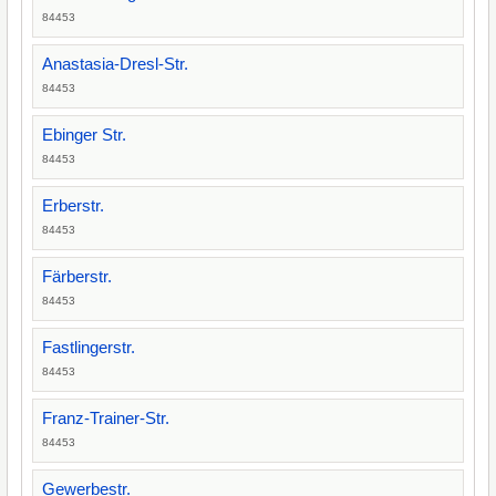
84453
Anastasia-Dresl-Str.
84453
Ebinger Str.
84453
Erberstr.
84453
Färberstr.
84453
Fastlingerstr.
84453
Franz-Trainer-Str.
84453
Gewerbestr.