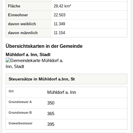
Fläche
29,42 km²
Einwohner
22.503
davon weiblich
11.349
davon männlich
11.154
Übersichtskarten in der Gemeinde
Mühldorf a. Inn, Stadt
Steuersätze in Mühldorf a.Inn, St
Mühldorf a. Inn
350
365
395