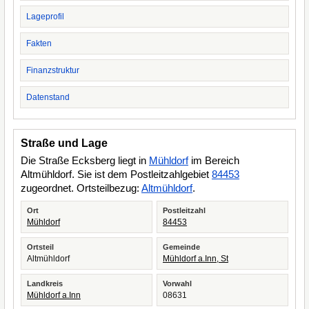
Lageprofil
Fakten
Finanzstruktur
Datenstand
Straße und Lage
Die Straße Ecksberg liegt in
Mühldorf
im Bereich
Altmühldorf. Sie ist dem Postleitzahlgebiet
84453
zugeordnet. Ortsteilbezug:
Altmühldorf
.
Ort
Postleitzahl
Mühldorf
84453
Ortsteil
Gemeinde
Altmühldorf
Mühldorf a.Inn, St
Landkreis
Vorwahl
Mühldorf a.Inn
08631