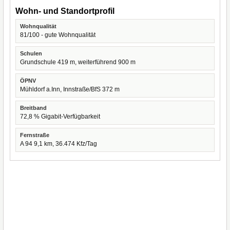
Wohn- und Standortprofil
Wohnqualität
81/100 - gute Wohnqualität
Schulen
Grundschule 419 m, weiterführend 900 m
ÖPNV
Mühldorf a.Inn, Innstraße/BfS 372 m
Breitband
72,8 % Gigabit-Verfügbarkeit
Fernstraße
A 94 9,1 km, 36.474 Kfz/Tag