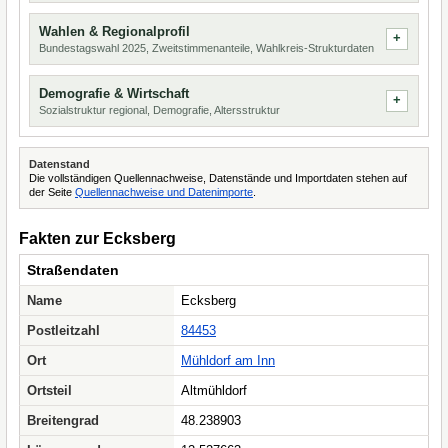
Wahlen & Regionalprofil
Bundestagswahl 2025, Zweitstimmenanteile, Wahlkreis-Strukturdaten
Demografie & Wirtschaft
Sozialstruktur regional, Demografie, Altersstruktur
Datenstand
Die vollständigen Quellennachweise, Datenstände und Importdaten stehen auf
der Seite
Quellennachweise und Datenimporte
.
Fakten zur Ecksberg
Straßendaten
Name
Ecksberg
Postleitzahl
84453
Ort
Mühldorf am Inn
Ortsteil
Altmühldorf
Breitengrad
48.238903