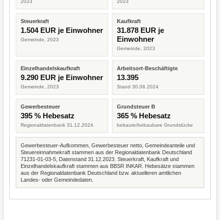
2023
2023
Steuerkraft
Kaufkraft
1.504 EUR je Einwohner
31.878 EUR je
Einwohner
Gemeinde, 2023
Gemeinde, 2023
Einzelhandelskaufkraft
Arbeitsort-Beschäftigte
9.290 EUR je Einwohner
13.395
Gemeinde, 2023
Stand 30.06.2024
Gewerbesteuer
Grundsteuer B
395 % Hebesatz
365 % Hebesatz
Regionaldatenbank 31.12.2024
bebaute/bebaubare Grundstücke
Gewerbesteuer-Aufkommen, Gewerbesteuer netto, Gemeindeanteile und
Steuereinnahmekraft stammen aus der Regionaldatenbank Deutschland
71231-01-03-5, Datenstand 31.12.2023. Steuerkraft, Kaufkraft und
Einzelhandelskaufkraft stammen aus BBSR INKAR. Hebesätze stammen
aus der Regionaldatenbank Deutschland bzw. aktuelleren amtlichen
Landes- oder Gemeindedaten.