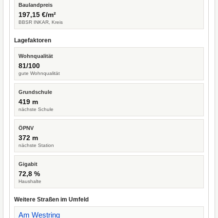
Baulandpreis
197,15 €/m²
BBSR INKAR, Kreis
Lagefaktoren
Wohnqualität
81/100
gute Wohnqualität
Grundschule
419 m
nächste Schule
ÖPNV
372 m
nächste Station
Gigabit
72,8 %
Haushalte
Weitere Straßen im Umfeld
Am Westring