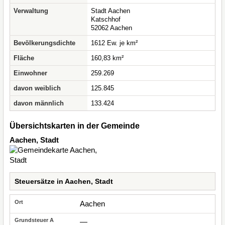
Verwaltung
Stadt Aachen
Katschhof
52062 Aachen
Bevölkerungsdichte
1612 Ew. je km²
Fläche
160,83 km²
Einwohner
259.269
davon weiblich
125.845
davon männlich
133.424
Übersichtskarten in der Gemeinde
Aachen, Stadt
Steuersätze in Aachen, Stadt
Aachen
—