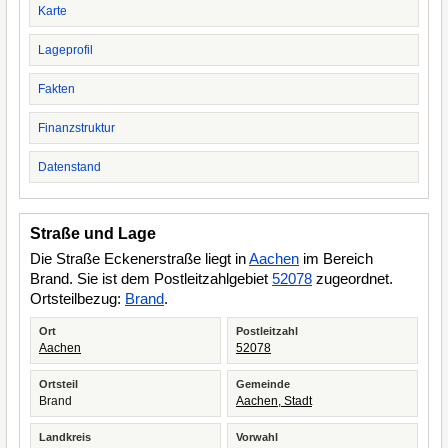
Karte
Lageprofil
Fakten
Finanzstruktur
Datenstand
Straße und Lage
Die Straße Eckenerstraße liegt in
Aachen
im Bereich
Brand. Sie ist dem Postleitzahlgebiet
52078
zugeordnet.
Ortsteilbezug:
Brand
.
Ort
Postleitzahl
Aachen
52078
Ortsteil
Gemeinde
Brand
Aachen, Stadt
Landkreis
Vorwahl