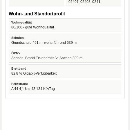
02407, 02408, 0241
Wohn- und Standortprofil
Wohnqualität
80/100 - gute Wohnqualität
Schulen
Grundschule 491 m, weiterführend 639 m
ÖPNV
Aachen, Brand Eckenerstraße,Aachen 309 m
Breitband
82,8 % Gigabit-Verfügbarkeit
Fernstraße
A 44 4,1 km, 43.134 Kfz/Tag