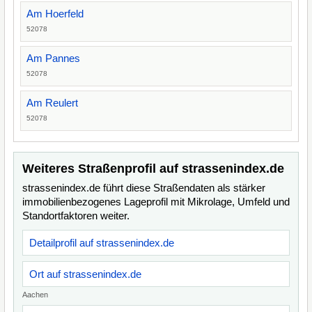
Am Hoerfeld
52078
Am Pannes
52078
Am Reulert
52078
Weiteres Straßenprofil auf strassenindex.de
strassenindex.de führt diese Straßendaten als stärker
immobilienbezogenes Lageprofil mit Mikrolage, Umfeld und
Standortfaktoren weiter.
Detailprofil auf strassenindex.de
Ort auf strassenindex.de
Aachen