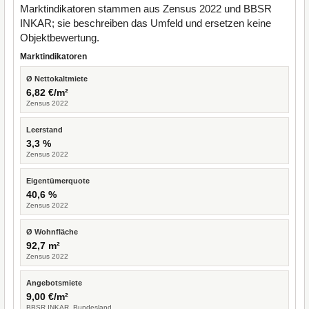
Marktindikatoren stammen aus Zensus 2022 und BBSR
INKAR; sie beschreiben das Umfeld und ersetzen keine
Objektbewertung.
Marktindikatoren
Ø Nettokaltmiete
6,82 €/m²
Zensus 2022
Leerstand
3,3 %
Zensus 2022
Eigentümerquote
40,6 %
Zensus 2022
Ø Wohnfläche
92,7 m²
Zensus 2022
Angebotsmiete
9,00 €/m²
BBSR INKAR, Bundesland