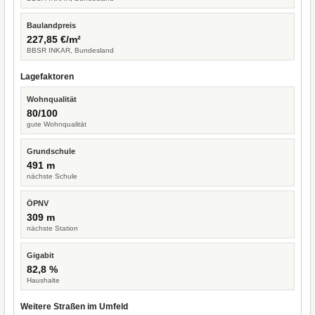
Baulandpreis
227,85 €/m²
BBSR INKAR, Bundesland
Lagefaktoren
Wohnqualität
80/100
gute Wohnqualität
Grundschule
491 m
nächste Schule
ÖPNV
309 m
nächste Station
Gigabit
82,8 %
Haushalte
Weitere Straßen im Umfeld