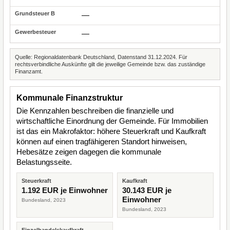
—
—
Quelle: Regionaldatenbank Deutschland, Datenstand 31.12.2024. Für
rechtsverbindliche Auskünfte gilt die jeweilige Gemeinde bzw. das zuständige
Finanzamt.
Kommunale Finanzstruktur
Die Kennzahlen beschreiben die finanzielle und
wirtschaftliche Einordnung der Gemeinde. Für Immobilien
ist das ein Makrofaktor: höhere Steuerkraft und Kaufkraft
können auf einen tragfähigeren Standort hinweisen,
Hebesätze zeigen dagegen die kommunale
Belastungsseite.
Steuerkraft
Kaufkraft
1.192 EUR je Einwohner
30.143 EUR je
Einwohner
Bundesland, 2023
Bundesland, 2023