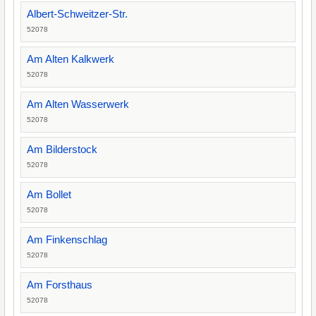
Albert-Schweitzer-Str.
52078
Am Alten Kalkwerk
52078
Am Alten Wasserwerk
52078
Am Bilderstock
52078
Am Bollet
52078
Am Finkenschlag
52078
Am Forsthaus
52078