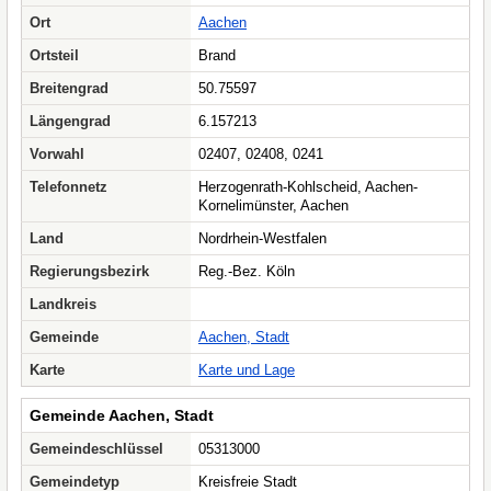
Ort
Aachen
Ortsteil
Brand
Breitengrad
50.75597
Längengrad
6.157213
Vorwahl
02407, 02408, 0241
Telefonnetz
Herzogenrath-Kohlscheid, Aachen-
Kornelimünster, Aachen
Land
Nordrhein-Westfalen
Regierungsbezirk
Reg.-Bez. Köln
Landkreis
Gemeinde
Aachen, Stadt
Karte
Karte und Lage
Gemeinde Aachen, Stadt
Gemeindeschlüssel
05313000
Gemeindetyp
Kreisfreie Stadt