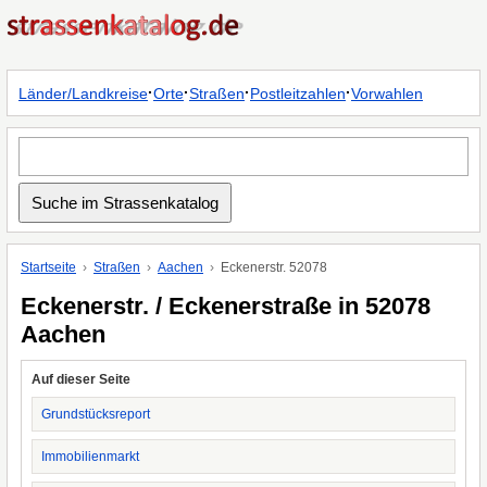
·
·
·
·
Länder/Landkreise
Orte
Straßen
Postleitzahlen
Vorwahlen
Startseite
Straßen
Aachen
Eckenerstr. 52078
Eckenerstr. / Eckenerstraße in 52078
Aachen
Auf dieser Seite
Grundstücksreport
Immobilienmarkt