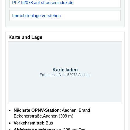
PLZ 52078 auf strassenindex.de
Immobilienlage verstehen
Karte und Lage
Karte laden
Eckenerstraße in 52078 Aachen
Nächste ÖPNV-Station:
Aachen, Brand
Eckenerstraße,Aachen (309 m)
Verkehrsmittel:
Bus
Abfahrten werktags:
ca. 328 pro Tag