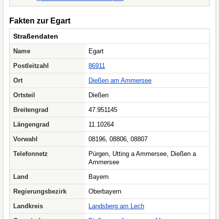
Fakten zur Egart
Straßendaten
Name
Egart
Postleitzahl
86911
Ort
Dießen am Ammersee
Ortsteil
Dießen
Breitengrad
47.951145
Längengrad
11.10264
Vorwahl
08196, 08806, 08807
Telefonnetz
Pürgen, Utting a Ammersee, Dießen a
Ammersee
Land
Bayern
Regierungsbezirk
Oberbayern
Landkreis
Landsberg am Lech