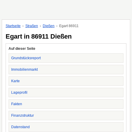
Startseite
Straßen
Dießen
Egart 86911
Egart in 86911 Dießen
Auf dieser Seite
Grundstücksreport
Immobilienmarkt
Karte
Lageprofil
Fakten
Finanzstruktur
Datenstand