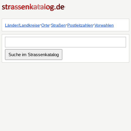
·
·
·
·
Länder/Landkreise
Orte
Straßen
Postleitzahlen
Vorwahlen