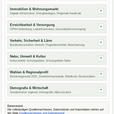
Immobilien & Wohnungsmarkt
Digitale Infrastruktur, Energieanlagen, Regionale Kaufkraft
Erreichbarkeit & Versorgung
ÖPNV-Anbindung, Ladeinfrastruktur, Gesundheitsversorgung
Verkehr, Sicherheit & Lärm
Bundesfernstraßen-Verkehr, Flughafenumfeld, Motorisierung
Natur, Umwelt & Kultur
Kulturumfeld, Schutzgebiete, Schutzgebiete Nähe
Wahlen & Regionalprofil
Bundestagswahl 2025, Zweitstimmenanteile, Wahlkreis-Strukturdaten
Demografie & Wirtschaft
Sozialstruktur regional, Demografie, Altersstruktur
Datenstand
Die vollständigen Quellennachweise, Datenstände und Importdaten stehen auf
der Seite
Quellennachweise und Datenimporte
.