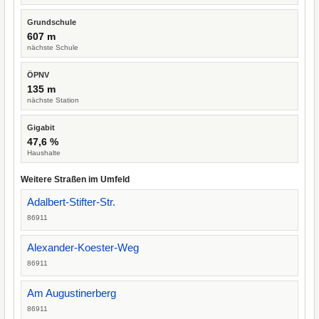
Grundschule
607 m
nächste Schule
ÖPNV
135 m
nächste Station
Gigabit
47,6 %
Haushalte
Weitere Straßen im Umfeld
Adalbert-Stifter-Str.
86911
Alexander-Koester-Weg
86911
Am Augustinerberg
86911