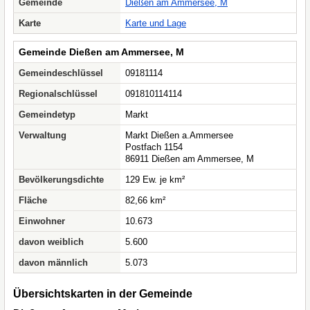
Gemeinde
Dießen am Ammersee, M
Karte
Karte und Lage
Gemeinde Dießen am Ammersee, M
Gemeindeschlüssel
09181114
Regionalschlüssel
091810114114
Gemeindetyp
Markt
Verwaltung
Markt Dießen a.Ammersee
Postfach 1154
86911 Dießen am Ammersee, M
Bevölkerungsdichte
129 Ew. je km²
Fläche
82,66 km²
Einwohner
10.673
davon weiblich
5.600
davon männlich
5.073
Übersichtskarten in der Gemeinde