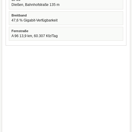
Dießen, Bahnhofstraße 135 m
Breitband
47,6 % Gigabit-Verfügbarkeit
Fernstraße
A 96 13,9 km, 60.307 Kfz/Tag