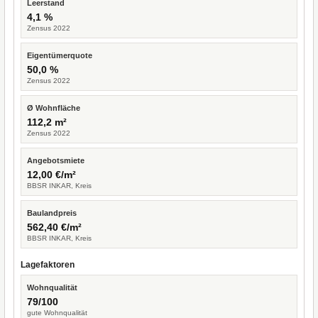
Leerstand
4,1 %
Zensus 2022
Eigentümerquote
50,0 %
Zensus 2022
Ø Wohnfläche
112,2 m²
Zensus 2022
Angebotsmiete
12,00 €/m²
BBSR INKAR, Kreis
Baulandpreis
562,40 €/m²
BBSR INKAR, Kreis
Lagefaktoren
Wohnqualität
79/100
gute Wohnqualität