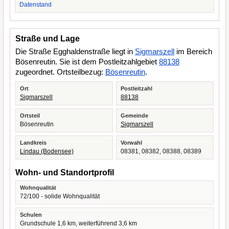
Datenstand
Straße und Lage
Die Straße Egghaldenstraße liegt in
Sigmarszell
im Bereich
Bösenreutin. Sie ist dem Postleitzahlgebiet
88138
zugeordnet. Ortsteilbezug:
Bösenreutin
.
Ort
Postleitzahl
Sigmarszell
88138
Ortsteil
Gemeinde
Bösenreutin
Sigmarszell
Landkreis
Vorwahl
Lindau (Bodensee)
08381, 08382, 08388, 08389
Wohn- und Standortprofil
Wohnqualität
72/100 - solide Wohnqualität
Schulen
Grundschule 1,6 km, weiterführend 3,6 km