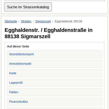
Startseite
Straßen
Sigmarszell
Egghaldenstr. 88138
Egghaldenstr. / Egghaldenstraße in
88138 Sigmarszell
Auf dieser Seite
Grundstücksreport
Immobilienmarkt
Karte
Lageprofil
Fakten
Finanzstruktur