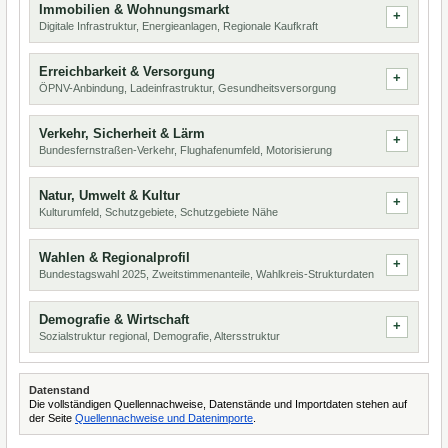
Immobilien & Wohnungsmarkt
Digitale Infrastruktur, Energieanlagen, Regionale Kaufkraft
Erreichbarkeit & Versorgung
ÖPNV-Anbindung, Ladeinfrastruktur, Gesundheitsversorgung
Verkehr, Sicherheit & Lärm
Bundesfernstraßen-Verkehr, Flughafenumfeld, Motorisierung
Natur, Umwelt & Kultur
Kulturumfeld, Schutzgebiete, Schutzgebiete Nähe
Wahlen & Regionalprofil
Bundestagswahl 2025, Zweitstimmenanteile, Wahlkreis-Strukturdaten
Demografie & Wirtschaft
Sozialstruktur regional, Demografie, Altersstruktur
Datenstand
Die vollständigen Quellennachweise, Datenstände und Importdaten stehen auf
der Seite
Quellennachweise und Datenimporte
.