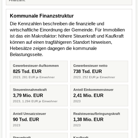
Kommunale Finanzstruktur
Die Kennzahlen beschreiben die finanzielle und
wirtschaftliche Einordnung der Gemeinde. Für Immobilien
ist das ein Makrofaktor: höhere Steuerkraft und Kaufkraft
können auf einen tragfähigeren Standort hinweisen,
Hebesätze zeigen dagegen die kommunale
Belastungsseite.
Gewerbesteuer-Aufkommen
Gewerbesteuer netto
825 Tsd. EUR
738 Tsd. EUR
2023, 281 EUR je Einwohner
2023, 252 EUR je Einwohner
Steuereinnahmekraft
Anteil Einkommensteuer
3,79 Mio. EUR
2,41 Mio. EUR
2023, 1.294 EUR je Einwohner
2023
Anteil Umsatzsteuer
Realsteueraufbringungskraft
90 Tsd. EUR
1,38 Mio. EUR
2023
2023
Steuerkraft
Kaufkraft