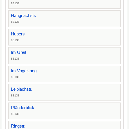
88138
Hangnachstr.
88138
Hubers
88138
Im Greit
88138
Im Vogelsang
88138
Leiblachstr.
88138
Pfänderblick
88138
Ringstr.