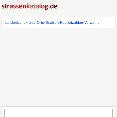
·
·
·
·
Länder/Landkreise
Orte
Straßen
Postleitzahlen
Vorwahlen