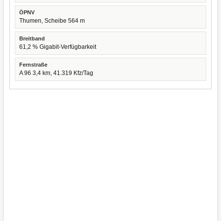
ÖPNV
Thumen, Scheibe 564 m
Breitband
61,2 % Gigabit-Verfügbarkeit
Fernstraße
A 96 3,4 km, 41.319 Kfz/Tag