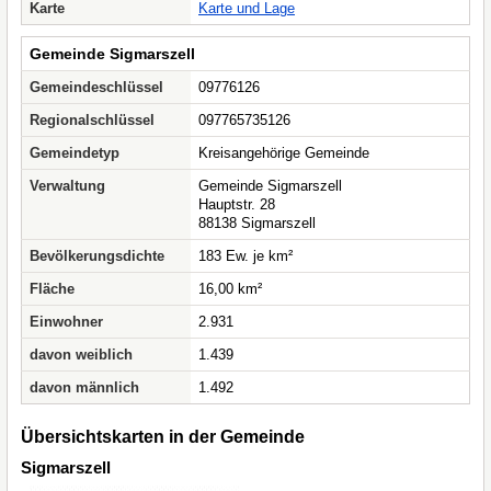
Karte
Karte und Lage
Gemeinde Sigmarszell
Gemeindeschlüssel
09776126
Regionalschlüssel
097765735126
Gemeindetyp
Kreisangehörige Gemeinde
Verwaltung
Gemeinde Sigmarszell
Hauptstr. 28
88138 Sigmarszell
Bevölkerungsdichte
183 Ew. je km²
Fläche
16,00 km²
Einwohner
2.931
davon weiblich
1.439
davon männlich
1.492
Übersichtskarten in der Gemeinde
Sigmarszell