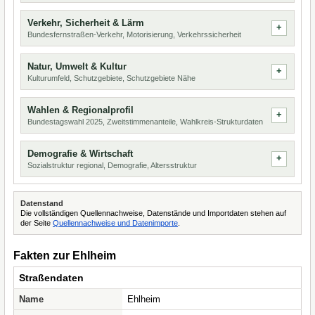
Verkehr, Sicherheit & Lärm
Bundesfernstraßen-Verkehr, Motorisierung, Verkehrssicherheit
Natur, Umwelt & Kultur
Kulturumfeld, Schutzgebiete, Schutzgebiete Nähe
Wahlen & Regionalprofil
Bundestagswahl 2025, Zweitstimmenanteile, Wahlkreis-Strukturdaten
Demografie & Wirtschaft
Sozialstruktur regional, Demografie, Altersstruktur
Datenstand
Die vollständigen Quellennachweise, Datenstände und Importdaten stehen auf
der Seite
Quellennachweise und Datenimporte
.
Fakten zur Ehlheim
Straßendaten
Name
Ehlheim