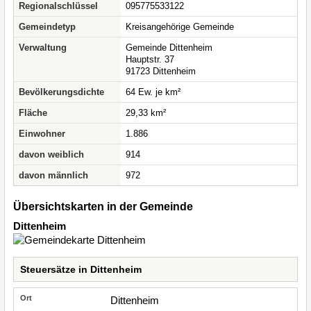
Regionalschlüssel
095775533122
Gemeindetyp
Kreisangehörige Gemeinde
Verwaltung
Gemeinde Dittenheim
Hauptstr. 37
91723 Dittenheim
Bevölkerungsdichte
64 Ew. je km²
Fläche
29,33 km²
Einwohner
1.886
davon weiblich
914
davon männlich
972
Übersichtskarten in der Gemeinde
Dittenheim
Steuersätze in Dittenheim
Dittenheim