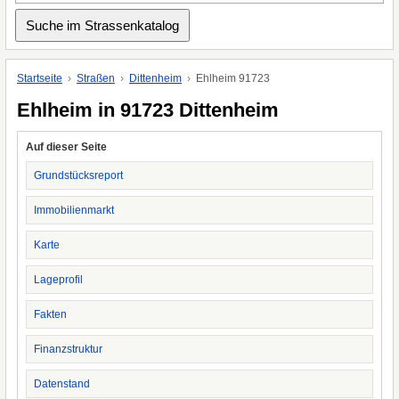
Startseite
Straßen
Dittenheim
Ehlheim 91723
Ehlheim in 91723 Dittenheim
Auf dieser Seite
Grundstücksreport
Immobilienmarkt
Karte
Lageprofil
Fakten
Finanzstruktur
Datenstand