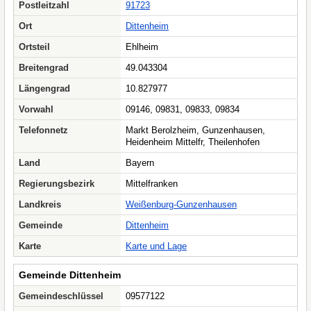
Postleitzahl
91723
Ort
Dittenheim
Ortsteil
Ehlheim
Breitengrad
49.043304
Längengrad
10.827977
Vorwahl
09146, 09831, 09833, 09834
Telefonnetz
Markt Berolzheim, Gunzenhausen,
Heidenheim Mittelfr, Theilenhofen
Land
Bayern
Regierungsbezirk
Mittelfranken
Landkreis
Weißenburg-Gunzenhausen
Gemeinde
Dittenheim
Karte
Karte und Lage
Gemeinde Dittenheim
Gemeindeschlüssel
09577122