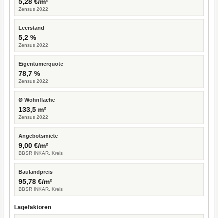
5,28 €/m²
Zensus 2022
Leerstand
5,2 %
Zensus 2022
Eigentümerquote
78,7 %
Zensus 2022
Ø Wohnfläche
133,5 m²
Zensus 2022
Angebotsmiete
9,00 €/m²
BBSR INKAR, Kreis
Baulandpreis
95,78 €/m²
BBSR INKAR, Kreis
Lagefaktoren