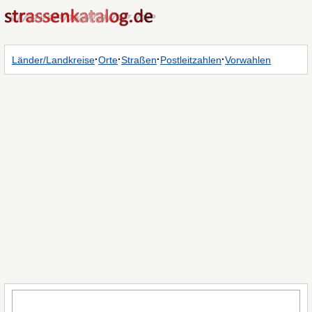
·
·
·
·
Länder/Landkreise
Orte
Straßen
Postleitzahlen
Vorwahlen