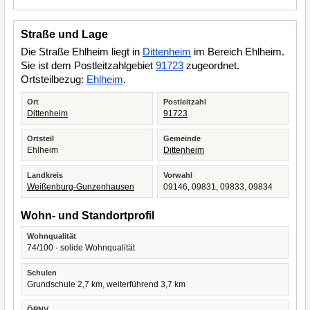
Straße und Lage
Die Straße Ehlheim liegt in
Dittenheim
im Bereich Ehlheim.
Sie ist dem Postleitzahlgebiet
91723
zugeordnet.
Ortsteilbezug:
Ehlheim
.
Ort
Postleitzahl
Dittenheim
91723
Ortsteil
Gemeinde
Ehlheim
Dittenheim
Landkreis
Vorwahl
Weißenburg-Gunzenhausen
09146, 09831, 09833, 09834
Wohn- und Standortprofil
Wohnqualität
74/100 - solide Wohnqualität
Schulen
Grundschule 2,7 km, weiterführend 3,7 km
ÖPNV