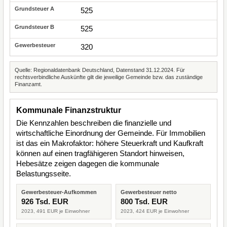
525
525
320
Quelle: Regionaldatenbank Deutschland, Datenstand 31.12.2024. Für
rechtsverbindliche Auskünfte gilt die jeweilige Gemeinde bzw. das zuständige
Finanzamt.
Kommunale Finanzstruktur
Die Kennzahlen beschreiben die finanzielle und
wirtschaftliche Einordnung der Gemeinde. Für Immobilien
ist das ein Makrofaktor: höhere Steuerkraft und Kaufkraft
können auf einen tragfähigeren Standort hinweisen,
Hebesätze zeigen dagegen die kommunale
Belastungsseite.
Gewerbesteuer-Aufkommen
Gewerbesteuer netto
926 Tsd. EUR
800 Tsd. EUR
2023, 491 EUR je Einwohner
2023, 424 EUR je Einwohner