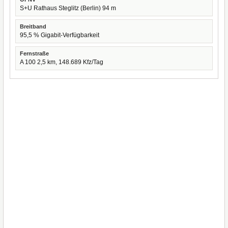
S+U Rathaus Steglitz (Berlin) 94 m
Breitband
95,5 % Gigabit-Verfügbarkeit
Fernstraße
A 100 2,5 km, 148.689 Kfz/Tag