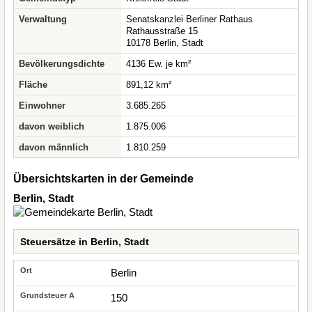
Verwaltung
Senatskanzlei Berliner Rathaus
Rathausstraße 15
10178 Berlin, Stadt
Bevölkerungsdichte
4136 Ew. je km²
Fläche
891,12 km²
Einwohner
3.685.265
davon weiblich
1.875.006
davon männlich
1.810.259
Übersichtskarten in der Gemeinde
Berlin, Stadt
Steuersätze in Berlin, Stadt
Berlin
150