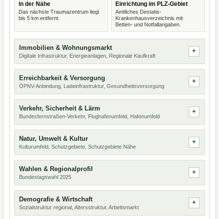
in der Nähe
Einrichtung im PLZ-Gebiet
Das nächste Traumazentrum liegt
Amtliches Destatis-
bis 5 km entfernt.
Krankenhausverzeichnis mit
Betten- und Notfallangaben.
Immobilien & Wohnungsmarkt
Digitale Infrastruktur, Energieanlagen, Regionale Kaufkraft
Erreichbarkeit & Versorgung
ÖPNV-Anbindung, Ladeinfrastruktur, Gesundheitsversorgung
Verkehr, Sicherheit & Lärm
Bundesfernstraßen-Verkehr, Flughafenumfeld, Hafenumfeld
Natur, Umwelt & Kultur
Kulturumfeld, Schutzgebiete, Schutzgebiete Nähe
Wahlen & Regionalprofil
Bundestagswahl 2025
Demografie & Wirtschaft
Sozialstruktur regional, Altersstruktur, Arbeitsmarkt