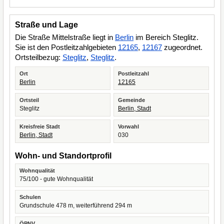
Straße und Lage
Die Straße Mittelstraße liegt in
Berlin
im Bereich Steglitz.
Sie ist den Postleitzahlgebieten
12165
,
12167
zugeordnet.
Ortsteilbezug:
Steglitz
,
Steglitz
.
Ort
Postleitzahl
Berlin
12165
Ortsteil
Gemeinde
Steglitz
Berlin, Stadt
Kreisfreie Stadt
Vorwahl
Berlin, Stadt
030
Wohn- und Standortprofil
Wohnqualität
75/100 - gute Wohnqualität
Schulen
Grundschule 478 m, weiterführend 294 m
ÖPNV