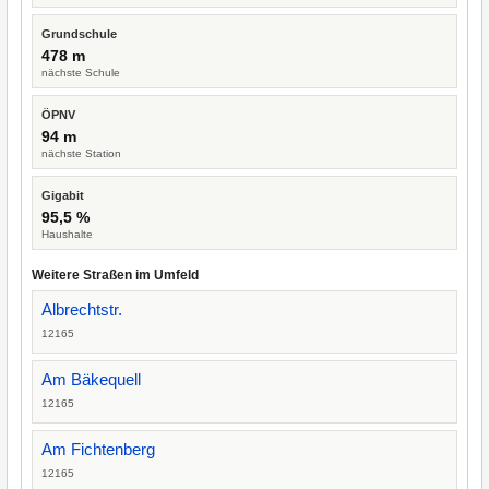
Grundschule
478 m
nächste Schule
ÖPNV
94 m
nächste Station
Gigabit
95,5 %
Haushalte
Weitere Straßen im Umfeld
Albrechtstr.
12165
Am Bäkequell
12165
Am Fichtenberg
12165