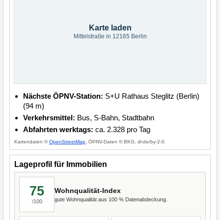
Karte laden
Mittelstraße in 12165 Berlin
Nächste ÖPNV-Station:
S+U Rathaus Steglitz (Berlin)
(94 m)
Verkehrsmittel:
Bus, S-Bahn, Stadtbahn
Abfahrten werktags:
ca. 2.328 pro Tag
Kartendaten ©
OpenStreetMap
, ÖPNV-Daten © BKG, dl-de/by-2-0.
Lageprofil für Immobilien
75
Wohnqualität-Index
gute Wohnqualität aus 100 % Datenabdeckung.
/100