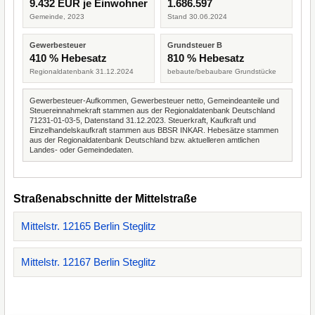
9.432 EUR je Einwohner
1.686.597
Gemeinde, 2023
Stand 30.06.2024
Gewerbesteuer
Grundsteuer B
410 % Hebesatz
810 % Hebesatz
Regionaldatenbank 31.12.2024
bebaute/bebaubare Grundstücke
Gewerbesteuer-Aufkommen, Gewerbesteuer netto, Gemeindeanteile und
Steuereinnahmekraft stammen aus der Regionaldatenbank Deutschland
71231-01-03-5, Datenstand 31.12.2023. Steuerkraft, Kaufkraft und
Einzelhandelskaufkraft stammen aus BBSR INKAR. Hebesätze stammen
aus der Regionaldatenbank Deutschland bzw. aktuelleren amtlichen
Landes- oder Gemeindedaten.
Straßenabschnitte der Mittelstraße
Mittelstr. 12165 Berlin Steglitz
Mittelstr. 12167 Berlin Steglitz