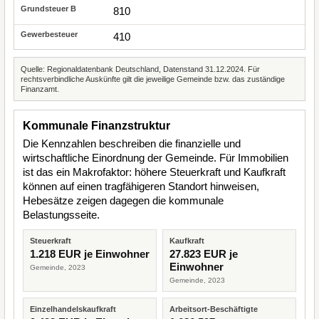
810
410
Quelle: Regionaldatenbank Deutschland, Datenstand 31.12.2024. Für
rechtsverbindliche Auskünfte gilt die jeweilige Gemeinde bzw. das zuständige
Finanzamt.
Kommunale Finanzstruktur
Die Kennzahlen beschreiben die finanzielle und
wirtschaftliche Einordnung der Gemeinde. Für Immobilien
ist das ein Makrofaktor: höhere Steuerkraft und Kaufkraft
können auf einen tragfähigeren Standort hinweisen,
Hebesätze zeigen dagegen die kommunale
Belastungsseite.
Steuerkraft
Kaufkraft
1.218 EUR je Einwohner
27.823 EUR je
Einwohner
Gemeinde, 2023
Gemeinde, 2023
Einzelhandelskaufkraft
Arbeitsort-Beschäftigte