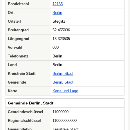
Postleitzahl
12165
Ort
Berlin
Ortsteil
Steglitz
Breitengrad
52.455036
Längengrad
13.323535
Vorwahl
030
Telefonnetz
Berlin
Land
Berlin
Kreisfreie Stadt
Berlin, Stadt
Gemeinde
Berlin, Stadt
Karte
Karte und Lage
Gemeinde Berlin, Stadt
Gemeindeschlüssel
11000000
Regionalschlüssel
110000000000
Gemeindetyp
Kreisfreie Stadt