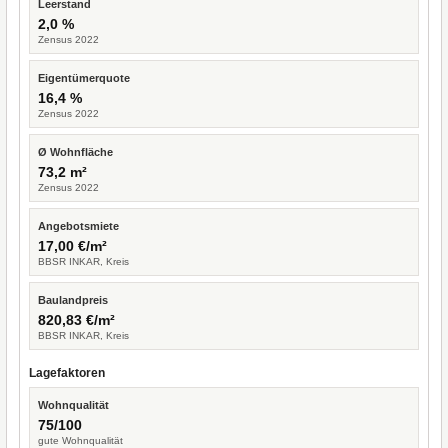
Leerstand
2,0 %
Zensus 2022
Eigentümerquote
16,4 %
Zensus 2022
Ø Wohnfläche
73,2 m²
Zensus 2022
Angebotsmiete
17,00 €/m²
BBSR INKAR, Kreis
Baulandpreis
820,83 €/m²
BBSR INKAR, Kreis
Lagefaktoren
Wohnqualität
75/100
gute Wohnqualität