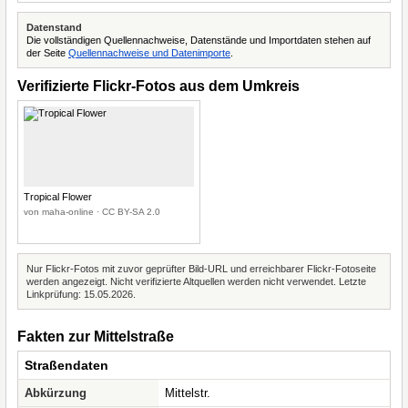
Datenstand
Die vollständigen Quellennachweise, Datenstände und Importdaten stehen auf
der Seite
Quellennachweise und Datenimporte
.
Verifizierte Flickr-Fotos aus dem Umkreis
Tropical Flower
von maha-online · CC BY-SA 2.0
Nur Flickr-Fotos mit zuvor geprüfter Bild-URL und erreichbarer Flickr-Fotoseite
werden angezeigt. Nicht verifizierte Altquellen werden nicht verwendet. Letzte
Linkprüfung: 15.05.2026.
Fakten zur Mittelstraße
Straßendaten
Abkürzung
Mittelstr.