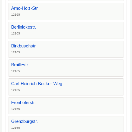
Arno-Holz-Str.
12165
Berlinickestr.
12165
Birkbuschstr.
12165
Braillestr.
12165
Carl-Heinrich-Becker-Weg
12165
Fronhoferstr.
12165
Grenzburgstr.
12165