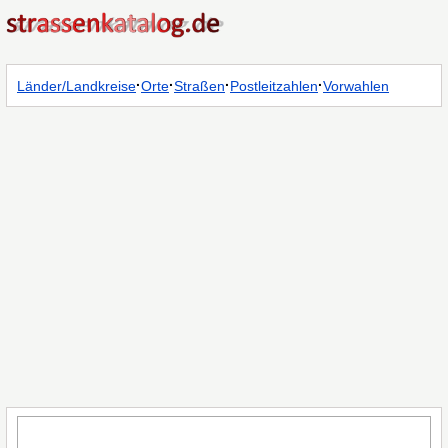
·
·
·
·
Länder/Landkreise
Orte
Straßen
Postleitzahlen
Vorwahlen