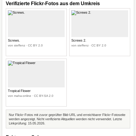
Verifizierte Flickr-Fotos aus dem Umkreis
Screws.
Screws 2.
von steffenz · CC BY 2.0
von steffenz · CC BY 2.0
Tropical Flower
von maha-online · CC BY-SA 2.0
Nur Flickr-Fotos mit zuvor geprüfter Bild-URL und erreichbarer Flickr-Fotoseite
werden angezeigt. Nicht verifizierte Altquellen werden nicht verwendet. Letzte
Linkprüfung: 15.05.2026.