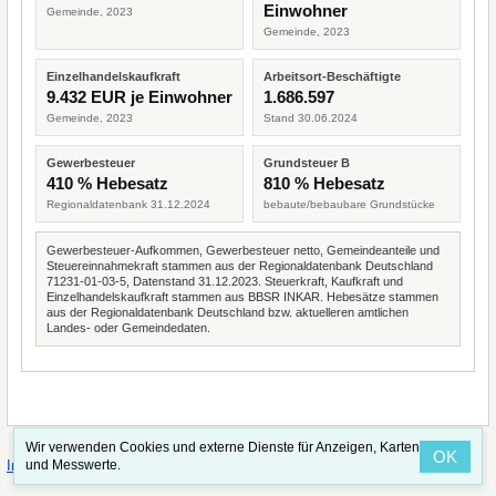
Einwohner
Gemeinde, 2023
Gemeinde, 2023
Einzelhandelskaufkraft
Arbeitsort-Beschäftigte
9.432 EUR je Einwohner
1.686.597
Gemeinde, 2023
Stand 30.06.2024
Gewerbesteuer
Grundsteuer B
410 % Hebesatz
810 % Hebesatz
Regionaldatenbank 31.12.2024
bebaute/bebaubare Grundstücke
Gewerbesteuer-Aufkommen, Gewerbesteuer netto, Gemeindeanteile und
Steuereinnahmekraft stammen aus der Regionaldatenbank Deutschland
71231-01-03-5, Datenstand 31.12.2023. Steuerkraft, Kaufkraft und
Einzelhandelskaufkraft stammen aus BBSR INKAR. Hebesätze stammen
aus der Regionaldatenbank Deutschland bzw. aktuelleren amtlichen
Landes- oder Gemeindedaten.
Wir verwenden Cookies und externe Dienste für Anzeigen, Karten
OK
·
·
und Messwerte.
Impressum
Straßenindex
Valid CSS