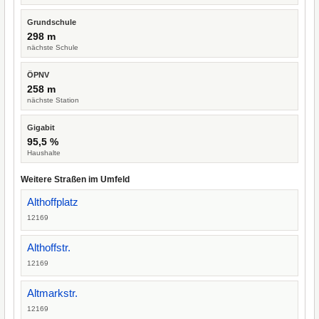
Grundschule
298 m
nächste Schule
ÖPNV
258 m
nächste Station
Gigabit
95,5 %
Haushalte
Weitere Straßen im Umfeld
Althoffplatz
12169
Althoffstr.
12169
Altmarkstr.
12169