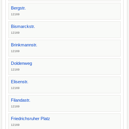
Bergstr.
12169
Bismarckstr.
12169
Brinkmannstr.
12169
Doldenweg
12169
Elisenstr.
12169
Filandastr.
12169
Friedrichsruher Platz
12169