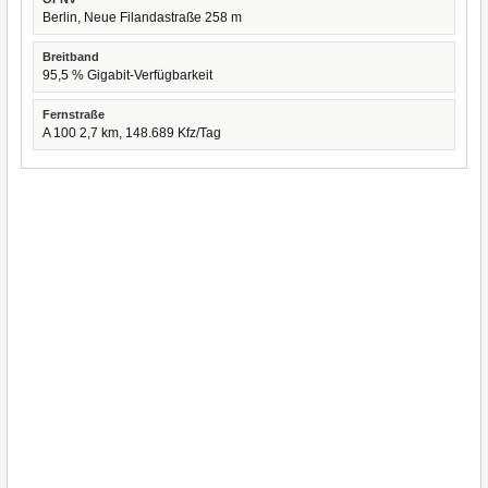
Berlin, Neue Filandastraße 258 m
Breitband
95,5 % Gigabit-Verfügbarkeit
Fernstraße
A 100 2,7 km, 148.689 Kfz/Tag