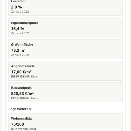
Leerstand
2,0 %
Zensus 2022
Eigentümerquote
16,4 %
Zensus 2022
Ø Wohnfläche
73,2 m²
Zensus 2022
Angebotsmiete
17,00 €/m²
BBSR INKAR, Kreis
Baulandpreis
820,83 €/m²
BBSR INKAR, Kreis
Lagefaktoren
Wohnqualität
75/100
gute Wohnqualität