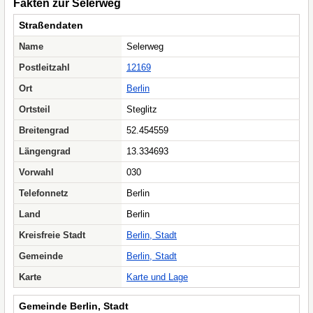
Fakten zur Selerweg
Straßendaten
Name
Selerweg
Postleitzahl
12169
Ort
Berlin
Ortsteil
Steglitz
Breitengrad
52.454559
Längengrad
13.334693
Vorwahl
030
Telefonnetz
Berlin
Land
Berlin
Kreisfreie Stadt
Berlin, Stadt
Gemeinde
Berlin, Stadt
Karte
Karte und Lage
Gemeinde Berlin, Stadt