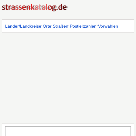
·
·
·
·
Länder/Landkreise
Orte
Straßen
Postleitzahlen
Vorwahlen