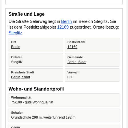
Straße und Lage
Die Straße Selerweg liegt in
Berlin
im Bereich Steglitz. Sie
ist dem Postleitzahlgebiet
12169
zugeordnet. Ortsteilbezug:
Steglitz
.
Ort
Postleitzahl
Berlin
12169
Ortsteil
Gemeinde
Steglitz
Berlin, Stadt
Kreisfreie Stadt
Vorwahl
Berlin, Stadt
030
Wohn- und Standortprofil
Wohnqualität
75/100 - gute Wohnqualität
Schulen
Grundschule 298 m, weiterführend 192 m
ÖPNV