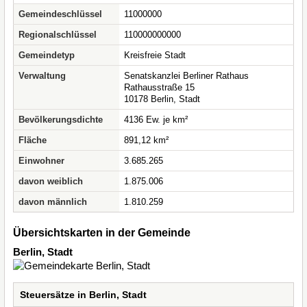
Gemeindeschlüssel
11000000
Regionalschlüssel
110000000000
Gemeindetyp
Kreisfreie Stadt
Verwaltung
Senatskanzlei Berliner Rathaus
Rathausstraße 15
10178 Berlin, Stadt
Bevölkerungsdichte
4136 Ew. je km²
Fläche
891,12 km²
Einwohner
3.685.265
davon weiblich
1.875.006
davon männlich
1.810.259
Übersichtskarten in der Gemeinde
Berlin, Stadt
Steuersätze in Berlin, Stadt