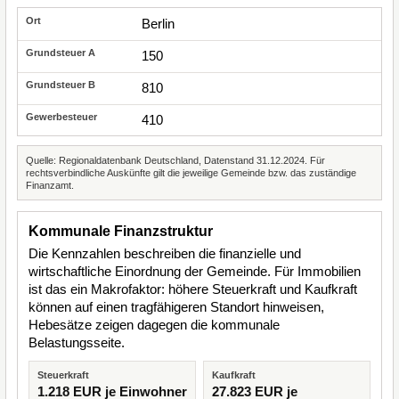
Berlin
150
810
410
Quelle: Regionaldatenbank Deutschland, Datenstand 31.12.2024. Für
rechtsverbindliche Auskünfte gilt die jeweilige Gemeinde bzw. das zuständige
Finanzamt.
Kommunale Finanzstruktur
Die Kennzahlen beschreiben die finanzielle und
wirtschaftliche Einordnung der Gemeinde. Für Immobilien
ist das ein Makrofaktor: höhere Steuerkraft und Kaufkraft
können auf einen tragfähigeren Standort hinweisen,
Hebesätze zeigen dagegen die kommunale
Belastungsseite.
Steuerkraft
Kaufkraft
1.218 EUR je Einwohner
27.823 EUR je