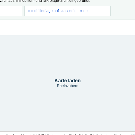
tzlich aus Immobilien- und Mikrolage-Sicht eingeordnet.
Immobilienlage auf strassenindex.de
Karte laden
Rheinzabern