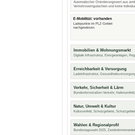
Automatischer Orientierungswert aus amtl
Verkehrswertgutachten und keine individue
E-Mobilität: vorhanden
Ladepunkte im PLZ-Gebiet
nachgewiesen.
Immobilien & Wohnungsmarkt
Digitale Infrastruktur, Energieanlagen, Reg
Erreichbarkeit & Versorgung
Ladeinfrastruktur, Gesundheitsversorgung
Verkehr, Sicherheit & Lärm
Bundesfernstraßen-Verkehr, Hafenumfeld,
Natur, Umwelt & Kultur
Kulturumfeld, Schutzgebiete, Schutzgebie
Wahlen & Regionalprofil
Bundestagswahl 2025, Zweitstimmenanteil