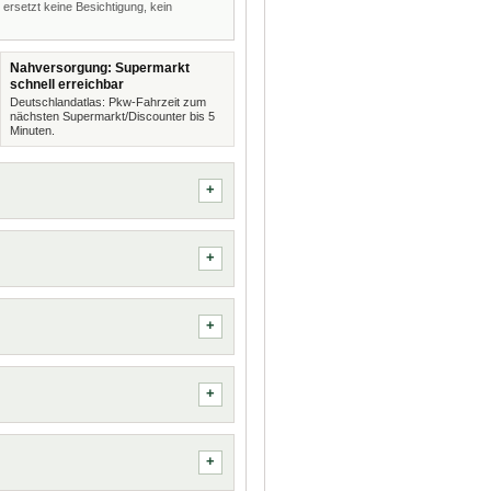
 ersetzt keine Besichtigung, kein
Nahversorgung: Supermarkt
schnell erreichbar
Deutschlandatlas: Pkw-Fahrzeit zum
nächsten Supermarkt/Discounter bis 5
Minuten.