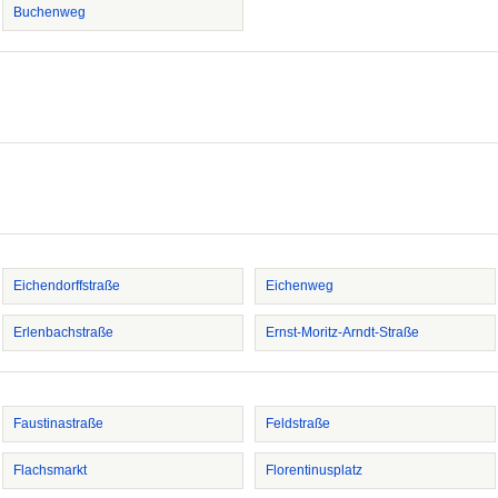
Buchenweg
Eichendorffstraße
Eichenweg
Erlenbachstraße
Ernst-Moritz-Arndt-Straße
Faustinastraße
Feldstraße
Flachsmarkt
Florentinusplatz