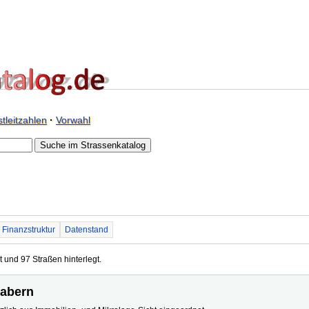
tleitzahlen
·
Vorwahl
Finanzstruktur
Datenstand
 und 97 Straßen hinterlegt.
zabern