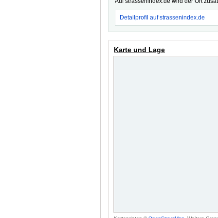
Auf strassenindex.de wird der Ort zusä
Detailprofil auf strassenindex.de
Karte und Lage