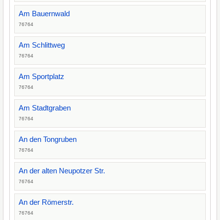
Am Bauernwald
76764
Am Schlittweg
76764
Am Sportplatz
76764
Am Stadtgraben
76764
An den Tongruben
76764
An der alten Neupotzer Str.
76764
An der Römerstr.
76764