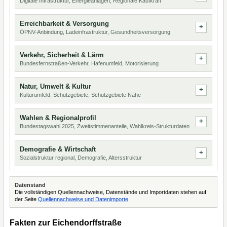
Digitale Infrastruktur, Energieanlagen, Regionale Kaufkraft
Erreichbarkeit & Versorgung
ÖPNV-Anbindung, Ladeinfrastruktur, Gesundheitsversorgung
Verkehr, Sicherheit & Lärm
Bundesfernstraßen-Verkehr, Hafenumfeld, Motorisierung
Natur, Umwelt & Kultur
Kulturumfeld, Schutzgebiete, Schutzgebiete Nähe
Wahlen & Regionalprofil
Bundestagswahl 2025, Zweitstimmenanteile, Wahlkreis-Strukturdaten
Demografie & Wirtschaft
Sozialstruktur regional, Demografie, Altersstruktur
Datenstand
Die vollständigen Quellennachweise, Datenstände und Importdaten stehen auf
der Seite
Quellennachweise und Datenimporte
.
Fakten zur Eichendorffstraße