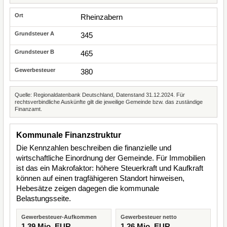
Rheinzabern
345
465
380
Quelle: Regionaldatenbank Deutschland, Datenstand 31.12.2024. Für
rechtsverbindliche Auskünfte gilt die jeweilige Gemeinde bzw. das zuständige
Finanzamt.
Kommunale Finanzstruktur
Die Kennzahlen beschreiben die finanzielle und
wirtschaftliche Einordnung der Gemeinde. Für Immobilien
ist das ein Makrofaktor: höhere Steuerkraft und Kaufkraft
können auf einen tragfähigeren Standort hinweisen,
Hebesätze zeigen dagegen die kommunale
Belastungsseite.
Gewerbesteuer-Aufkommen
Gewerbesteuer netto
1,39 Mio. EUR
1,26 Mio. EUR