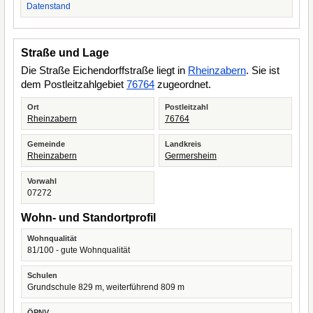
Datenstand
Straße und Lage
Die Straße Eichendorffstraße liegt in
Rheinzabern
. Sie ist
dem Postleitzahlgebiet
76764
zugeordnet.
Ort
Postleitzahl
Rheinzabern
76764
Gemeinde
Landkreis
Rheinzabern
Germersheim
Vorwahl
07272
Wohn- und Standortprofil
Wohnqualität
81/100 - gute Wohnqualität
Schulen
Grundschule 829 m, weiterführend 809 m
ÖPNV