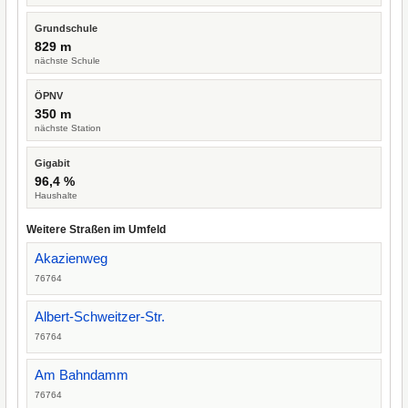
Grundschule
829 m
nächste Schule
ÖPNV
350 m
nächste Station
Gigabit
96,4 %
Haushalte
Weitere Straßen im Umfeld
Akazienweg
76764
Albert-Schweitzer-Str.
76764
Am Bahndamm
76764