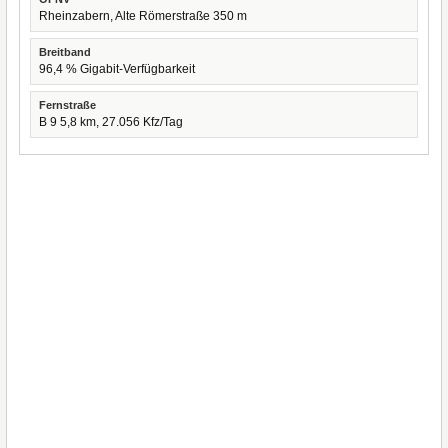
Rheinzabern, Alte Römerstraße 350 m
Breitband
96,4 % Gigabit-Verfügbarkeit
Fernstraße
B 9 5,8 km, 27.056 Kfz/Tag