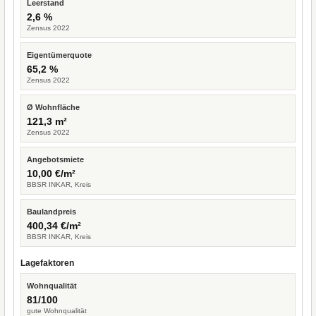
Leerstand
2,6 %
Zensus 2022
Eigentümerquote
65,2 %
Zensus 2022
Ø Wohnfläche
121,3 m²
Zensus 2022
Angebotsmiete
10,00 €/m²
BBSR INKAR, Kreis
Baulandpreis
400,34 €/m²
BBSR INKAR, Kreis
Lagefaktoren
Wohnqualität
81/100
gute Wohnqualität