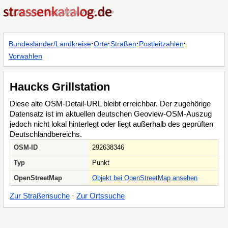
·
·
·
·
Bundesländer/Landkreise
Orte
Straßen
Postleitzahlen
Vorwahlen
Haucks Grillstation
Diese alte OSM-Detail-URL bleibt erreichbar. Der zugehörige
Datensatz ist im aktuellen deutschen Geoview-OSM-Auszug
jedoch nicht lokal hinterlegt oder liegt außerhalb des geprüften
Deutschlandbereichs.
OSM-ID
292638346
Typ
Punkt
OpenStreetMap
Objekt bei OpenStreetMap ansehen
Zur Straßensuche
·
Zur Ortssuche