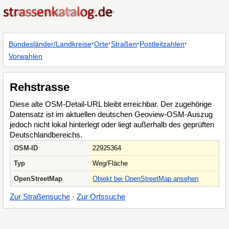
·
·
·
·
Bundesländer/Landkreise
Orte
Straßen
Postleitzahlen
Vorwahlen
Rehstrasse
Diese alte OSM-Detail-URL bleibt erreichbar. Der zugehörige
Datensatz ist im aktuellen deutschen Geoview-OSM-Auszug
jedoch nicht lokal hinterlegt oder liegt außerhalb des geprüften
Deutschlandbereichs.
OSM-ID
22925364
Typ
Weg/Fläche
OpenStreetMap
Objekt bei OpenStreetMap ansehen
Zur Straßensuche
·
Zur Ortssuche