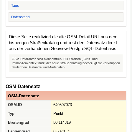
Tags
Datenstand
Diese Seite reaktiviert die alte OSM-Detail-URL aus dem
bisherigen Straßenkatalog und liest den Datensatz direkt
aus der vorhandenen Geoview-PostgreSQL-Datenbasis.
OSM-Detaildaten sind nicht amtlich. Für Straßen-, Orts- und
Immobilienkontext nutzt der neue Straßenkatalog bevorzugt die verknüpften
deutschen Bestands- und Amtsdaten.
OSM-Datensatz
OSM-Datensatz
OSM-ID
640507073
Typ
Punkt
Breitengrad
50,114319
Längengrad
8,687817