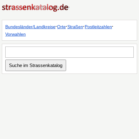
·
·
·
·
Bundesländer/Landkreise
Orte
Straßen
Postleitzahlen
Vorwahlen