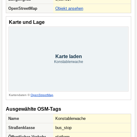
OpenStreetMap
Objekt ansehen
Karte und Lage
Karte laden
Konstablerwache
Kartendaten ©
OpenStreetMap
.
Ausgewählte OSM-Tags
Name
Konstablerwache
Straßenklasse
bus_stop
Öffentlicher Verkehr
platform