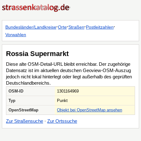
·
·
·
·
Bundesländer/Landkreise
Orte
Straßen
Postleitzahlen
Vorwahlen
Rossia Supermarkt
Diese alte OSM-Detail-URL bleibt erreichbar. Der zugehörige
Datensatz ist im aktuellen deutschen Geoview-OSM-Auszug
jedoch nicht lokal hinterlegt oder liegt außerhalb des geprüften
Deutschlandbereichs.
OSM-ID
1301164969
Typ
Punkt
OpenStreetMap
Objekt bei OpenStreetMap ansehen
Zur Straßensuche
·
Zur Ortssuche