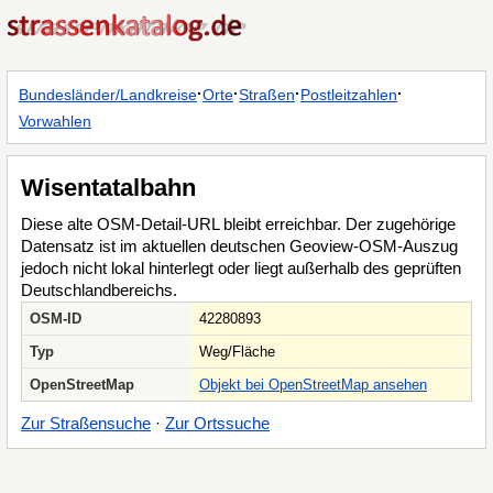
·
·
·
·
Bundesländer/Landkreise
Orte
Straßen
Postleitzahlen
Vorwahlen
Wisentatalbahn
Diese alte OSM-Detail-URL bleibt erreichbar. Der zugehörige
Datensatz ist im aktuellen deutschen Geoview-OSM-Auszug
jedoch nicht lokal hinterlegt oder liegt außerhalb des geprüften
Deutschlandbereichs.
OSM-ID
42280893
Typ
Weg/Fläche
OpenStreetMap
Objekt bei OpenStreetMap ansehen
Zur Straßensuche
·
Zur Ortssuche