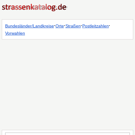
·
·
·
·
Bundesländer/Landkreise
Orte
Straßen
Postleitzahlen
Vorwahlen