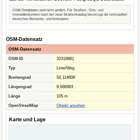
OSM-Detaildaten sind nicht amtlich. Für Straßen-, Orts- und
Immobilienkontext nutzt der neue Straßenkatalog bevorzugt die verknüpften
deutschen Bestands- und Amtsdaten.
OSM-Datensatz
OSM-Datensatz
OSM-ID
32318881
Typ
Linie/Weg
Breitengrad
50,114808
Längengrad
8,686993
Länge
105 m
OpenStreetMap
Objekt ansehen
Karte und Lage