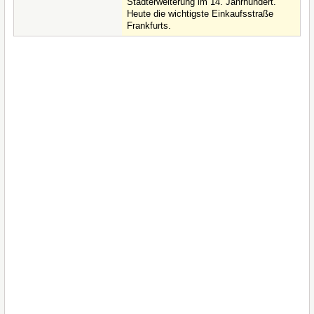
Stadterweiterung im 14. Jahrhundert.
Heute die wichtigste Einkaufsstraße
Frankfurts.