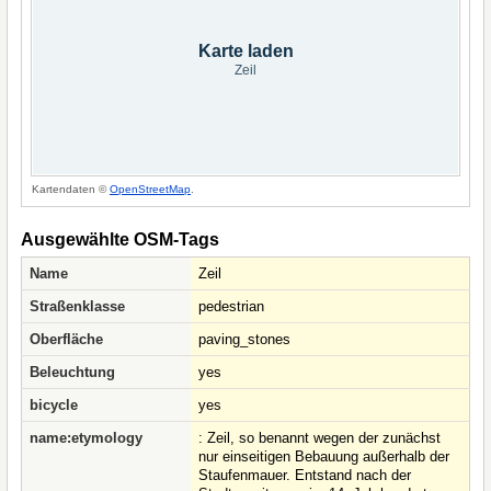
Karte laden
Zeil
Kartendaten ©
OpenStreetMap
.
Ausgewählte OSM-Tags
Name
Zeil
Straßenklasse
pedestrian
Oberfläche
paving_stones
Beleuchtung
yes
bicycle
yes
name:etymology
: Zeil, so benannt wegen der zunächst
nur einseitigen Bebauung außerhalb der
Staufenmauer. Entstand nach der