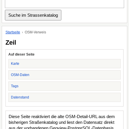
Startseite
OSM-Verweis
Zeil
Auf dieser Seite
Karte
OSM-Daten
Tags
Datenstand
Diese Seite reaktiviert die alte OSM-Detail-URL aus dem
bisherigen Straßenkatalog und liest den Datensatz direkt
aus der vorhandenen Geoview-PostgreSQL-Datenbasis.