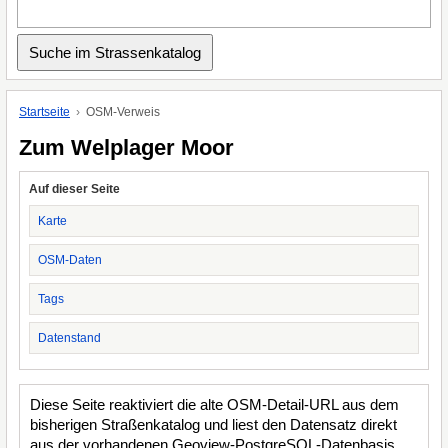
Startseite
OSM-Verweis
Zum Welplager Moor
Auf dieser Seite
Karte
OSM-Daten
Tags
Datenstand
Diese Seite reaktiviert die alte OSM-Detail-URL aus dem
bisherigen Straßenkatalog und liest den Datensatz direkt
aus der vorhandenen Geoview-PostgreSQL-Datenbasis.