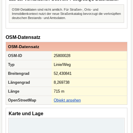
OSM-Detaildaten sind nicht amtlich. Für Straßen-, Orts- und
Immobilienkontext nutzt der neue Straßenkatalog bevorzugt die verknüpften
deutschen Bestands- und Amtsdaten.
OSM-Datensatz
OSM-Datensatz
OSM-ID
25800028
Typ
Linie/Weg
Breitengrad
52,430841
Längengrad
8,269738
Länge
715 m
OpenStreetMap
Objekt ansehen
Karte und Lage