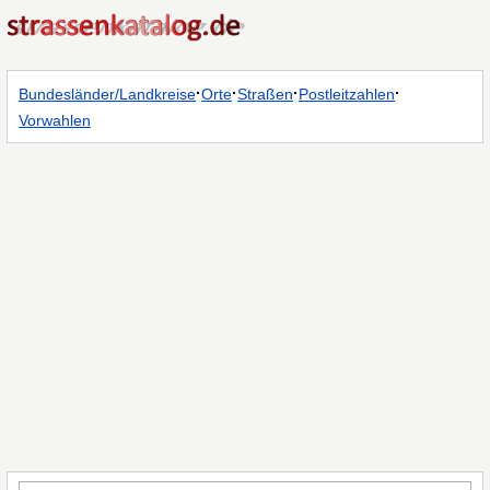
·
·
·
·
Bundesländer/Landkreise
Orte
Straßen
Postleitzahlen
Vorwahlen