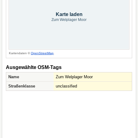
Karte laden
Zum Welplager Moor
Kartendaten ©
OpenStreetMap
.
Ausgewählte OSM-Tags
Name
Zum Welplager Moor
Straßenklasse
unclassified