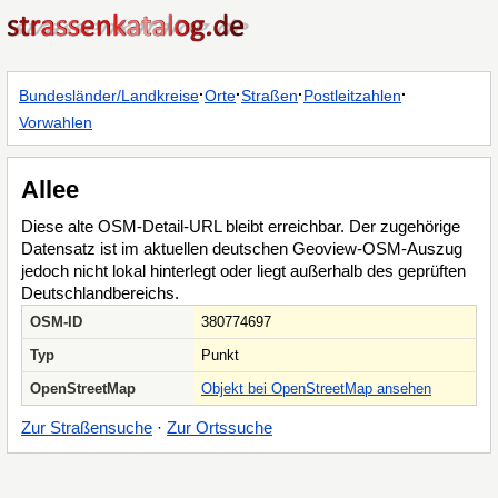
·
·
·
·
Bundesländer/Landkreise
Orte
Straßen
Postleitzahlen
Vorwahlen
Allee
Diese alte OSM-Detail-URL bleibt erreichbar. Der zugehörige
Datensatz ist im aktuellen deutschen Geoview-OSM-Auszug
jedoch nicht lokal hinterlegt oder liegt außerhalb des geprüften
Deutschlandbereichs.
OSM-ID
380774697
Typ
Punkt
OpenStreetMap
Objekt bei OpenStreetMap ansehen
Zur Straßensuche
·
Zur Ortssuche