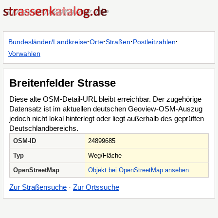
·
·
·
·
Bundesländer/Landkreise
Orte
Straßen
Postleitzahlen
Vorwahlen
Breitenfelder Strasse
Diese alte OSM-Detail-URL bleibt erreichbar. Der zugehörige
Datensatz ist im aktuellen deutschen Geoview-OSM-Auszug
jedoch nicht lokal hinterlegt oder liegt außerhalb des geprüften
Deutschlandbereichs.
OSM-ID
24899685
Typ
Weg/Fläche
OpenStreetMap
Objekt bei OpenStreetMap ansehen
Zur Straßensuche
·
Zur Ortssuche